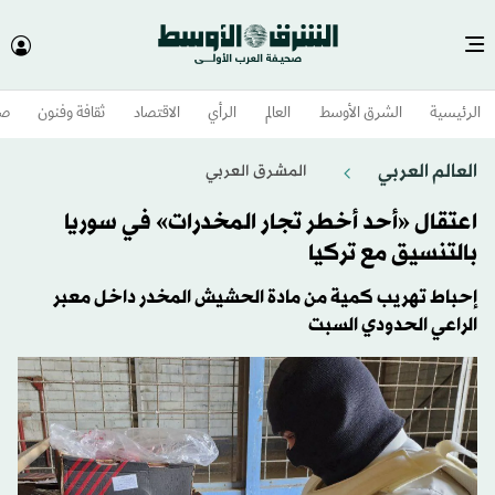
الرئيسية
الشرق الأوسط​
العالم
الرأي
الاقتصاد
ثقافة وفنون
صح
العالم العربي
المشرق العربي
اعتقال «أحد أخطر تجار المخدرات» في سوريا
بالتنسيق مع تركيا
إحباط تهريب كمية من مادة الحشيش المخدر داخل معبر
الراعي الحدودي السبت