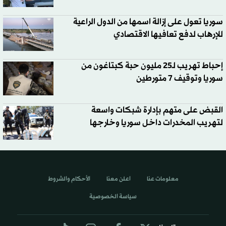
سوريا تعول على إزالة اسمها من الدول الراعية
للإرهاب لدفع تعافيها الاقتصادي
إحباط تهريب لـ25 مليون حبة كبتاغون من
سوريا وتوقيف 7 متورطين
القبض على متهم بإدارة شبكات واسعة
لتهريب المخدرات داخل سوريا وخارجها
معلومات عنا
اعلن معنا
الأحكام والشروط
سياسة الخصوصية