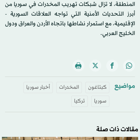
المنطقة، لا تزال شبكات تهريب المخدرات في سوريا من
أبرز التحديات الأمنية التي تواجه العلاقات السورية -
الإقليمية، مع استمرار نشاطها باتجاه الأردن والعراق ودول
الخليج العربي.
مواضيع
كبتاغون
المخدرات
أخبار سوريا
سوريا
تركيا
مقالات ذات صلة