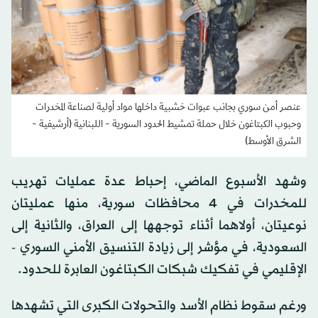
عنصر أمن سوري بجانب عبوات خشبية داخلها مواد أولية لصناعة المخدرات
وحبوب الكبتاغون خلال حملة تمشيط الحدود السورية - اللبنانية (أرشيفية -
الشرق الأوسط)
وشهد الأسبوع الماضي، إحباط عدة عمليات تهريب
للمخدرات في 4 محافظات سورية، منها عمليتان
نوعيتان، أولاهما أثناء توجهها إلى العراق، والثانية إلى
السعودية، في مؤشر إلى زيادة التنسيق الأمني السوري -
الإقليمي في تفكيك شبكات الكبتاغون العابرة للحدود.
ورغم سقوط نظام الأسد والتحولات الكبرى التي تشهدها