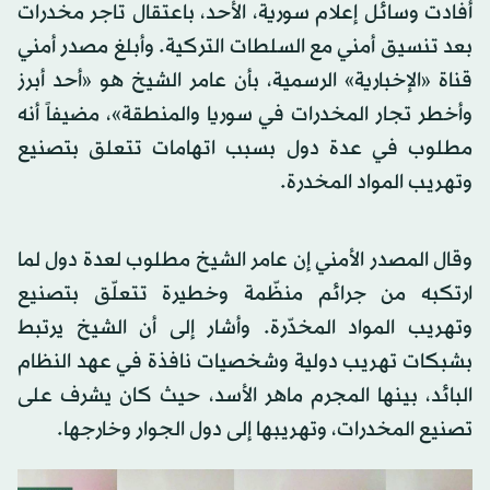
أفادت وسائل إعلام سورية، الأحد، باعتقال تاجر مخدرات
بعد تنسيق أمني مع السلطات التركية. وأبلغ مصدر أمني
قناة «الإخبارية» الرسمية، بأن عامر الشيخ هو «أحد أبرز
وأخطر تجار المخدرات في سوريا والمنطقة»، مضيفاً أنه
مطلوب في عدة دول بسبب اتهامات تتعلق بتصنيع
وتهريب المواد المخدرة.
وقال المصدر الأمني إن عامر الشيخ مطلوب لعدة دول لما
ارتكبه من جرائم منظّمة وخطيرة تتعلّق بتصنيع
وتهريب المواد المخدّرة. وأشار إلى أن الشيخ يرتبط
بشبكات تهريب دولية وشخصيات نافذة في عهد النظام
البائد، بينها المجرم ماهر الأسد، حيث كان يشرف على
تصنيع المخدرات، وتهريبها إلى دول الجوار وخارجها.