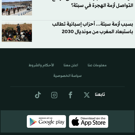
التواصل أزمة الهجرة في سبتة؟
بسبب أزمة سبتة... أحزاب إسبانية تطالب
باستبعاد المغرب من مونديال 2030
معلومات عنا
اعلن معنا
الأحكام والشروط
سياسة الخصوصية
تابعنا