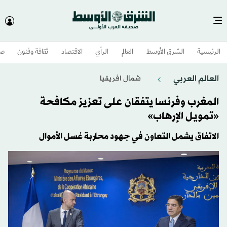
الرئيسية
الشرق الأوسط​
العالم
الرأي
الاقتصاد
ثقافة وفنون
صح
العالم العربي
شمال افريقيا
المغرب وفرنسا يتفقان على تعزيز مكافحة
«تمويل الإرهاب»
الاتفاق يشمل التعاون في جهود محاربة غسل الأموال