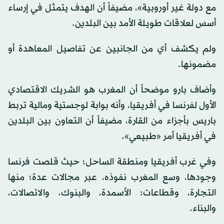
مع دولة غير أوروبية»، ​مضيفاً أن الهدف ‌يتمثل في إرساء
أسس لعلاقات طويلة ‌الأمد بين البلدين.
ولم يكشف أي من الجانبين عن تفاصيل المعاهدة أو
مضمونها.
وأضاف بارو موضحاً أن المغرب هو الشريك الاقتصادي
الأول لفرنسا في أفريقيا، وأنه بوابة لوجستية ومالية تربط
باريس بأجزاء من القارة، مضيفاً أن التعاون بين البلدين
في أفريقيا أمر «طبيعي».
وفي غرب أفريقيا ومنطقة الساحل؛ حيث قلصت ​فرنسا
وجودها، وسع المغرب ​نفوذه، عبر مجالات عدة؛ منها
التجارة، وقطاعات: الأسمدة، والبنوك، والاتصالات،
والبناء.