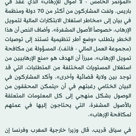
«المؤتمر الخامس - لا أموال للإرهاب» الذي عقد في
باريس. ولفت المشاركون من أكثر من 70 دولة ومنظمة
في بيان إلى «مخاطر استغلال الابتكارات المالية لتمويل
الإرهاب، خصوصاً الأصول المشفرة». وأضاف النص أن هذا
الخطر يتطلب «وضع أطر تنظيمية تستند إلى توصيات
(مجموعة العمل المالي - فاتف)، المسؤولة عن مكافحة
تمويل الإرهاب»، مبرزاً أن الهدف هو «منع الإرهابيين من
استغلال المستويات المختلفة من المتطلبات، التي قد
توجد بين ولاية قضائية وأخرى». وأكد المشاركون في
البيان الختامي رغبتهم في أن «يتمكن المحققون من
الوصول بشكل منهجي إلى كل المعلومات المتعلقة
بالأصول المشفرة، التي يحتاجون إليها في عملهم
لمكافحة الإرهاب».
في سياق قريب، قال وزيرا خارجية المغرب وفرنسا إن