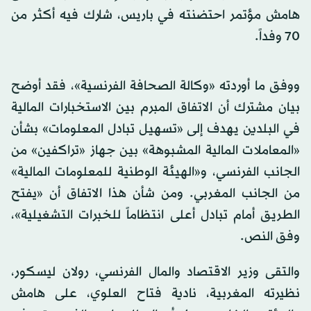
هامش مؤتمر احتضنته في باريس، شارك فيه أكثر من
70 وفداً.
ووفق ما أوردته «وكالة الصحافة الفرنسية»، فقد أوضح
بيان مشترك أن الاتفاق المبرم بين الاستخبارات المالية
في البلدين يهدف إلى «تسهيل تبادل المعلومات» بشأن
«المعاملات المالية المشبوهة» بين جهاز «تراكفين» من
الجانب الفرنسي، و«الهيئة الوطنية للمعلومات المالية»
من الجانب المغربي. ومن شأن هذا الاتفاق أن «يفتح
الطريق أمام تبادل أعلى انتظاماً للخبرات التشغيلية»،
وفق النص.
والتقى وزير الاقتصاد والمال الفرنسي، رولان ليسكور،
نظيرته المغربية، نادية فتاح العلوي، على هامش