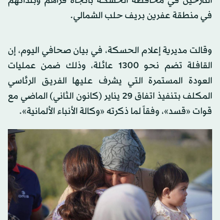
النازحين في محافظة الحسكة باتجاه قراهم وبلداتهم
في منطقة عفرين بريف حلب الشمالي.
وقالت مديرية إعلام الحسكة، في بيان صحافي اليوم، إن
القافلة تضم نحو 1300 عائلة، وذلك ضمن عمليات
العودة المستمرة التي يشرف عليها الفريق الرئاسي
المكلف بتنفيذ اتفاق 29 يناير (كانون الثاني) الماضي مع
قوات «قسد»، وفقاً لما ذكرته «وكالة الأنباء الألمانية».