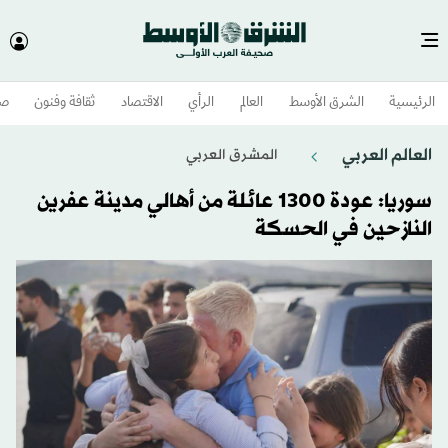
الرئيسية
الشرق الأوسط​
العالم
الرأي
الاقتصاد
ثقافة وفنون
صح
العالم العربي
المشرق العربي
سوريا: عودة 1300 عائلة من أهالي مدينة عفرين
النازحين في الحسكة