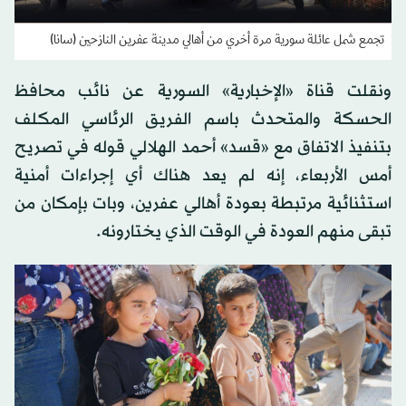
تجمع شمل عائلة سورية مرة أخري من أهالي مدينة عفرين النازحين (سانا)
ونقلت قناة «الإخبارية» السورية عن نائب محافظ
الحسكة والمتحدث باسم الفريق الرئاسي المكلف
بتنفيذ الاتفاق مع «قسد» أحمد الهلالي قوله في تصريح
أمس الأربعاء، إنه لم يعد هناك أي إجراءات أمنية
استثنائية مرتبطة بعودة أهالي عفرين، وبات بإمكان من
تبقى منهم العودة في الوقت الذي يختارونه.