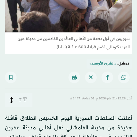
سوريون في أول دفعة من الأهالي العائدين القادمين من مدينة عين
العرب كوباني تضم قرابة 600 عائلة (سانا)
دمشق:
«الشرق الأوسط»
T
نُشر: 12:26-21 مايو 2026 م ـ 05 ذو الحِجّة 1447 هـ
T
أعلنت السلطات السورية اليوم الخميس انطلاق قافلة
جديدة من مدينة القامشلي تقل أهالي مدينة عفرين