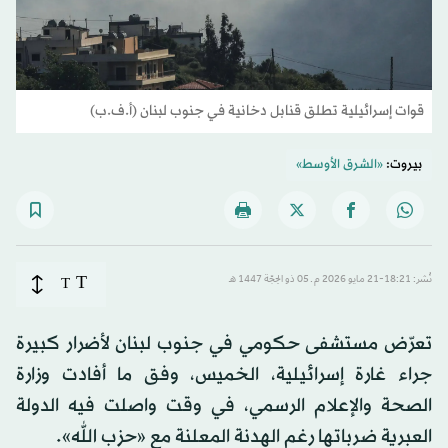
قوات إسرائيلية تطلق قنابل دخانية في جنوب لبنان (أ.ف.ب)
بيروت:
«الشرق الأوسط»
T
نُشر: 18:21-21 مايو 2026 م ـ 05 ذو الحِجّة 1447 هـ
T
تعرّض مستشفى حكومي في جنوب لبنان لأضرار كبيرة
جراء غارة إسرائيلية، الخميس، وفق ما أفادت وزارة
الصحة والإعلام الرسمي، في وقت واصلت فيه الدولة
العبرية ضرباتها رغم الهدنة المعلنة مع «حزب الله».