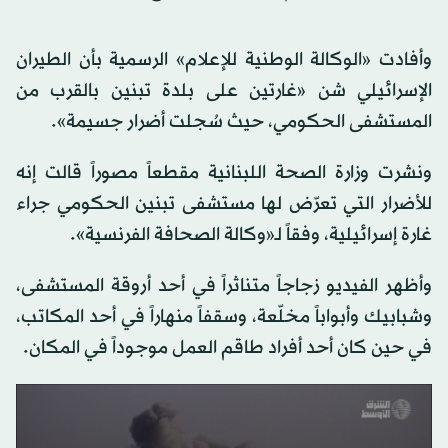
وأفادت «الوكالة الوطنية للإعلام» الرسمية بأن الطيران
الإسرائيلي شن «غارتين على بلدة تبنين بالقرب من
المستشفى الحكومي، حيث سُجلت أضرار جسيمة».
ونشرت وزارة الصحة اللبنانية مقطعاً مصوراً قالت إنه
للأضرار التي تعرّض لها مستشفى تبنين الحكومي جراء
غارة إسرائيلية، وفقاً لـ«وكالة الصحافة الفرنسية».
وأظهر الفيديو زجاجاً متناثراً في أحد أروقة المستشفى،
وشبابيك وأبواباً مخلّعة، وسقفاً منهاراً في أحد المكاتب،
في حين كان أحد أفراد طاقم العمل موجوداً في المكان.