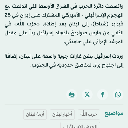
واتسعت دائرة الحرب في الشرق الأوسط التي اندلعت مع
الهجوم الإسرائيلي - الأميركي المشترك على إيران في 28
فبراير (شباط)، إلى لبنان بعد إطلاق «حزب الله» في
الثاني من مارس صواريخ باتجاه إسرائيل رداً على مقتل
المرشد الإيراني علي خامنئي.
وردت إسرائيل بشن غارات جوية واسعة على لبنان، إضافة
إلى اجتياح بري لمناطق حدودية في الجنوب.
مواضيع
حزب الله
أخبار لبنان
أزمة لبنان
الجيش الإسرائيلي