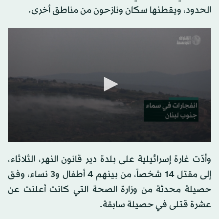
الحدود، ويقطنها سكان ونازحون من مناطق أخرى.
0
seconds
وأدّت غارة إسرائيلية على بلدة دير قانون النهر، الثلاثاء،
of
0
إلى مقتل 14 شخصاً، من بينهم 4 أطفال و3 نساء، وفق
seconds
حصيلة محدثة من وزارة الصحة التي كانت أعلنت عن
عشرة قتلى في حصيلة سابقة.