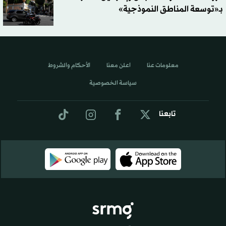
بـ«توسعة المناطق النموذجية»
معلومات عنا
اعلن معنا
الأحكام والشروط
سياسة الخصوصية
تابعنا