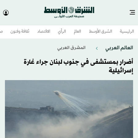
الرئيسية
الشرق الأوسط​
العالم
الرأي
الاقتصاد
ثقافة وفنون
صح
العالم العربي
المشرق العربي
أضرار بمستشفى في جنوب لبنان جراء غارة
إسرائيلية