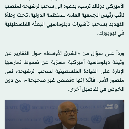
الأميركي دونالد ترمب، يدعوه إلى سحب ترشيحه لمنصب
نائب رئيس الجمعية العامة للمنظمة الدولية، تحت وطأة
التهديد بسحب تأشيرات دبلوماسيي البعثة الفلسطينية
في نيويورك.
ورداً على سؤال من «الشرق الأوسط» حول التقارير عن
وثيقة دبلوماسية أميركية مسرّبة عن ضغوط تمارسها
الإدارة على القيادة الفلسطينية لسحب ترشيحه، نفى
منصور الأمر، قائلاً إنها «قصص غير صحيحة»، من دون
الخوض في تفاصيل أخرى.