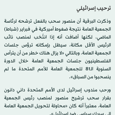
ترحيب إسرائيلي
وذكرت البرقية أن منصور سحب بالفعل ترشحه لرئاسة
الجمعية العامة نتيجة ضغوط أميركية في فبراير (شباط)
الماضي، لكنها أضافت أنه إذا انتُخب لمنصب نائب
الرئيس الأقل مكانة، سيظل بإمكانه ترؤس جلسات
الجمعية العامة، وبالتالي «لا يزال هناك خطر من أن يترأس
الفلسطينيون جلسات الجمعية العامة خلال الدورة
السنوية الـ81 للجمعية العامة للأمم المتحدة ما لم
ينسحبوا من السباق».
ورحب مندوب إسرائيل لدى الأمم المتحدة داني دانون
بقرار سحب ترشيح منصور لمنصب رئيس الجمعية
العامة، معتبراً أنه كان «محاولة لتحويل الجمعية العامة
إلى سيرك سياسي ضد إسرائيل».