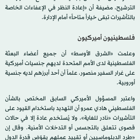
الترشيح، مضيفة أن «إعادة النظر في الإعفاءات الخاصة
بالتأشيرات تبقى خياراً متاحاً» أمام الإدارة.
فلسطينيون أميركيون
وعلمت «الشرق الأوسط» أن جميع أعضاء البعثة
الفلسطينية لدى الأمم المتحدة لديهم جنسيات أميركية
على غرار السفير منصور، علماً أن أحد أبرزهم لديه جنسية
أوروبية.
واعتبر المسؤول الأميركي السابق المختص بالشأن
الفلسطيني هادي عمرو أن التهديد باستخدام القيود على
التأشيرات «نادر للغاية»، ولا يُستخدم عادة إلا في حالات
قصوى تتعلق بالتجسس أو التدخلات الأمنية. وقال إن
«طرد الدبلوماسيين أو تقييد عملهم يقوّض قدرة الدول