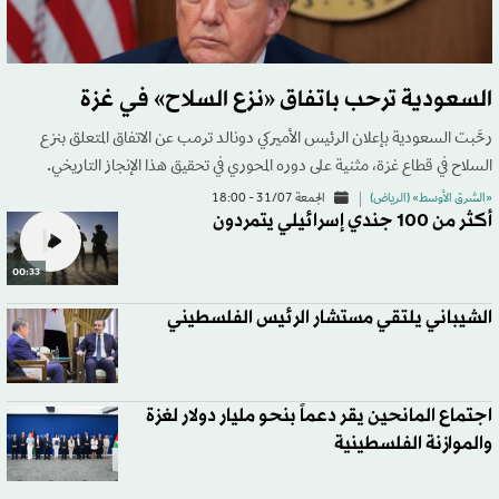
السعودية ترحب باتفاق «نزع السلاح» في غزة
رحَّبت السعودية بإعلان الرئيس الأميركي دونالد ترمب عن الاتفاق المتعلق بنزع
السلاح في قطاع غزة، مثنية على دوره المحوري في تحقيق هذا الإنجاز التاريخي.
«الشرق الأوسط» (الرياض)
الجمعة 31/07 - 18:00
أكثر من 100 جندي إسرائيلي يتمردون
00:33
الشيباني يلتقي مستشار الرئيس الفلسطيني
اجتماع المانحين يقر دعماً بنحو مليار دولار لغزة
والموازنة الفلسطينية