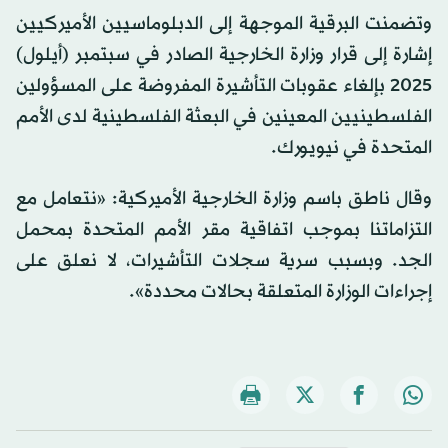
seconds
وتضمنت البرقية الموجهة إلى الدبلوماسيين الأميركيين
of
0
إشارة إلى قرار وزارة الخارجية الصادر في سبتمبر (أيلول)
seconds
2025 بإلغاء عقوبات التأشيرة المفروضة على المسؤولين
الفلسطينيين المعينين في البعثة الفلسطينية لدى الأمم
المتحدة في نيويورك.
وقال ناطق باسم وزارة الخارجية الأميركية: «نتعامل مع
التزاماتنا بموجب ‌اتفاقية مقر الأمم المتحدة بمحمل
الجد. وبسبب سرية سجلات التأشيرات، لا نعلق على
‌إجراءات الوزارة المتعلقة بحالات محددة».