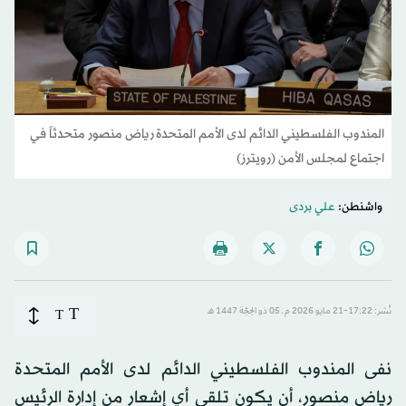
المندوب الفلسطيني الدائم لدى الأمم المتحدة رياض منصور متحدثاً في
اجتماع لمجلس الأمن (رويترز)
واشنطن:
علي بردى
T
نُشر: 17:22-21 مايو 2026 م ـ 05 ذو الحِجّة 1447 هـ
T
نفى المندوب الفلسطيني الدائم لدى الأمم المتحدة
رياض منصور، أن يكون تلقى أي إشعار من إدارة الرئيس