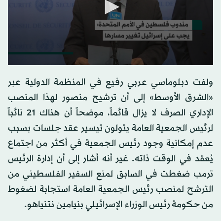
0
seconds
ولفت دبلوماسي عربي رفيع في المنظمة الدولية عبر
of
0
«الشرق الأوسط» إلى أن ترشيح منصور لهذا المنصب
seconds
الإداري الصرف لا يزال قائماً، موضحاً أن هناك 21 نائباً
لرئيس الجمعية العامة يتولون تيسير عقد جلسات بسبب
عدم إمكانية وجود رئيس الجمعية في أكثر من اجتماع
يُعقد في الوقت ذاته. غير أنه أشار إلى أن إدارة الرئيس
ترمب ضغطت في السابق لمنع السفير الفلسطيني من
الترشح لمنصب رئيس الجمعية العامة استجابة لضغوط
من حكومة رئيس الوزراء الإسرائيلي بنيامين نتنياهو.