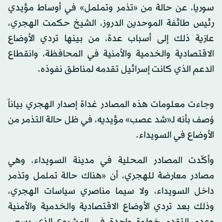
سوريا، عن حالة من «تذمر وتململ» في أوساط مؤيدي
رئيس طائفة الموحدين الدروز، الشيخ حكمت الهجري،
عازية ذلك إلى أسباب عدة، من بينها تردي الأوضاع
الاقتصادية والخدمية والأمنية في المحافظة، وانقطاع
الدعم الذي كانت إسرائيل تقدمه لمناطق نفوذه.
وجاءت معلومات هذه المصادر غداة إصدار الهجري بياناً
وُصف بأنه لـ«شد عصب» مؤيديه، في ظل حالة التذمر من
الأوضاع في السويداء.
وأكّدت المصادر المحلية في مدينة السويداء، وهي
مصادر معارضة للهجري، أن «هناك حالة تململ وتذمر
داخل السويداء، ولا سيما مناصري سياسات الهجري،
وذلك بعد تردي الأوضاع الاقتصادية والخدمية والأمنية