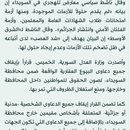
وقال ناشط سياسي معارض للهجري في السويداء إن
بيانه «لم يقدم حلولاً للأزمات الموجودة، ومنها أزمة
امتحانات طلاب الشهادات العامة والمعلمين، وأزمة
الفلتان الأمني وانتشار الجرائم». وقال الناشط لـ«الشرق
الأوسط» إن البيان يهدف إلى «شد العصب» لدى أتباعه
في ظل تضخم تلك الأزمات وعدم إيجاد حلول لها.
وأصدرت وزارة العدل السورية، الخميس، قراراً بإيقاف
جميع دعاوى البيوع العقارية الواقعة ضمن محافظة
السويداء، لصون الحقوق للمواطنين داخل المحافظة
وخارجها، ومنع استغلال الظروف التي تمر بها.
كما تضمن القرار إيقاف جميع الدعاوى الشخصية -مدنية
أو جزائية- المتعلقة بأشخاص مقيمين خارج محافظة
السويداء، بالإضافة إلى جميع الدعاوى التي تكون الجهات