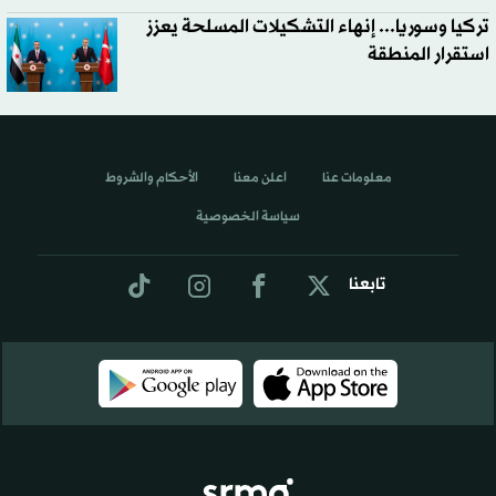
تركيا وسوريا... إنهاء التشكيلات المسلحة يعزز
استقرار المنطقة
معلومات عنا
اعلن معنا
الأحكام والشروط
سياسة الخصوصية
تابعنا