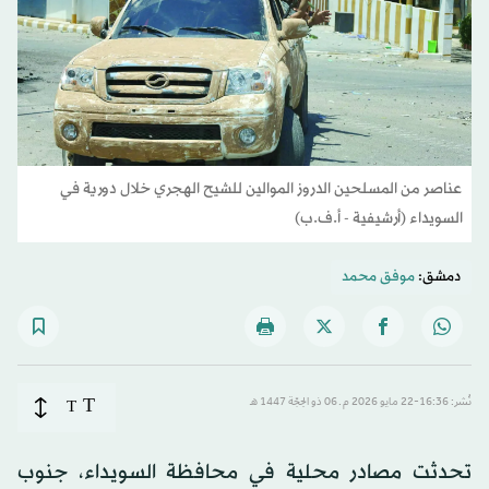
عناصر من المسلحين الدروز الموالين للشيح الهجري خلال دورية في
السويداء (أرشيفية - أ.ف.ب)
دمشق:
موفق محمد
T
نُشر: 16:36-22 مايو 2026 م ـ 06 ذو الحِجّة 1447 هـ
T
تحدثت مصادر محلية في محافظة السويداء، جنوب