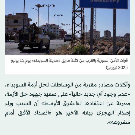
قوات الأمن السورية بالقرب من لافتة طريق «مدينة السويداء» يوم 15 يوليو
2025 (رويترز)
وأكدت مصادر مقربة من الوساطات لحل أزمة السويداء،
«عدم وجود أي جديد حالياً» على صعيد جهود حلّ الأزمة،
معربة عن اعتقادها لـ«الشرق الأوسط» أن السبب وراء
إصدار الهجري بيانه الأخير هو «انسداد الأفق أمام
مشروعه».