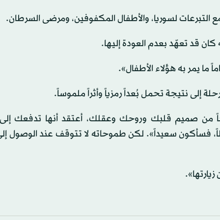
ع التبرعات لسوريا، والأطفال المكفوفين، ومرضى السرطان.
ان قد تعهّد بعدم العودة إليها.
ً ما يمر به هؤلاء الأطفال».
إلى نتيجة تحمل بُعداً رمزياً وأثراً ملموساً.
خاً من صميم قلبك وروحك وعقلك، أعتقد أنها تدفعك إلى
ً، فسأكون سعيداً». لكن طموحاته لا تتوقف عند الوصول إلى
زيارتها».