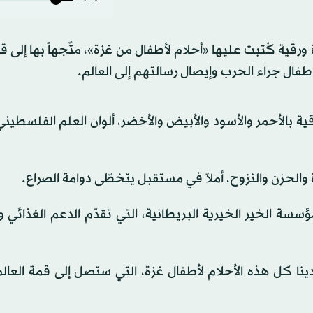
ية كُتبت عليها «أحلام لأطفال من غزة»، متّجهاً بها إلى 
فال جراء الحرب وإيصال رسالتهم إلى العالم.
 بالأحمر والأسود والأبيض والأخضر، ألوان العلم الفلسطيني،
الحزن والنزوح، أملاً في مستقبل يتخطّى دوامة الصراع.
أيضاً إلى جمع 10 ملايين دولار لمؤسسة الخير الخيرية البريطانية، التي تقدّم الدعم الغذ
ا كل هذه الأحلام لأطفال غزة، التي ستصل إلى قمة العالم،