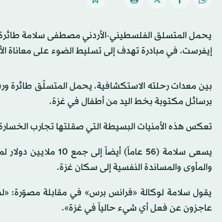
يحمل المتسلق الفلسطيني-الأردني مصطفى سلامة طائرة ورق
إيفرست، في مبادرة تهدف إلى تسليط الضوء على معاناة الأط
بين معدات رحلته الاستكشافية، يحمل المتسلّق طائرة ورقية
برسائل مكتوبة بخط اليد من أطفال في غزة.
تعكس هذه الأمنيات البسيطة التي صقلتها تجارب الخسارة و
يسعى سلامة (56 عاماً) 
والمأوى والمساندة النفسية إلى سكان غزة.
يقول سلامة لوكالة «فرانس برس» في مقابلة مصوّرة: «لدين
عاجزون عن فعل أي شيء حالياً في غزة».