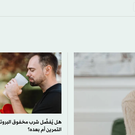
هل يُفضَّل شرب مخفوق البروت
التمرين أم بعده؟