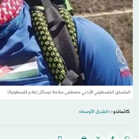
المتسلق الفلسطيني الأردني مصطفى سلامة (وسائل إعلام فلسطينية)
كاتماندو :
«الشرق الأوسط»