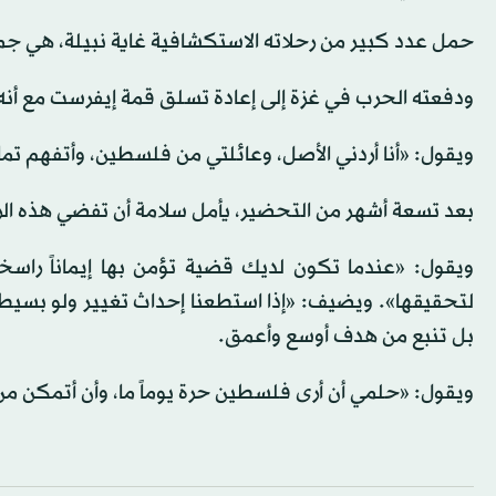
حمل عدد كبير من رحلاته الاستكشافية غاية نبيلة، هي جم
ودفعته الحرب في غزة إلى إعادة تسلق قمة إيفرست مع أنه ك
ويقول: «أنا أردني الأصل، وعائلتي من فلسطين، وأتفهم تماما
بعد تسعة أشهر من التحضير، يأمل سلامة أن تفضي هذه الرحلة 
ويقول: «عندما تكون لديك قضية تؤمن بها إيماناً راس
لتحقيقها». ويضيف: «إذا استطعنا إحداث تغيير ولو بسيطا
بل تنبع من هدف أوسع وأعمق.
ويقول: «حلمي أن أرى فلسطين حرة يوماً ما، وأن أتمكن من 