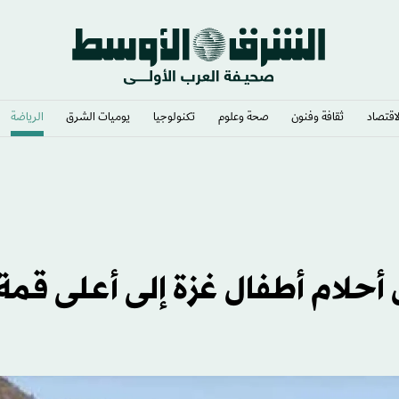
لاقتصاد
ثقافة وفنون
صحة وعلوم
تكنولوجيا
يوميات الشرق​
الرياضة
ى مسيّرة مفخخة
لام أطفال غزة إلى أعلى قمة