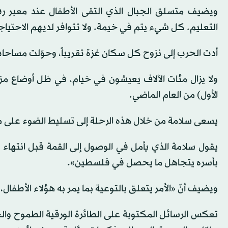
ويضيف متسلق الجبال الذي التقى الأطفال عند معبر 
التعليم. كل شيء يتم في خيمة. ولا تتوافر لديهم الاحتياجا
أدت الحرب إلى نزوح كل سكان غزة تقريباً، وحوّلت مساحا
ولا يزال مئات الآلاف يعيشون في خيام، في ظل أوضاع مزر
الأول) من العام الماضي.
يسعى سلامة من خلال هذه الرحلة إلى تسليط الضوء على معا
يقول سلامة الذي يأمل في الوصول إلى القمة قبل انتهاء مو
بأسره يتجاهل ما يحصل في فلسطين».
ويضيف أنّ «الأمر يتعلق بالتوعية بما يمر به هؤلاء الأطفا
تعكس الرسائل المكتوبة على الطائرة الورقية الطموح والحز