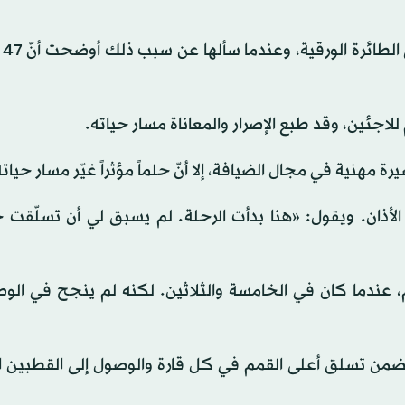
طلبت ف
اجئين، وقد طبع الإصرار والمعاناة مسار حياته.
أذان. ويقول: «هنا بدأت الرحلة. لم يسبق لي أن تسلّقت ج
، عندما كان في الخامسة والثلاثين. لكنه لم ينجح في الو
تضمن تسلق أعلى القمم في كل قارة والوصول إلى القطبين ا