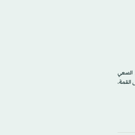
 السعي
 القمة،