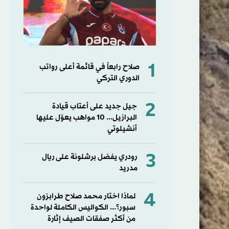
1
صلاح رابعاً في قائمة أعلى رواتب
الدوري التركي
2
جيل جديد على أعتاب قيادة
البرازيل... 10 مواهب يعوّل عليها
أنشيلوتي
3
رودري يفضل برشلونة على ريال
مدريد
4
لماذا اختار محمد صلاح طرابزون
سبور؟... الكواليس الكاملة لواحدة
من أكثر صفقات الصيف إثارة