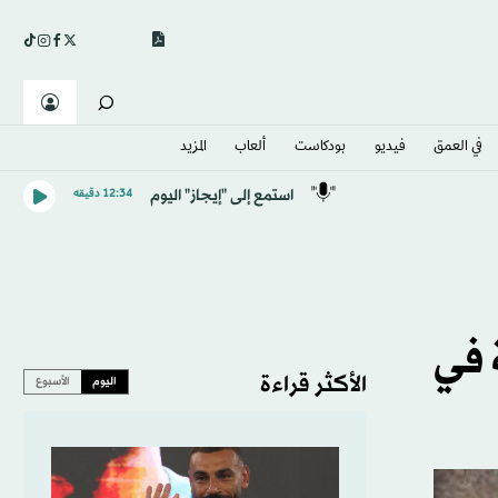
في العمق
فيديو
بودكاست
ألعاب
المزيد
استمع إلى "إيجاز" اليوم
12:34 دقيقه
 في
الأكثر قراءة
اليوم
الأسبوع