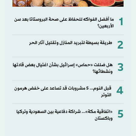
1
ما أفضل الفواكه للحفاظ على صحة البروستاتا بعد سن
الأربعين؟
2
طريقة بسيطة لتبريد المنازل وتقليل آثار الحر
3
هل ضللت «حماس» إسرائيل بشأن اغتيال بعض قادتها
ونشطائها؟
4
قبل النوم... 5 مشروبات قد تساعد على خفض هرمون
التوتر
5
«اتفاقية مكة»... شراكة دفاعية بين السعودية وتركيا
وباكستان