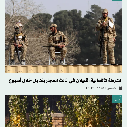
الشرطة الأفغانية: قتيلان في ثالث انفجار بكابل خلال أسبوع
الخميس 11/01 - 16:19
آسيا