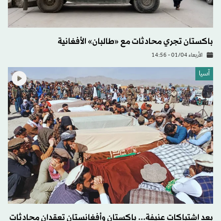
باكستان تجري محادثات مع «طالبان» الأفغانية
الأربعاء 01/04 - 14:56
آسيا
بعد اشتباكات عنيفة... باكستان وأفغانستان تعقدان محادثات