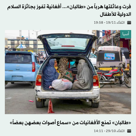
فرت وعائلتها هرباً من «طالبان»... أفغانية تفوز بجائزة السلام
الدولية للأطفال
الثلاثاء 19/11 - 19:58
آسيا
«طالبان» تمنع الأفغانيات من «سماع أصوات بعضهن بعضاً»
الثلاثاء 29/10 - 14:11