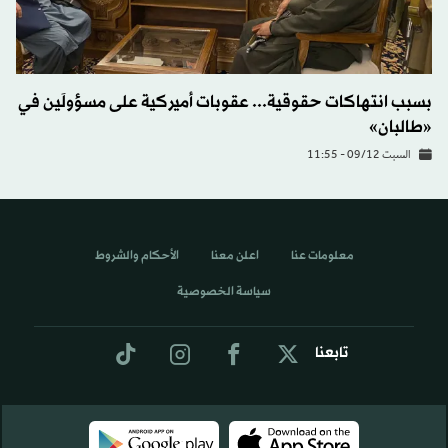
بسبب انتهاكات حقوقية... عقوبات أميركية على مسؤولَين في
«طالبان»
السبت 09/12 - 11:55
معلومات عنا
اعلن معنا
الأحكام والشروط
سياسة الخصوصية
تابعنا