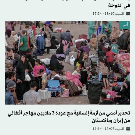
في الدوحة
السبت 18/10 - 17:24
آسيا
تحذير أممي من أزمة إنسانية مع عودة 3 ملايين مهاجر أفغاني
من إيران وباكستان
السبت 12/07 - 11:14