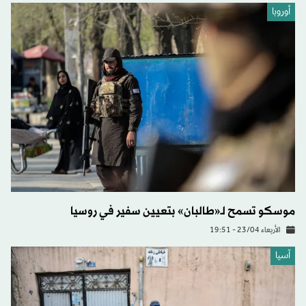
أوروبا
موسكو تسمح لـ«طالبان» بتعيين سفير في روسيا
الأربعاء 23/04 - 19:51
آسيا