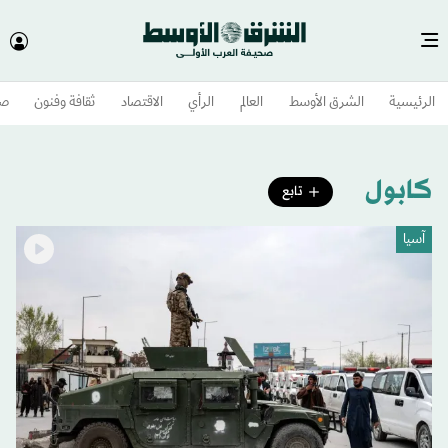
الرئيسية
الشرق الأوسط​
العالم
الرأي
الاقتصاد
ثقافة وفنون
صح
كابول
تابع
آسيا