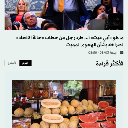
ما هو «آبي غيت»؟... طرد رجل من خطاب «حالة الاتحاد»
لصراخه بشأن الهجوم المميت
الجمعة 08/03 - 08:59
الأكثر قراءة
اليوم
الأسبوع