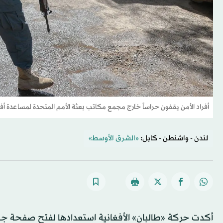
أفراد الأمن يقفون حراساً خارج مجمع مكاتب بعثة الأمم المتحدة لمساعدة أفغانستان في م
لندن - واشنطن - كابل:
«الشرق الأوسط»
أكدت حركة «طالبان» الأفغانية استعدادها لفتح صفحة جديدة