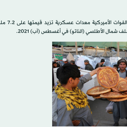
وبحسب وزارة الدفاع الأميركية (البنتا
 شمال الأطلسي (الناتو) في أغسطس (آب) 2021.