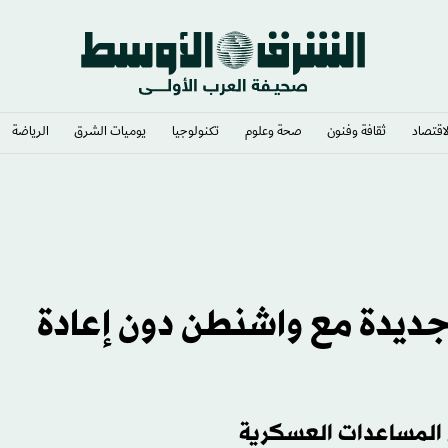
لاقتصاد
ثقافة وفنون
صحة وعلوم
تكنولوجيا
يوميات الشرق​
الرياضة
 ترمب» حيز التنفيذ
جديدة مع واشنطن دون إعادة
ن المساعدات العسكرية