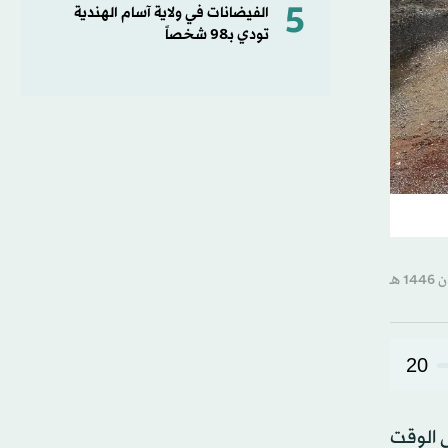
5
الفيضانات في ولاية آسام الهندية
تودي بـ98 شخصاً
20
ي الوقت