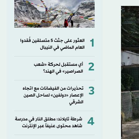
1
العثور على جثث 5 متسلقين فُقدوا
العام الماضي في النيبال
2
أي مستقبل لحركة «شعب
الصراصير» في الهند؟
3
تحذيرات من الفيضانات مع اتجاه
الإعصار «دولفين» لساحل الصين
الشرقي
4
شرطة تايلاند: مطلق النار في مدرسة
شاهد محتوى عنيفاً عبر الإنترنت