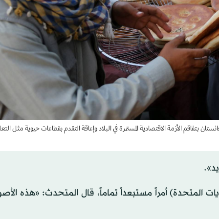
تان بتفاقم الأزمة الاقتصادية المستمرة في البلاد وإعاقة التقدم بقطاعات حيوية مثل التعل
د».
يات المتحدة) أمراً مستبعداً تماماً، قال المتحدث: «هذه الأص