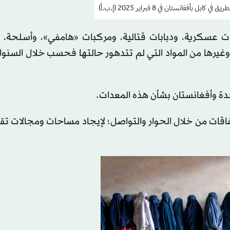
ل بأفغانستان في 8 فبراير 2025 (إ.ب.أ)
ات عسكرية، ودبابات قتالية، ومركبات «هامفي»، وأسلحة، 
وغيرها من المواد التي لم تتدهور حالتها فحسب خلال السنوات
حدة وأفغانستان بشأن هذه المعدات.
فاقات من خلال الحوار والتواصل؛ لإيجاد مساحات ومجالات ت