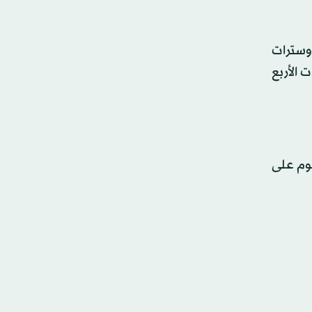
وسترات
 الأربع
قوم على