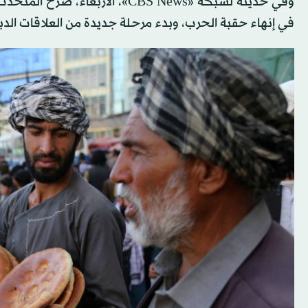
وفي حديثه لشبكة «CBS News»، الأر
في إنهاء حقبة الحرب، وبدء مرحلة جديدة من العلاقات الدبل