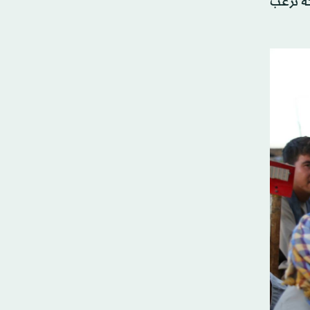
حركة ترغب