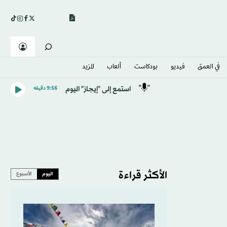
في العمق
فيديو
بودكاست
ألعاب
المزيد
استمع إلى "إيجاز" اليوم
9:56 دقيقه
الأكثر قراءة
اليوم
الأسبوع