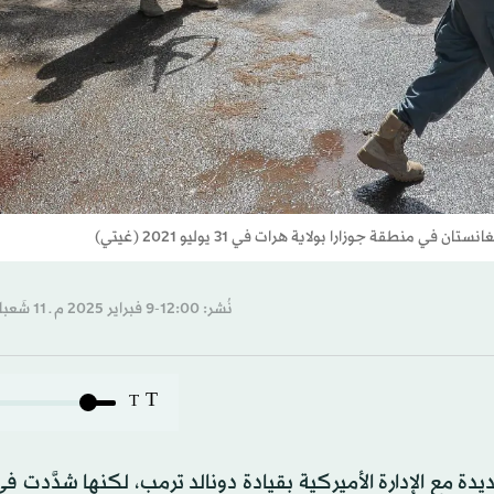
نطقة جوزارا بولاية هرات في 31 يوليو 2021 (غيتي)
نُشر: 12:00-9 فبراير 2025 م ـ 11 شَعبان 1446 هـ
T
T
 مع الإدارة الأميركية بقيادة دونالد ترمب، لكنها شدَّدت ف