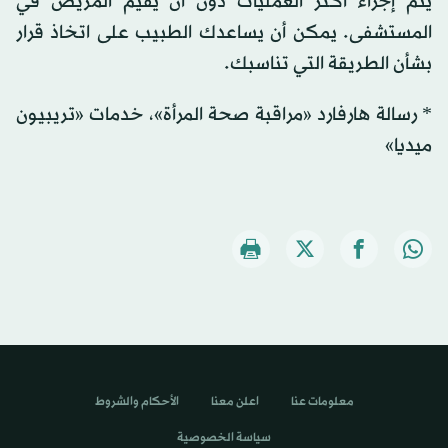
يتم إجراء أكثر العمليات دون أن يقيم المريض في
المستشفى. يمكن أن يساعدك الطبيب على اتخاذ قرار
بشأن الطريقة التي تناسبك.
* رسالة هارفارد «مراقبة صحة المرأة»، خدمات «تريبيون
ميديا»
معلومات عنا
اعلن معنا
الأحكام والشروط
سياسة الخصوصية