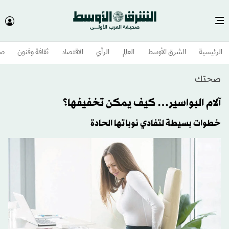
الرئيسية
الشرق الأوسط​
العالم
الرأي
الاقتصاد
ثقافة وفنون
صح
صحتك
آلام البواسير… كيف يمكن تخفيفها؟
خطوات بسيطة لتفادي نوباتها الحادة