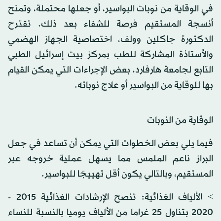
في الوقاية من نوبات البواسير، أو جعلها محتملة، وتمنح
أنسجة المستقيم فرصة للشفاء بعد ذلك. تقترح
الدكتورة جاكلين وولف، اختصاصية الجهاز الهضمي
والأستاذة المشاركة للطب بمركز بيت إسرائيل الطبي
التابع لجامعة هارفارد، بعض الإجراءات التي يمكن القيام
بها للوقاية من البواسير أو علاج نوباته.
الوقاية من النوبات
فيما يلي بعض الخطوات التي يمكن أن تساعد في جعل
البراز ناعم الملمس مما يسهل عملية خروجه عبر
المستقيم، وبالتالي يكون أقل تهييجًا للبواسير.
> الألياف الغذائية: تنصح الإرشادات الغذائية 2015 -
2020 بتناول 25 غراما من الألياف يوميا بالنسبة للنساء