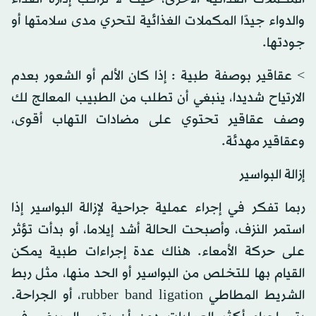
والدواء جيدًا المكملات الغذائية لتحري مدى سلامتها أو
جودتها.
> عقاقير بوصفة طبية : إذا كان الألم أو الشعور بعدم
الارتياح شديدا، ينبغي أن تطلب من الطبيب المعالج لك
وصف عقاقير تحتوي على مضادات التهاب أقوى،
وعقاقير مهدئة.
إزالة البواسير
ربما تفكر في إجراء عملية جراحية لإزالة البواسير إذا
استمر النزف، وأصبحت الحالة أشد إيلاما، أو بدأت تؤثر
على حركة الأمعاء. هناك عدة إجراءات طبية يمكن
القيام بها للتخلص من البواسير أو الحد منها، مثل ربط
الشريط المطاطي rubber band ligation، أو الجراحة.