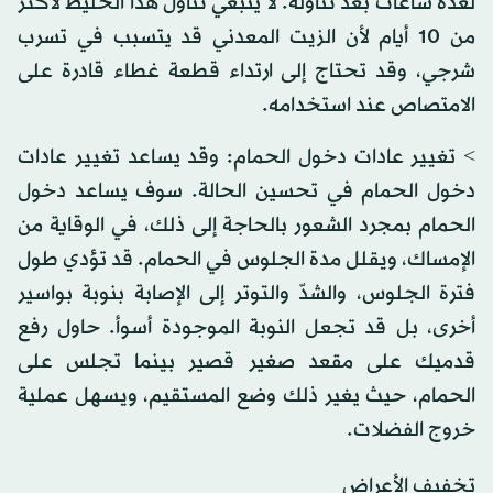
لعدة ساعات بعد تناوله. لا ينبغي تناول هذا الخليط لأكثر
من 10 أيام لأن الزيت المعدني قد يتسبب في تسرب
شرجي، وقد تحتاج إلى ارتداء قطعة غطاء قادرة على
الامتصاص عند استخدامه.
> تغيير عادات دخول الحمام: وقد يساعد تغيير عادات
دخول الحمام في تحسين الحالة. سوف يساعد دخول
الحمام بمجرد الشعور بالحاجة إلى ذلك، في الوقاية من
الإمساك، ويقلل مدة الجلوس في الحمام. قد تؤدي طول
فترة الجلوس، والشدّ والتوتر إلى الإصابة بنوبة بواسير
أخرى، بل قد تجعل النوبة الموجودة أسوأ. حاول رفع
قدميك على مقعد صغير قصير بينما تجلس على
الحمام، حيث يغير ذلك وضع المستقيم، ويسهل عملية
خروج الفضلات.
تخفيف الأعراض