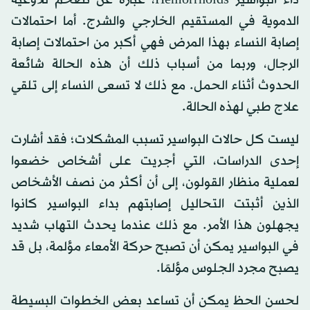
داء البواسير Hemorrhoids، عبارة عن تضخم للأوعية
الدموية في المستقيم الخارجي والشرج. أما احتمالات
إصابة النساء بهذا المرض فهي أكبر من احتمالات إصابة
الرجال، وربما من أسباب ذلك أن هذه الحالة شائعة
الحدوث أثناء الحمل. مع ذلك لا تسعى النساء إلى تلقي
علاج طبي لهذه الحالة.
ليست كل حالات البواسير تسبب المشكلات؛ فقد أشارت
إحدى الدراسات، التي أجريت على أشخاص خضعوا
لعملية منظار القولون، إلى أن أكثر من نصف الأشخاص
الذين أثبتت التحاليل إصابتهم بداء البواسير كانوا
يجهلون هذا الأمر. مع ذلك عندما يحدث التهاب شديد
في البواسير يمكن أن تصبح حركة الأمعاء مؤلمة، بل قد
يصبح مجرد الجلوس مؤلمًا.
لحسن الحظ يمكن أن تساعد بعض الخطوات البسيطة