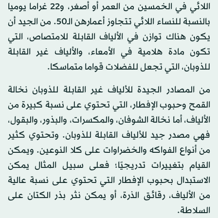
اللائي في الخمسين من العمر أو أصغر، و22 غراما يوميا
بالنسبة للنساء اللائي تتجاوز أعمارهن الـ50. من الجيد أن
يكون هناك توازن في الألياف القابلة للامتصاص، التي
تكون مادة هلامية في الأمعاء، والألياف غير القابلة
للذوبان، التي تجعل للفضلات قواما متماسكا.
من المصادر الجيدة للألياف غير القابلة للذوبان نخالة
القمح وحبوب الإفطار، التي تحتوي على نسبة كبيرة من
الألياف، أما نخالة الشوفان، والمكسرات، والبذور، والبقول،
فهي مصدر جيد للألياف القابلة للذوبان. وتحتوي كثير
من أنواع الفواكه والخضراوات على كلا النوعين. ويمكن
القيام بتغييرات تدريجيًا؛ فعلى سبيل المثال يمكن
الاستبدال بحبوب الإفطار التي تحتوي على نسبة عالية
من الألياف، رقائق الذرة، أو يمكن نثر بذر الكتان على
السلاطة.