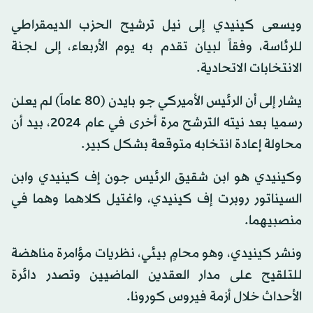
ويسعى كينيدي إلى نيل ترشيح الحزب الديمقراطي
للرئاسة، وفقاً لبيان تقدم به يوم الأربعاء، إلى لجنة
الانتخابات الاتحادية.
يشار إلى أن الرئيس الأميركي جو بايدن (80 عاماً) لم يعلن
رسميا بعد نيته الترشح مرة أخرى في عام 2024، بيد أن
محاولة إعادة انتخابه متوقعة بشكل كبير.
وكينيدي هو ابن شقيق الرئيس جون إف كينيدي وابن
السيناتور روبرت إف كينيدي، واغتيل كلاهما وهما في
منصبيهما.
ونشر كينيدي، وهو محامٍ بيئي، نظريات مؤامرة مناهضة
للتلقيح على مدار العقدين الماضيين وتصدر دائرة
الأحداث خلال أزمة فيروس كورونا.