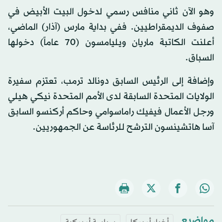
وهو الآن ثاني منافس رسمي لدخول البيت الأبيض في
صفوف الديمقراطيين. ففي بداية مارس (آذار) الماضي،
أعلنت الكاتبة ماريان ويليامسون (70 عاماً) دخولها
السباق.
وإضافة إلى الرئيس السابق دونالد ترمب، تعتزم سفيرة
الولايات المتحدة السابقة لدى الأمم المتحدة نيكي هيلي
ورجل الأعمال فيفيك راماسوامي وحاكم أركنسو السابق
آسا هاتشينسون الترشح للرئاسة عن الجمهوريين.
مواضيع