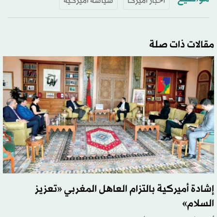
أخبار أميركا
سياسة أميركية
مقالات ذات صلة
إشادة أميركية بالتزام العاهل المغربي «تعزيز
السلام»