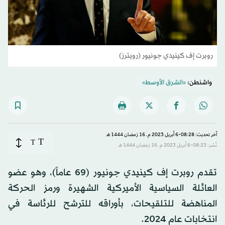
روبرت إف كينيدي جونيور (رويترز)
واشنطن:
«الشرق الأوسط»
آخر تحديث: 08:28-6 أبريل 2023 م ـ 16 رَمضان 1444 هـ
T
T
نُشر: 08:23-6 أبريل 2023 م ـ 16 رَمضان 1444 هـ
تقدم روبرت إف كينيدي جونيور (69 عاماً)، وهو عضو
العائلة السياسية الأميركية الشهيرة ورمز الحركة
المناهضة للتلقيحات، بأوراقه للترشح للرئاسة في
انتخابات عام 2024.