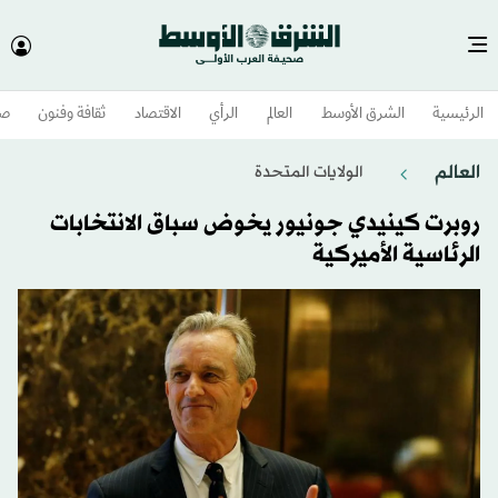
الرئيسية
الشرق الأوسط​
العالم
الرأي
الاقتصاد
ثقافة وفنون
صح
العالم
الولايات المتحدة​
روبرت كينيدي جونيور يخوض سباق الانتخابات
الرئاسية الأميركية