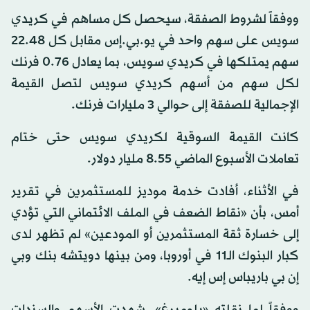
ووفقاً لشروط الصفقة، سيحصل كل مساهم في كريدي
سويس على سهم واحد في يو.بي.إس مقابل كل 48.‏22
سهم يمتلكها في كريدي سويس، بما يعادل 76.‏0 فرنك
لكل سهم من أسهم كريدي سويس لتصل القيمة
الإجمالية للصفقة إلى حوالي 3 مليارات فرنك.
كانت القيمة السوقية لكريدي سويس حتى ختام
تعاملات الأسبوع الماضي 55.‏8 مليار دولار.
في الأثناء، أفادت خدمة موديز للمستثمرين في تقرير
أمس، بأن «نقاط الضعف في الملف الائتماني التي تؤدي
إلى خسارة ثقة المستثمرين أو المودعين» لم تظهر لدى
كبار البنوك الـ11 في أوروبا، ومن بينها دويتشه بنك وبي
إن بي باريباس إس إيه.