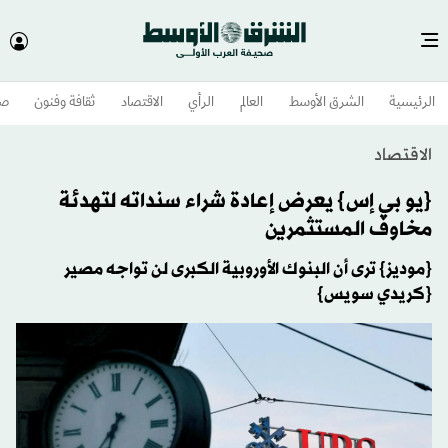
الرئيسية
الشرق الأوسط​
العالم
الرأي
الاقتصاد
ثقافة وفنون
صح
الاقتصاد
{يو بي إس} يعرض إعادة شراء سنداته لتهدئة
مخاوف المستثمرين
{موديز} ترى أن البنوك الأوروبية الكبرى لن تواجه مصير
{كريدي سويس}