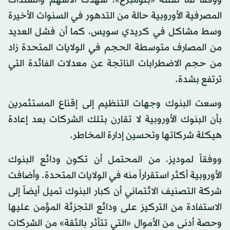
ووفقاً لما نقلته «بلومبرغ»، شهدت الأسهم والسندات
المصرفية الأوروبية حالة من التدهور في السنوات الأخيرة
وسط مشاكل في كريدي سويس، كما أن فشل العديد
من المصارف متوسطة الحجم في الولايات المتحدة زاد
من حجم الاضطرابات الناتجة عن معدلات الفائدة التي
ترتفع بشدة.
وسعت البنوك وجهات التنظيم إلى إقناع المستثمرين
بأن البنوك الأوروبية لا تقارن بتلك الشركات بعد إعادة
هيكلة شركاتها وتحسين إدارة المخاطر.
ووفقاً لموديز، من المحتمل أن تكون ودائع البنوك
الأوروبية أكثر استقراراً منه في الولايات المتحدة. وأضافت
شركة التصنيف الائتماني أن كبار البنوك تميل أيضاً إلى
الاستفادة من التركيز على ودائع التجزئة المؤمن عليها
وحصة أدنى من الأموال «التي تتأثر بالثقة» من الشركات