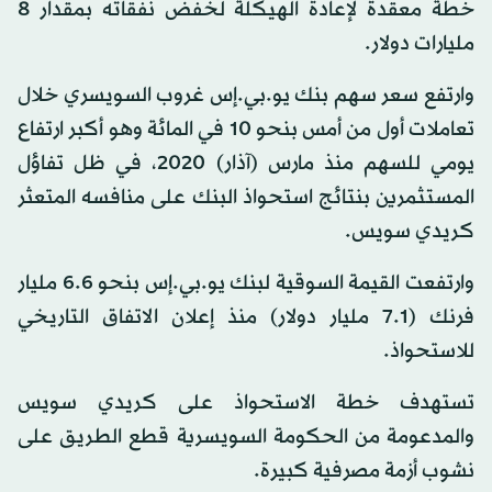
خطة معقدة لإعادة الهيكلة لخفض نفقاته بمقدار 8
مليارات دولار.
وارتفع سعر سهم بنك يو.بي.إس غروب السويسري خلال
تعاملات أول من أمس بنحو 10 في المائة وهو أكبر ارتفاع
يومي للسهم منذ مارس (آذار) 2020، في ظل تفاؤل
المستثمرين بنتائج استحواذ البنك على منافسه المتعثر
كريدي سويس.
وارتفعت القيمة السوقية لبنك يو.بي.إس بنحو 6.‏6 مليار
فرنك (1.‏7 مليار دولار) منذ إعلان الاتفاق التاريخي
للاستحواذ.
تستهدف خطة الاستحواذ على كريدي سويس
والمدعومة من الحكومة السويسرية قطع الطريق على
نشوب أزمة مصرفية كبيرة.