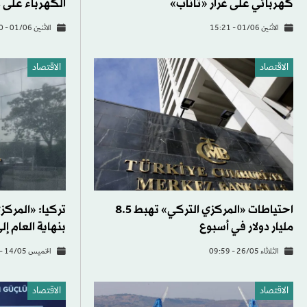
كهربائي على غرار «تاناب»
الكهرباء على غ
الاثنين 01/06 - 15:21
الاثنين 01/06 - 12:00
الاقتصاد
الاقتصاد
احتياطات «المركزي التركي» تهبط 8.5
تركيا: «المرك
مليار دولار في أسبوع
بنهاية العام إلى 24
الثلاثاء 26/05 - 09:59
الخميس 14/05 - 14:42
الاقتصاد
الاقتصاد