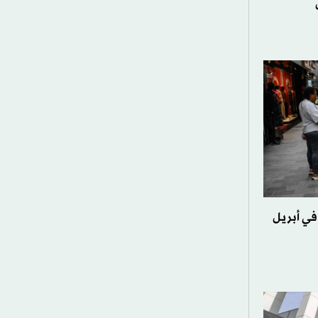
في أبريل