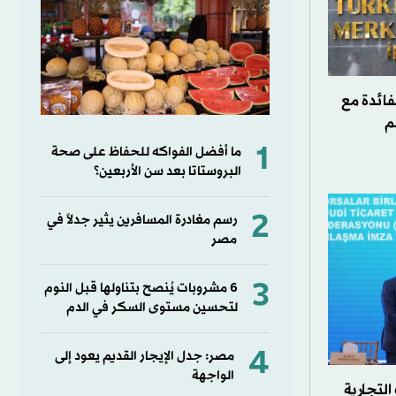
فائدة مع
م
1
ما أفضل الفواكه للحفاظ على صحة
البروستاتا بعد سن الأربعين؟
2
رسم مغادرة المسافرين يثير جدلاً في
مصر
3
6 مشروبات يُنصح بتناولها قبل النوم
لتحسين مستوى السكر في الدم
4
مصر: جدل الإيجار القديم يعود إلى
الواجهة
التجارية