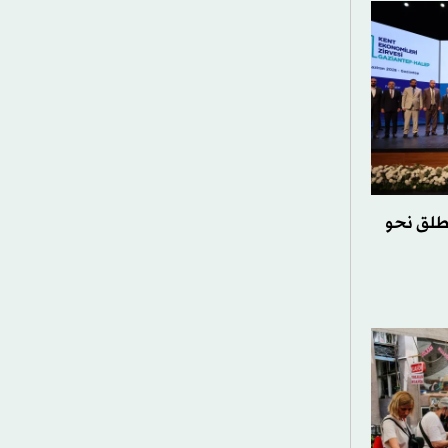
نطلق نحو