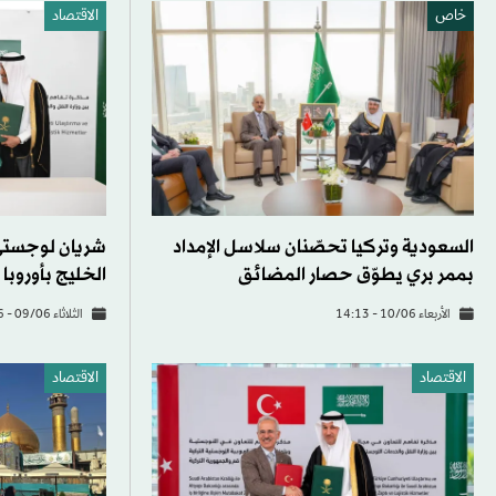
خاص
الاقتصاد
السعودية وتركيا تحصّنان سلاسل الإمداد
شريان لوجستي 
بممر بري يطوّق حصار المضائق
الخليج بأوروبا
الأربعاء 10/06 - 14:13
الثلاثاء 09/06 - 16:26
الاقتصاد
الاقتصاد