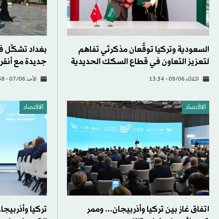
السعودية وتركيا توقِّعان مذكرتَي تفاهم
بغداد تشكِّل ف
لتعزيز التعاون في قطاع السكك الحديدية
جديدة مع أنقر
الثلاثاء 09/06 - 13:34
الأحد 07/06 - 09:38
الاقتصاد
الاقتصاد
اتفاق غاز بين تركيا وأذربيجان... وممر
تركيا وأذربيج