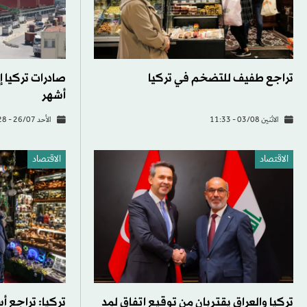
تراجع طفيف للتضخم في تركيا
أشهر
الاثنين 03/08 - 11:33
الأحد 26/07 - 14:28
الاقتصاد
الاقتصاد
تركيا والعراق يقتربان من توقيع اتفاق لمد
تركيا: تراجع أ