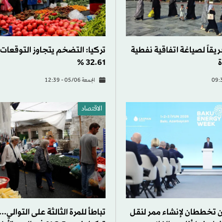
ريقاً لصياغة اتفاقية نفطية
تركيا: التضخم يتجاوز التوقعات 
ة
32.61 %
الجمعة 05/06 - 12:39
الاقتصاد
ان تخططان لإنشاء ممر لنقل
تباطأ للمرة الثالثة على التوالي..