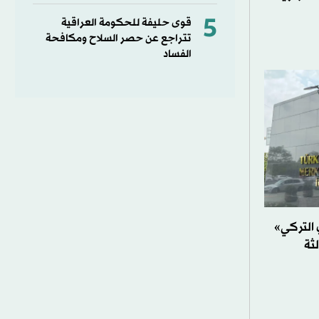
5
قوى حليفة للحكومة العراقية
تتراجع عن حصر السلاح ومكافحة
الفساد
التركي»
لثة