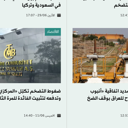
لتضخم
في السعودية وتركيا
الاثنين 29/06 - 17:07
الاقتصاد
يد اتفاقية «أنبوب
ضغوط التضخم تكبّل «المركزي 
 للعراق بوقف الضخ
وتدفعه لتثبيت الفائدة للمرة الثا
الخميس 11/06 - 14:40