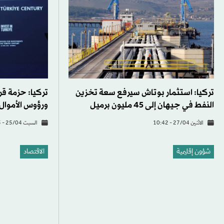
تركيا: استثمار بوتاش سيرفع سعة تخزين
تركيا: حزمة قر
النفط في جيهان إلى 45 مليون برميل
ورؤوس الأموال
الاثنين 27/04 - 10:42
السبت 25/04 - 15:25
شؤون إقليمية
الاقتصاد
الحرب قد تدفع الإيرانيين في تركيا للعودة
ب
إلى بلادهم
تركيا تعود للن
الأربعاء 22/04 - 12:55
الاثنين 13/04 - 15:19