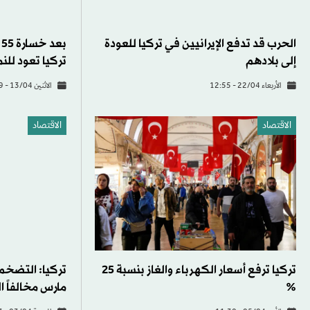
الاقتصاد
الاقتصاد
تركيا ترفع أسعار الكهرباء والغاز بنسبة 25
%
مارس مخالفاً ا
الأحد 05/04 - 11:30
الجمعة 03/04 - 12:13
الاقتصاد
الاقتصاد
تركيا تضحي بـ30 مليار دولار في 21 يوماً
لإنقاذ الليرة من تداعيات حرب إيران