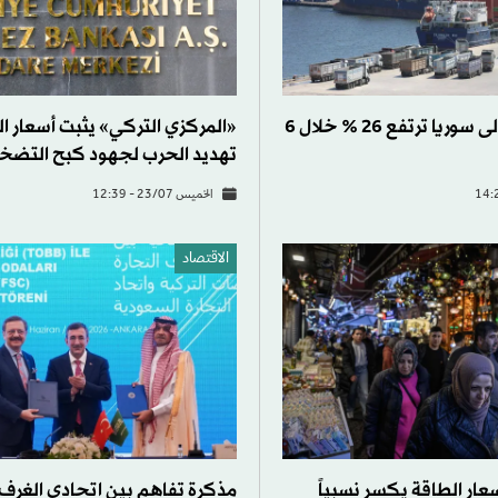
صادرات تركيا إلى سوريا ترتفع 26 % خلال 6
«المركزي التركي» يثبت أسعار ال
تهديد الحرب لجهود كبح التضخ
الخميس 23/07 - 12:39
الاقتصاد
سعار الطاقة يكسر نسبياً
مذكرة تفاهم بين اتحادي الغرف 