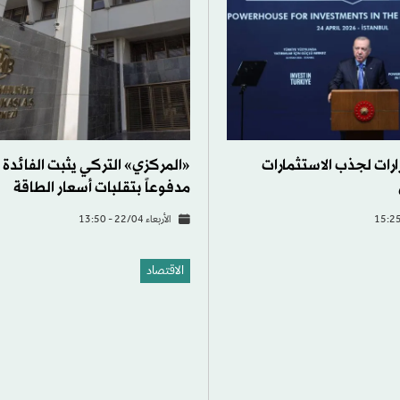
ارات لجذب الاستثمارات
مدفوعاً بتقلبات أسعار الطاقة
الأربعاء 22/04 - 13:50
الاقتصاد
عد خسارة 55 مليار دولار... احتياطيات
الحرب تدفع بعض الشركات في ا
مو
إلى نقل أعمالها لمركز إسطنبول 
الاثنين 06/04 - 15:18