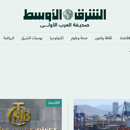
لاقتصاد
ثقافة وفنون
صحة وعلوم
تكنولوجيا
يوميات الشرق​
الرياضة
قدم العالمية
الاقتصاد