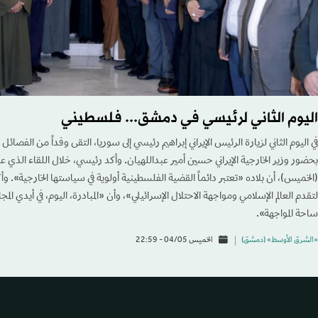
اليوم الثاني لرئيسي في دمشق... فلسطيني
في اليوم الثاني لزيارة الرئيس الإيراني إبراهيم رئيسي إلى سوريا، التقى وفداً من الفصا
بحضور وزير الخارجية الإيراني حسين أمير عبداللهيان. وأكد رئيسي، خلال اللقاء الذي
(الخميس)، أن بلاده «تعتبر دائماً القضية الفلسطينية أولوية في سياستها الخارجية». و
لتقدم العالم الإسلامي ومواجهة الاحتلال الإسرائيلي»، وأن «المبادرة، اليوم، في أيدي الم
ساحة المواجهة».
«الشرق الأوسط» (دمشق)
الخميس 04/05 - 22:59