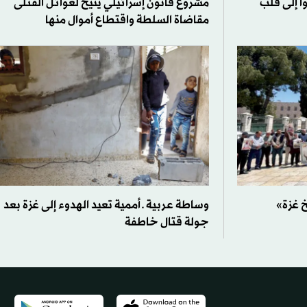
 إلى قلب
مشروع قانون إسرائيلي يتيح لعوائل القتلى
مقاضاة السلطة واقتطاع أموال منها
 غزة»
وساطة عربية ـ أممية تعيد الهدوء إلى غزة بعد
جولة قتال خاطفة