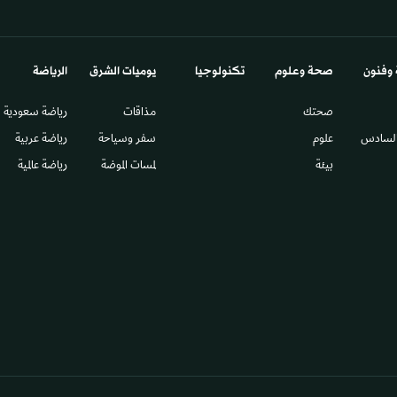
 وفنون
صحة وعلوم
تكنولوجيا
يوميات الشرق​
الرياضة
صحتك
مذاقات
رياضة سعودية
السادس​
علوم
سفر وسياحة
رياضة عربية
بيئة
لمسات الموضة
رياضة عالمية