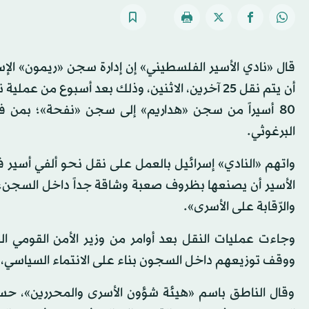
80 أسيراً من سجن «هداريم» إلى سجن «نفحة»؛ بمن ف
البرغوثي.
واتهم «النادي» إسرائيل بالعمل على نقل نحو ألفي أسير
الأسير أن يصنعها بظروف صعبة وشاقة جداً داخل السجن؛ 
والرّقابة على الأسرى».
وجاءت عمليات النقل بعد أوامر من وزير الأمن القومي ا
ووقف توزيعهم داخل السجون بناء على الانتماء السياسي،
وقال الناطق باسم «هيئة شؤون الأسرى والمحررين»، حسن 