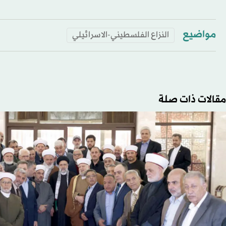
مواضيع
النزاع الفلسطيني-الاسرائيلي
مقالات ذات صلة