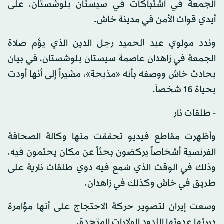
الجمعة في اشتباكات في سيستان بلوشستان، على
أيدي قوات الأمن في مدينة خاش.
وندد مولوي عبد الحميد رجل الدين الذي يؤم صلاة
الجمعة في زاهدان عاصمة سيستان بلوشستان، في بيان
بحادث خاش ووصفه بأنه «مذبحة»، مشيراً إلى أنها أودت
بحياة 16 شخصاً.
- طلقات نار
وأظهرت مقاطع فيديو تحققت منها وكالة الصحافة
الفرنسية أشخاصاً يركضون بحثاً عن مكان يحتمون فيه،
وذلك في الوقت الذي سُمع فيه دوي طلقات نارية على
طريق في خاش وكذلك في زاهدان.
وسعت إيران لتصوير حركة الاحتجاج على أنها مؤامرة
دبرتها عدوتها اللدود الولايات المتحدة.