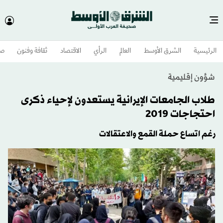
الرئيسية
الشرق الأوسط​
العالم
الرأي
الاقتصاد
ثقافة وفنون
صح
شؤون إقليمية
طلاب الجامعات الإيرانية يستعدون لإحياء ذكرى
احتجاجات 2019
رغم اتساع حملة القمع والاعتقالات