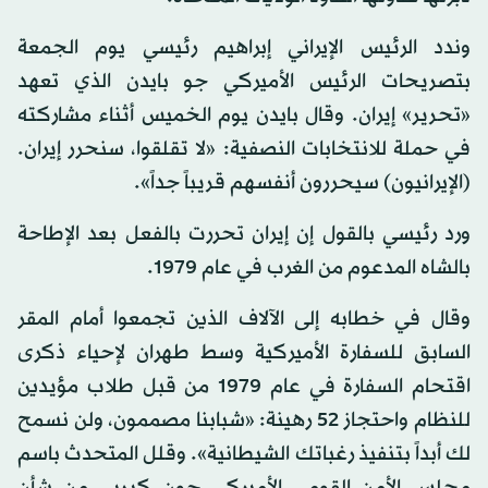
وندد الرئيس الإيراني إبراهيم رئيسي يوم الجمعة
بتصريحات الرئيس الأميركي جو بايدن الذي تعهد
«تحرير» إيران. وقال بايدن يوم الخميس أثناء مشاركته
في حملة للانتخابات النصفية: «لا تقلقوا، سنحرر إيران.
(الإيرانيون) سيحررون أنفسهم قريباً جداً».
ورد رئيسي بالقول إن إيران تحررت بالفعل بعد الإطاحة
بالشاه المدعوم من الغرب في عام 1979.
وقال في خطابه إلى الآلاف الذين تجمعوا أمام المقر
السابق للسفارة الأميركية وسط طهران لإحياء ذكرى
اقتحام السفارة في عام 1979 من قبل طلاب مؤيدين
للنظام واحتجاز 52 رهينة: «شبابنا مصممون، ولن نسمح
لك أبداً بتنفيذ رغباتك الشيطانية». وقلل المتحدث باسم