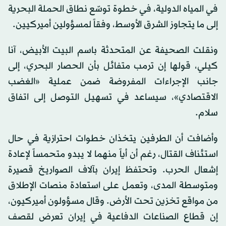
في المياه الدولية، في خطوة توسّع نطاق الحملة البحرية
إلى ما يتجاوز الشرق الأوسط، وفقاً لمسؤولين أميركيين.
ونقلت الصحيفة عن المتحدثة باسم البيت الأبيض، آنا
كيلي، قولها إن ترمب متفائل بأن الحصار البحري، إلى
جانب الإجراءات المفروضة ضمن عملية «الغضب
الاقتصادي»، سيساعد في تسهيل التوصل إلى اتفاق
سلام.
وأضافت أن الطرفين يتخذان خطوات احترازية في حال
استئناف القتال، رغم أن أياً منهما لا يبدو متحمساً لإعادة
إشعال الحرب. وتحتفظ إيران بآلاف الصواريخ قصيرة
ومتوسطة المدى، وتعمل على استعادة منصات الإطلاق
من مواقع تخزين تحت الأرض. وقال مسؤولون أميركيون،
إن قطاع الصناعات الدفاعية في إيران تعرض لقصف