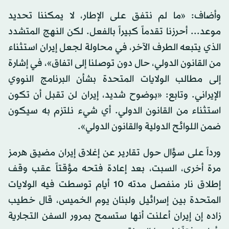
وأضاف: «ما لم ‌نتفق على الإطار، لا يمكننا ​تحديد
موعد... أحرزنا تقدماً كبيراً ‌بالفعل. لكن النهج المتشدد
الذي يتبعه الطرف ‌الآخر، في محاولة لجعل إيران استثناء
من القانون الدولي، حال دون توصلنا إلى اتفاق»، في إشارة
إلى مطالب الولايات المتحدة بشأن البرنامج النووي
الإيراني. وتابع: «بوضوح شديد، إيران لن تقبل أن تكون
‌استثناء من القانون الدولي. أي شيء نلتزم به سيكون
ضمن اللوائح الدولية والقانون الدولي».
ورداً ⁠على ⁠سؤال حول تقارير عن إغلاق إيران مضيق هرمز
مرة أخرى، السبت، بعد إعادة فتحه مؤقتاً عقب وقف
إطلاق نار منفصل مدته 10 أيام توسطت فيه الولايات
المتحدة بين إسرائيل ولبنان يوم الخميس، قال خطيب
زاده إن إيران أعلنت أنها ستسمح بمرور السفن التجارية