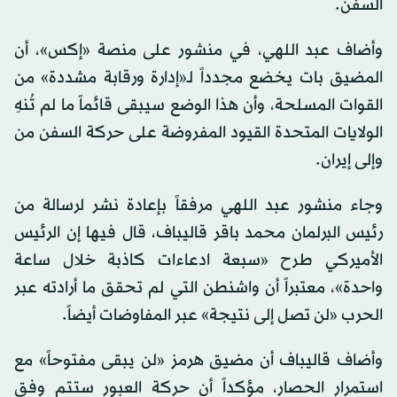
السفن.
وأضاف عبد اللهي، في منشور على منصة «إكس»، أن
المضيق بات يخضع مجدداً لـ«إدارة ورقابة مشددة» من
القوات المسلحة، وأن هذا الوضع سيبقى قائماً ما لم تُنهِ
الولايات المتحدة القيود المفروضة على حركة السفن من
وإلى إيران.
وجاء منشور عبد اللهي مرفقاً بإعادة نشر لرسالة من
رئيس البرلمان محمد باقر قاليباف، قال فيها إن الرئيس
الأميركي طرح «سبعة ادعاءات كاذبة خلال ساعة
واحدة»، معتبراً أن واشنطن التي لم تحقق ما أرادته عبر
الحرب «لن تصل إلى نتيجة» عبر المفاوضات أيضاً.
وأضاف قاليباف أن مضيق هرمز «لن يبقى مفتوحاً» مع
استمرار الحصار، مؤكداً أن حركة العبور ستتم وفق