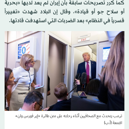
كما كرر تصريحات سابقة بأن إيران لم يعد لديها «بحرية
أو سلاح جو أو قيادة»، وقال إن البلاد شهدت «تغييراً
قسرياً في النظام» بعد الضربات التي استهدفت قادتها.
ترمب يتحدث مع الصحافيين أثناء رحلته على متن طائرة «إير فورس وان»
الجمعة (أ.ب)