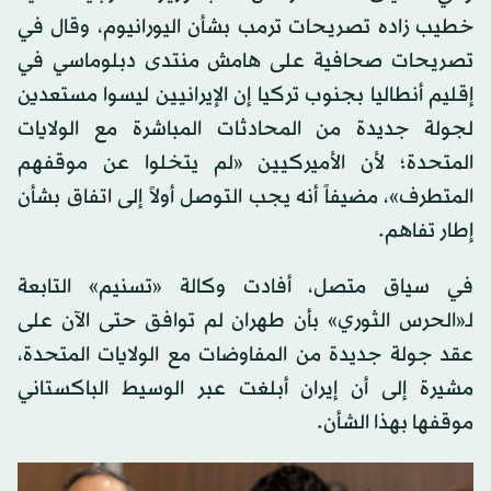
خطيب زاده تصريحات ترمب بشأن اليورانيوم، وقال في
تصريحات صحافية على هامش منتدى دبلوماسي في
إقليم أنطاليا بجنوب تركيا إن الإيرانيين ليسوا مستعدين
لجولة جديدة من المحادثات المباشرة مع الولايات
المتحدة؛ لأن الأميركيين «لم يتخلوا عن موقفهم
المتطرف»، مضيفاً أنه يجب التوصل أولاً إلى اتفاق بشأن
إطار تفاهم.
في سياق متصل، أفادت وكالة «تسنيم» التابعة
لـ«الحرس الثوري» بأن طهران لم توافق حتى الآن على
عقد جولة جديدة من المفاوضات مع الولايات المتحدة،
مشيرة إلى أن إيران أبلغت عبر الوسيط الباكستاني
موقفها بهذا الشأن.