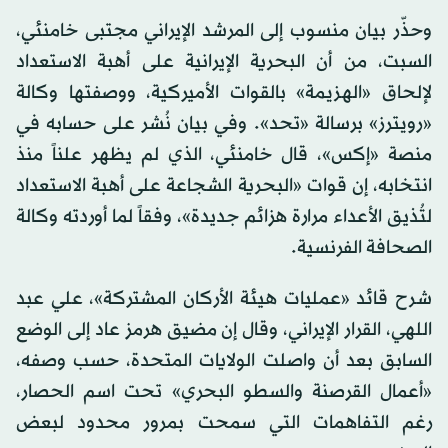
وحذّر بيان منسوب إلى المرشد الإيراني مجتبى خامنئي،
السبت، من أن البحرية الإيرانية على أهبة الاستعداد
لإلحاق «الهزيمة» بالقوات الأميركية، ووصفتها وكالة
«رويترز» برسالة «تحد». وفي بيان نُشر على حسابه في
منصة «إكس»، قال خامنئي، الذي لم يظهر علناً منذ
انتخابه، إن قوات «البحرية الشجاعة على أهبة الاستعداد
لتُذيق الأعداء مرارة هزائم جديدة»، وفقاً لما أوردته وكالة
الصحافة الفرنسية.
شرح قائد «عمليات هيئة الأركان المشتركة»، علي عبد
اللهي، القرار الإيراني، وقال إن مضيق هرمز عاد إلى الوضع
السابق بعد أن واصلت الولايات المتحدة، حسب وصفه،
«أعمال القرصنة والسطو البحري» تحت اسم الحصار،
رغم التفاهمات التي سمحت بمرور محدود لبعض