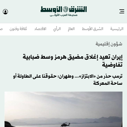
الرئيسية
الشرق الأوسط​
العالم
الرأي
الاقتصاد
ثقافة وفنون
صح
شؤون إقليمية
إيران تعيد إغلاق مضيق هرمز وسط ضبابية
تفاوضية
ترمب حذر من «الابتزاز»... وطهران: حقوقنا على الطاولة أو
ساحة المعركة