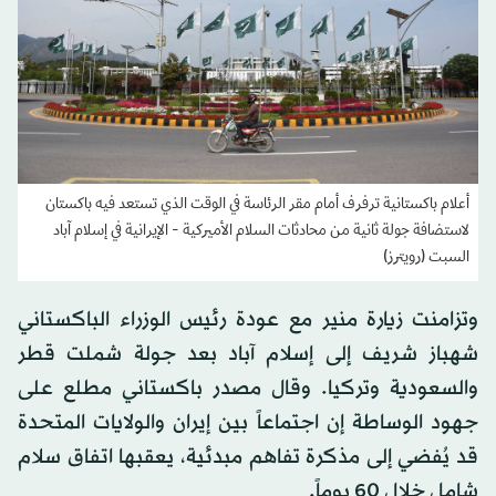
أعلام باكستانية ترفرف أمام مقر الرئاسة في الوقت الذي تستعد فيه باكستان
لاستضافة جولة ثانية من محادثات السلام الأميركية - الإيرانية في إسلام آباد
السبت (رويترز)
وتزامنت زيارة منير مع عودة رئيس الوزراء الباكستاني
شهباز شريف إلى إسلام آباد بعد جولة شملت قطر
والسعودية وتركيا. وقال مصدر باكستاني مطلع على
جهود الوساطة إن اجتماعاً بين إيران والولايات المتحدة
قد يُفضي إلى مذكرة تفاهم مبدئية، يعقبها اتفاق سلام
شامل خلال 60 يوماً.