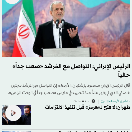
الرئيس الإيراني: التواصل مع المُرشد «صعب جداً»
حالياً
قال الرئيس الإيراني مسعود بزشكيان، الأربعاء، إن التواصل مع المرشد مجتبى
خامنئي الذي لم يظهر علناً منذ تنصيبه في مارس «صعب جداً في الوقت الراهن».
«الشرق الأوسط» (لندن)
منذ 4 ساعات
طهران: لا فتح لـ«هرمز» قبل تنفيذ الالتزامات