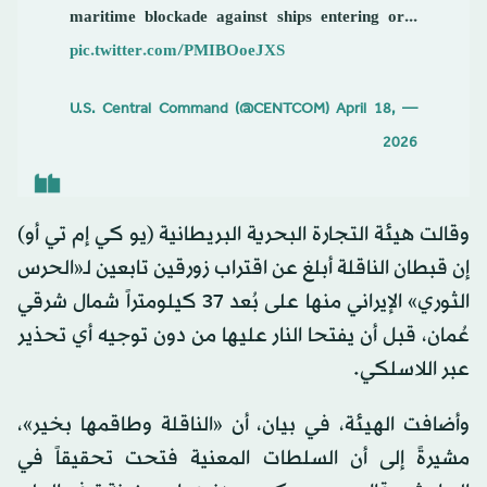
maritime blockade against ships entering or...
pic.twitter.com/PMIBOoeJXS
April 18,
— U.S. Central Command (@CENTCOM)
2026
وقالت هيئة التجارة البحرية البريطانية (يو كي إم تي أو)
إن قبطان الناقلة أبلغ عن اقتراب زورقين تابعين لـ«الحرس
الثوري» الإيراني منها على بُعد 37 كيلومتراً شمال شرقي
عُمان، قبل أن يفتحا النار عليها من دون توجيه أي تحذير
عبر اللاسلكي.
وأضافت الهيئة، في بيان، أن «الناقلة وطاقمها بخير»،
مشيرةً إلى أن السلطات المعنية فتحت تحقيقاً في