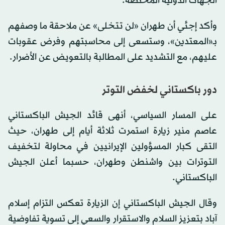
الجهات الدولية المختصة.
وأكد إجئي أن طهران «لن تتخلى» عن ملاحقة ما وصفهم
بـ«المعتدين»، وستسعى إلى محاسبتهم وفرض عقوبات
عليهم، مع التشديد على المطالبة بالتعويض عن الأضرار.
دور باكستاني لخفض التوتر
على المسار السياسي، أنهى قائد الجيش الباكستاني
عاصم منير زيارة استمرت ثلاثة أيام إلى طهران، حيث
التقى كبار المسؤولين الإيرانيين في محاولة لتخفيف
التوترات بين واشنطن وطهران، حسبما أعلن الجيش
الباكستاني.
وقال الجيش الباكستاني إن الزيارة تعكس التزام إسلام
آباد بتعزيز السلام والاستقرار والسعي إلى تسوية تفاوضية