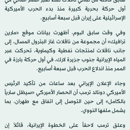
سابق قافلة من ثماني ناقلات نفط تعبر الممر المائي في
أول حركة بحرية كبيرة منذ بدء الحرب الأميركية
الإسرائيلية على إيران قبل سبعة أسابيع.
وفي وقت سابق الیوم، أظهرت بيانات موقع «مارين
ترافيك» أن مجموعة من ناقلات غاز البترول المسال، إلى
جانب ناقلات لمنتجات نفطية وكيماوية، تحركت عبر
المياه الإيرانية جنوب جزيرة لارك، في أول حركة بارزة في
الممر منذ اندلاع الحرب قبل سبعة أسابيع.
وجاء الإعلان الإيراني بعد ساعات من تأكيد الرئيس
الأميركي دونالد ترمب أن الحصار الأميركي «سيظل سارياً
بالكامل» إلى حين التوصل إلى اتفاق مع طهران، بما
يشمل ملفها النووي.
وعلق ترمب لاحقاً على الخطوة الإيرانية، قائلاً إن