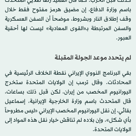
كذلك قبل الحرب. كما قال العميد رضا طلايي المتحدث
باسم وزارة الدفاع، إن مضيق هرمز مفتوح فقط خلال
وقف إطلاق النار وبشروط، موضحاً أن السفن العسكرية
والسفن المرتبطة بـ«القوى المعادية» ليست لها أحقية
العبور.
لم يتحدد موعد الجولة المقبلة
بقي البرنامج النووي الإيراني نقطة الخلاف الرئيسية في
المحادثات. وقال ترمب إن الولايات المتحدة ستخرج
اليورانيوم المخصب من إيران، لكن قبل ذلك بساعات،
قال المتحدث باسم وزارة الخارجية الإيرانية، إسماعيل
بقائي، إن نقل اليورانيوم المخصب الإيراني «ليس مطروحاً
بأي شكل»، وإن بلاده لم تناقش خيار نقل هذه المواد إلى
الولايات المتحدة.