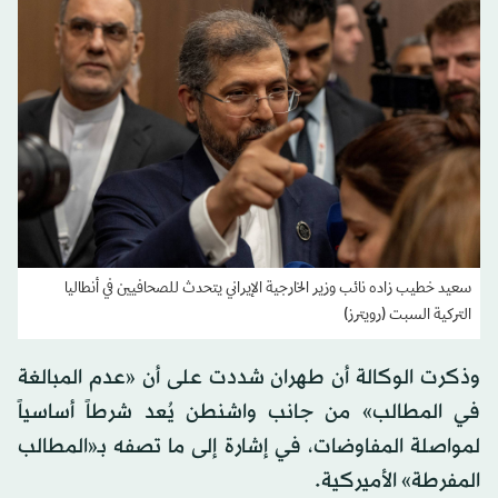
سعيد خطيب زاده نائب وزير الخارجية الإيراني يتحدث للصحافيين في أنطاليا
التركية السبت (رويترز)
وذكرت الوكالة أن طهران شددت على أن «عدم المبالغة
في المطالب» من جانب واشنطن يُعد شرطاً أساسياً
لمواصلة المفاوضات، في إشارة إلى ما تصفه بـ«المطالب
المفرطة» الأميركية.