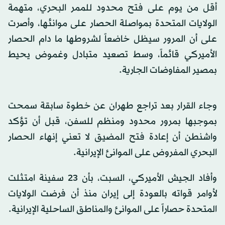
أقل من يوم على فتح محدود للممر البحري، متهمة
الولايات المتحدة بمواصلة الحصار على موانئها، وأصرت
على أن المرور سيظل خاضعاً لشروطها ما دام الحصار
الأميركي قائماً، وسط تصعيد متبادل وغموض يحيط
بمصير المفاوضات الجارية.
وجاء القرار بعد تراجع طهران عن خطوة سابقة سمحت
بموجبها بمرور محدود ومنظم للسفن، قبل أن تؤكد
واشنطن أن إعادة فتح المضيق لا تعني إنهاء الحصار
البحري المفروض على الموانئ الإيرانية.
​وأفاد الجيش ‌الأميركي، ​السبت، بأن ‌23 ⁠سفينة ​امتثلت
لأوامر ⁠قواته ⁠بالعودة ‌إلى ‌إيران ​منذ ‌أن فرضت الولايات
‌المتحدة ‌حصاراً على ⁠الموانئ والمناطق ⁠الساحلية الإيرانية.