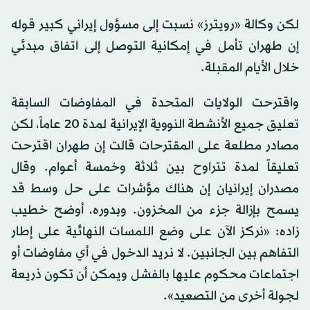
لكن وكالة «رويترز» نسبت إلى مسؤول إيراني كبير قوله
إن طهران تأمل في إمكانية التوصل إلى اتفاق مبدئي
خلال الأيام المقبلة.
واقترحت الولايات المتحدة في المفاوضات السابقة
تعليق جميع الأنشطة النووية الإيرانية لمدة 20 عاماً، لكن
مصادر مطلعة على المقترحات قالت إن طهران اقترحت
تعليقاً لمدة تتراوح بين ثلاثة وخمسة أعوام. وقال
مصدران إيرانيان إن هناك مؤشرات على حل وسط قد
يسمح بإزالة جزء من المخزون. وبدوره، أوضح خطيب
زاده: «نركز الآن على وضع اللمسات النهائية على إطار
التفاهم بين الجانبين. لا نريد الدخول في أي مفاوضات أو
اجتماعات محكوم عليها ⁠بالفشل ويمكن أن تكون ذريعة
لجولة ‌أخرى من التصعيد».