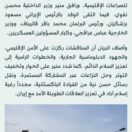
للصراعات الإقليمية. ورافق منير وزير الداخلية محسن
نقوي، فيما التقى الوفد بالرئيس الإيراني مسعود
بزشكيان، ورئيس البرلمان محمد باقر قاليباف، ووزير
الخارجية عباس عراقجي، وكبار المسؤولين العسكريين.
وأضاف البيان أن المناقشات ركزت على الأمن الإقليمي،
والجهود الدبلوماسية الجارية، والخطوات الرامية إلى
تعزيز السلام الدائم. كما شدد منير على الحوار وتخفيف
التوتر وحل النزاعات عبر المشاركة المستمرة، ونقل
رسائل حسن نية من القيادة الباكستانية، مجدداً رغبة
إسلام آباد في تعزيز العلاقات الطويلة الأمد مع إيران.