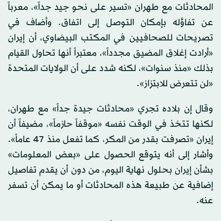
المحادثات مع طهران «تسير على نحو جيد جداً»، معرباً
عن تفاؤله بإمكان التوصل إلى اتفاق. وأضاف في
تصريحات للصحافيين في المكتب البيضاوي، أن إيران
«أرادت إغلاق المضيق مجدداً»، معتبراً أنها تحاول القيام
بذلك «منذ سنوات»، لكنه شدد على أن الولايات المتحدة
«لن تتعرض للابتزاز».
وقال إن بلاده تجري «محادثات جيدة جداً» مع طهران،
لكنها تتخذ في الوقت نفسه «موقفاً حازماً»، مضيفاً أن
إيران «تصرفت بقدر من المكر، كما تفعل منذ 47 عاماً».
وأشار إلى أنه يتوقع الحصول على «بعض المعلومات»
بشأن إيران بحلول نهاية اليوم، من دون أن يقدم تفاصيل
إضافية عن طبيعة هذه المحادثات أو ما يمكن أن تسفر
عنه.