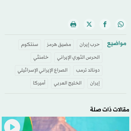
مواضيع
حرب إيران
مضيق هرمز
سنتكوم
الحرس الثوري الإيراني
خامنئي
دونالد ترمب
الصراع الإيراني الإسرائيلي
إيران
الخليج العربي
أميركا
مقالات ذات صلة