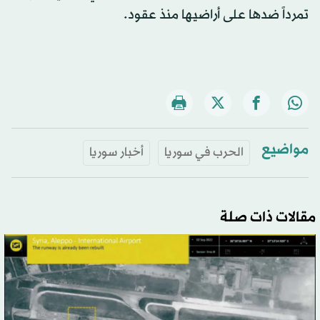
تمرداً ضدها على أراضيها منذ عقود.
مواضيع
الحرب في سوريا
أخبار سوريا
مقالات ذات صلة