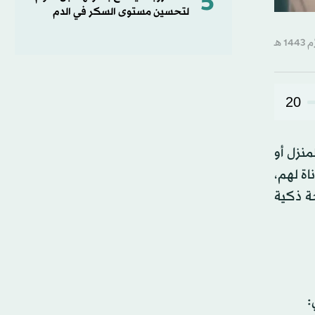
5
لتحسين مستوى السكر في الدم
20
منزل أو
اة لهم،
ة ذكية