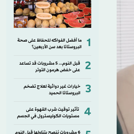
1
ما أفضل الفواكه للحفاظ على صحة
البروستاتا بعد سن الأربعين؟
2
قبل النوم... 5 مشروبات قد تساعد
على خفض هرمون التوتر
3
خيارات غير دوائية لعلاج تضخم
البروستاتا الحميد
4
تأثير توقيت شرب القهوة على
مستويات الكوليسترول في الجسم
6 مشروبات يُنصح بتناولها قبل النوم