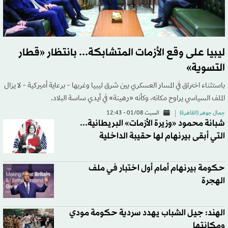
ليبيا على وقع الأزمات المتشابكة... بانتظار «قطار
التسوية»
باستثناء اختراق في المسار العسكري بين شرق ليبيا وغربها - برعاية أميركية - لا يزال
الملف السياسي يراوح مكانه، وكأنه «رهينة» في أيدي ساسة البلاد.
جمال جوهر (القاهرة)
السبت 01/08 - 12:43
شبانة محمود «وزيرة الأزمات» البريطانية...
التي أبقى بيرنهام لها حقيبة الداخلية
حكومة بيرنهام أمام أول اختبار في ملف
الهجرة
الهند: جيل الشباب يهدد سردية حكومة مودي
ومكانتها