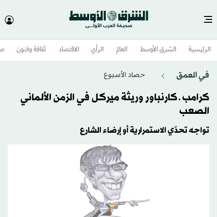
الرئيسية
الشرق الأوسط​
العالم
الرأي
الاقتصاد
ثقافة وفنون
صح
في العمق
حصاد الأسبوع
كرامب ـ كارنباور وريثة ميركل في الزمن الألماني
الصعب
تواجه تحدّي الاستمرارية أو إرضاء الشارع