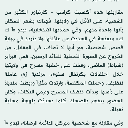
مقاربتها هذه أكسبت كرامب – كارنباور الكثير من
الشعبية، على الأقل في ولايتها. فهناك يشعر السكان
بأنها واحدة منهم. وفي حملاتها الانتخابية، تبدو «آ ك
ك» منفتحة في الحديث عن عائلتها ولا تتردد في رواية
قصص شخصية، مع أنها لا تخاف، في المقابل، من
الخروج عن الصورة النمطية للقائد الرصين. ففي فبراير
(شباط) الماضي، وقفت على خشبة مسرح في ولايتها
خلال احتفالات بكرنفال سنوي، مرتدية زي عاملة
تنظيف. وحملت المكنسة، وارتدت مئزراً وربطت منديلاً
على رأسها وبدأت تنظف المسرح وترمي النكات. وكان
الحضور ينفجر بالضحك كلما تحدثت بلهجة محلية
ثقيلة.
وفي مقارنة مع شخصية ميركل الدائمة الرصانة، تبدو «آ