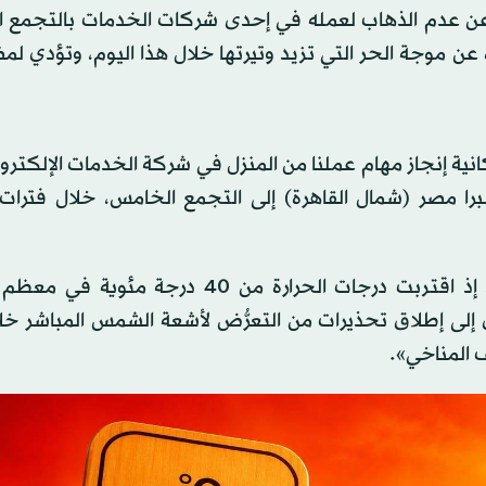
ذر عن عدم الذهاب لعمله في إحدى شركات الخدمات بالتجمع 
ه عن موجة الحر التي تزيد وتيرتها خلال هذا اليوم، وتؤدي ل
نية إنجاز مهام عملنا من المنزل في شركة الخدمات الإلكترون
مصر (شمال القاهرة) إلى التجمع الخامس، خلال فترات ا
وتعرَّضت مصر لموجة حارة، وصلت لذروتها يوم الثلاثاء، إذ اقتربت درجات الحرارة من 40
ى إلى إطلاق تحذيرات من التعرُّض لأشعة الشمس المباشر خل
ف المناخي».