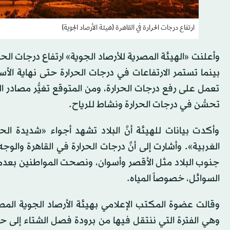
ارتفاع درجات الحرارة في القاهرة (هيئة الأرصاد الجوية)
بينما تستمر الارتفاعات في درجات الحرارة حتى نهاية الأسب
تعمل على رفع درجات الحرارة، ومن المتوقع تغيُّر مصادر ا
تحسُّن في درجات الحرارة ونشاط للرياح.
وأكدت بيانات للهيئة أنَّ البلاد تشهد أجواء «شديدة الحر
جنوب البلاد مثل الأقصر وأسوان، ونصحت المواطنين بع
السوائل، خصوصاً المياه.
وقالت عضوة المكتب الإعلامي بهيئة الأرصاد الجوية الم
وهي الفترة التي ننتقل فيها من برودة فصل الشتاء إلى حر