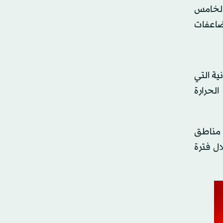
الخامس
مضاعفات
ية التي
لحرارة
 درجة مئوية في معظم مناطق
ال فترة