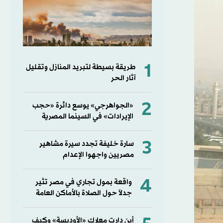
1
طريقة بسيطة لتبريد المنازل وتقليل
آثار الحر
2
«الجواهرجي» يوسع دائرة «حجب
الإيرادات» في السينما المصرية
3
سارة خليفة تجدد سيرة مشاهير
مصريين واجهوا الإعدام
4
واقعة بمول تجاري في مصر تثير
جدلاً حول الصلاة بالأماكن العامة
أين دارت معارك «الأوديسة» وكيف