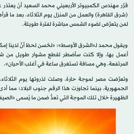
قرَّر مهندس الكمبيوتر الأربعيني محمد السعيد أنْ يعت
(شرق القاهرة) والعمل من المنزل يوم الثلاثاء، بعد ما قرأ
لمَن يتعرَّض لضوء الشمس مباشرة لفترة طويلة.
ويقول محمد لـ«الشرق الأوسط»: «لحُسن لحظ أنَّ لدينا إمكا
أعمل بها، وإلا كنت سأضطر لقطع مشوار طويل من شبرا 
المرتفعة، وهي مسافة تستغرق ساعة في أغلب الأحيان».
الجمهورية، بينما تجاوزت هذا الرقم جنوب البلاد؛ مما أد
الظهيرة خلال تلك الموجة التي تعدُّ ضمن ما يُسمى «الصي