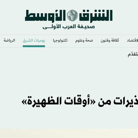
لاقتصاد
ثقافة وفنون
صحة وعلوم
تكنولوجيا
يوميات الشرق​
الرياضة
تقدّم
يرات من «أوقات الظهيرة»