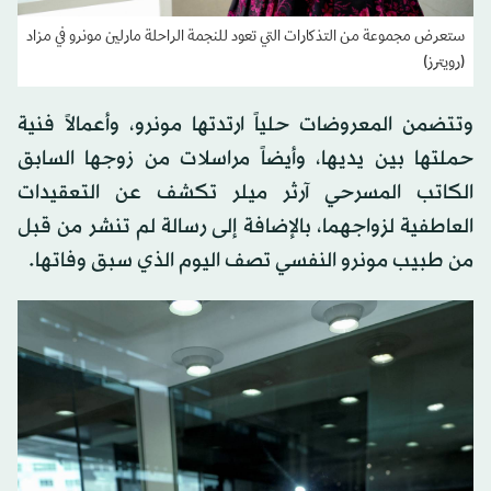
ستعرض مجموعة من التذكارات التي تعود للنجمة الراحلة مارلين مونرو في مزاد
(رويترز)
وتتضمن المعروضات حلياً ارتدتها مونرو، وأعمالاً فنية
حملتها بين يديها، ‌وأيضاً مراسلات من زوجها السابق
الكاتب المسرحي آرثر ميلر تكشف عن التعقيدات
العاطفية ⁠لزواجهما، ⁠بالإضافة إلى رسالة لم تنشر من قبل
من طبيب مونرو النفسي تصف اليوم الذي سبق وفاتها.