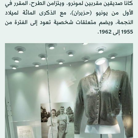
كانا صديقين مقربين لمونرو. ويتزامن الطرح، المقرر في
الأول من يونيو (حزيران)، مع الذكرى المائة لميلاد
النجمة، ويضم متعلقات شخصية تعود إلى الفترة من
⁠1955 إلى 1962.