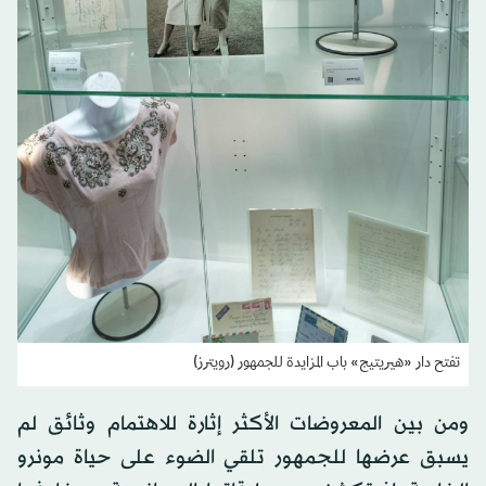
تفتح دار «هيريتيج» باب المزايدة للجمهور (رويترز)
ومن بين المعروضات الأكثر ‌إثارة للاهتمام وثائق لم
‌يسبق عرضها للجمهور تلقي الضوء على ​حياة مونرو