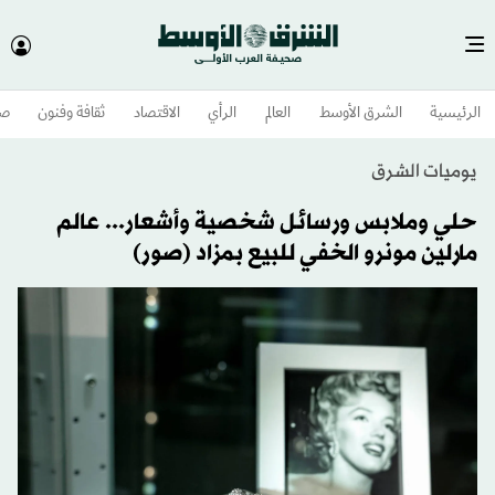
الرئيسية
الشرق الأوسط​
العالم
الرأي
الاقتصاد
ثقافة وفنون
صح
يوميات الشرق
حلي وملابس ورسائل شخصية وأشعار... عالم
مارلين مونرو الخفي للبيع بمزاد (صور)