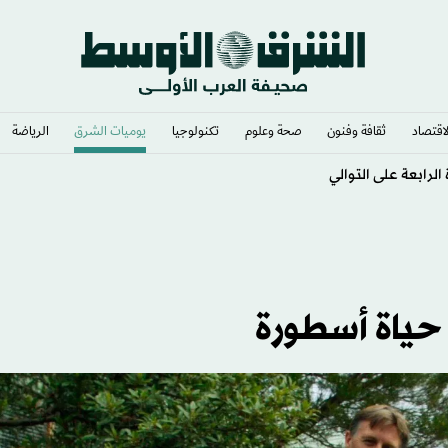
لاقتصاد
ثقافة وفنون
صحة وعلوم
تكنولوجيا
يوميات الشرق​
الرياضة
. حياة أسطورة