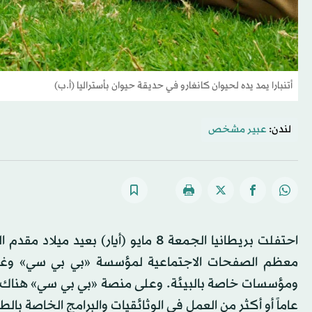
أتنبارا يمد يده لحيوان كانغارو في حديقة حيوان بأستراليا (أ.ب)
لندن:
عبير مشخص
معظم الصفحات الاجتماعية لمؤسسة «بي بي سي» وغي
عاماً أو أكثر من العمل في الوثائقيات والبرامج الخاصة بال