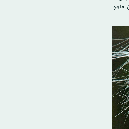
ن حلموا