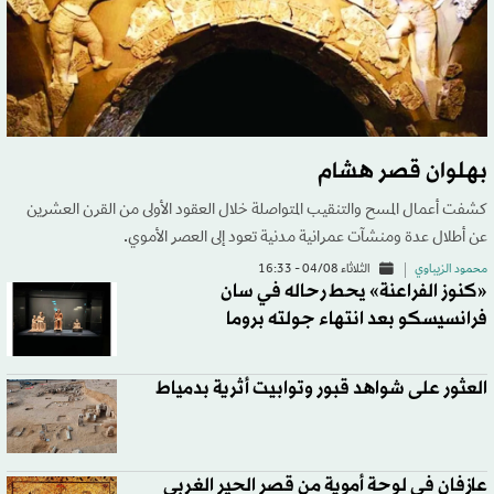
بهلوان قصر هشام
كشفت أعمال المسح والتنقيب المتواصلة خلال العقود الأولى من القرن العشرين
عن أطلال عدة ومنشآت عمرانية مدنية تعود إلى العصر الأموي.
محمود الزيباوي
الثلاثاء 04/08 - 16:33
«كنوز الفراعنة» يحط رحاله في سان
فرانسيسكو بعد انتهاء جولته بروما
العثور على شواهد قبور وتوابيت أثرية بدمياط
عازفان في لوحة أموية من قصر الحير الغربي