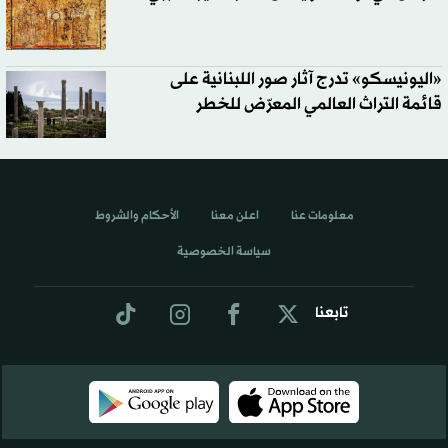
«اليونيسكو» تدرج آثار صور اللبنانية على
قائمة التراث العالمي المعرّض للخطر
معلومات عنا
اعلن معنا
الأحكام والشروط
سياسة الخصوصية
تابعنا