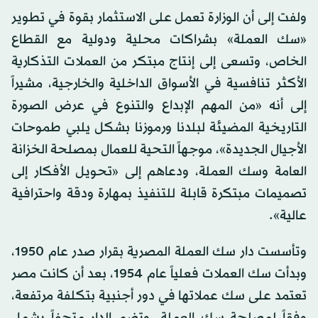
ولفت إلى أن الوزارة تعمل على الاستثمار بقوة في تطوير
«سك العملة» بشراكات محلية ودولية مع القطاع
الخاص، وتسعى إلى إنتاج مبتكر من العملات التذكارية
الأكثر تنافسية في الأسواق الداخلية والخارجية، مشيراً
إلى أنه «من المهم الإبداع والتنوع في عرض الصورة
التاريخية المضيئة لبلدنا ورموزنا بشكل يلبي طموحات
الأجيال الجديدة»، موجهاً التحية للعمال بمصلحة الخزانة
العامة وسك العملة، ودعاهم إلى «تحويل الأفكار إلى
تصميمات مبتكرة قابلة للتنفيذ بمهارة ودقة واحترافية
عالية».
وتأسست دار سك العملة المصرية بقرار صدر عام 1950،
وبدأت سك العملات فعلياً عام 1954، بعد أن كانت مصر
تعتمد على سك عملاتها في دور أجنبية بتكلفة مرتفعة،
وفقاً لمصلحة سك العملة. وتضم الدار متحفاً يشمل