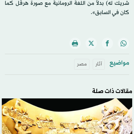
شريك له) بدلاً من اللغة الرومانية مع صورة هرقل كما
كان في السابق».
مواضيع
آثار
مصر
مقالات ذات صلة