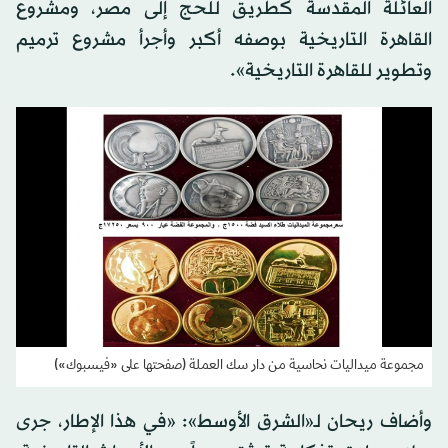
العائلة المقدسة كطريق للحج إلى مصر، ومشروع
القاهرة التاريخية بوصفه أكبر وأجرأ مشروع ترميم
وتطوير للقاهرة التاريخية».
مجموعة ميداليات نحاسية من دار سك العملة (صفحتها على «فيسبوك»)
وأضاف ريحان لـ«الشرق الأوسط»: «في هذا الإطار، جرى