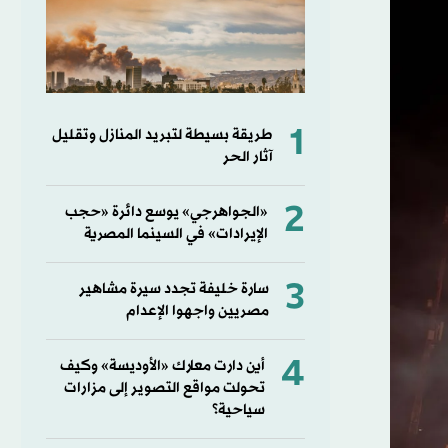
1
طريقة بسيطة لتبريد المنازل وتقليل
آثار الحر
2
«الجواهرجي» يوسع دائرة «حجب
الإيرادات» في السينما المصرية
3
سارة خليفة تجدد سيرة مشاهير
مصريين واجهوا الإعدام
4
أين دارت معارك «الأوديسة» وكيف
تحولت مواقع التصوير إلى مزارات
سياحية؟