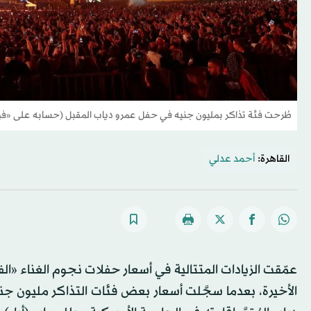
طُرحت فئة تذاكر بمليون جنيه في حفل عمرو دياب المقبل (حسابه على «
القاهرة:
أحمد عدلي
عمّقت الزيادات المتتالية في أسعار حفلات نجوم الغناء «ال