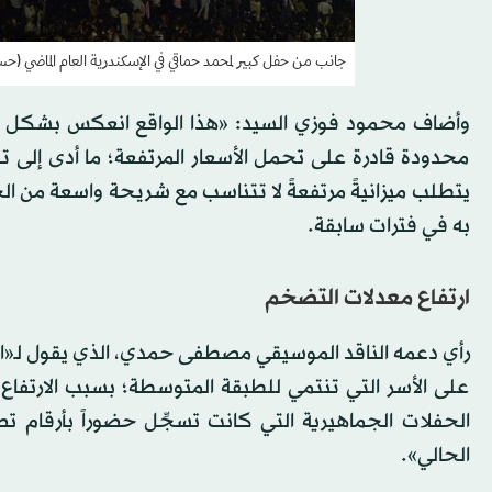
جانب من حفل كبير لمحمد حماقي في الإسكندرية العام الماضي (
وأضاف محمود فوزي السيد: «هذا الواقع انعكس بشكل م
محدودة قادرة على تحمل الأسعار المرتفعة؛ ما أدى إلى تق
يتطلب ميزانيةً مرتفعةً لا تتناسب مع شريحة واسعة من الج
به في فترات سابقة.
ارتفاع معدلات التضخم
رأي دعمه الناقد الموسيقي مصطفى حمدي، الذي يقول لـ«ال
على الأسر التي تنتمي للطبقة المتوسطة؛ بسبب الارتفا
الحالي».