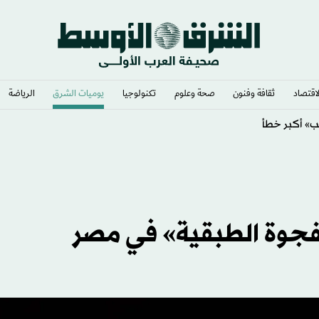
لاقتصاد
ثقافة وفنون
صحة وعلوم
تكنولوجيا
يوميات الشرق​
الرياضة
يب» أكبر خطأ
لفجوة الطبقية» في مصر