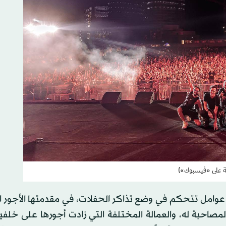
ة على «فيسبوك»)
ة عوامل تتحكم في وضع تذاكر الحفلات، في مقدمتها الأجور ا
مصاحبة له، والعمالة المختلفة التي زادت أجورها على خلفية