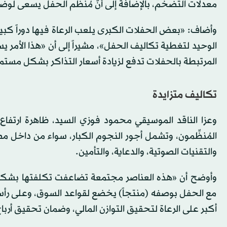
معدلات التضخم، بالإضافة إلى أنَّ مُنظِّم الحفل يسعى لو
وأضاف: «بعض الحفلات الكبرى يلعب الرعاة فيها دوراً كبير
الوحيد لتغطية تكاليف الحفل»، مشيراً إلى أن «هذا الأمر 
المرتبطة بالحفلات تدفع لزيادة أسعار التذاكر بشكل مستمر
تكاليف متزايدة
وعزا الناقد الموسيقي محمود فوزي السيد، ظاهرة ارتفاع أسع
المُنظِّمون، وتشمل أجور النجوم الكبار، سواء من داخل م
والتقنيات الصوتية، والدعاية، والتأمين.
وأوضح أن «هذه العناصر مجتمعة تضاعفت تكلفتها بشكل كبي
مع الحفل بوصفه (منتجاً) يخضع لقواعد السوق، وعلى رأسها 
أكبر على الرعاة لتحقيق التوازن المالي، وضمان تحقيق أربا