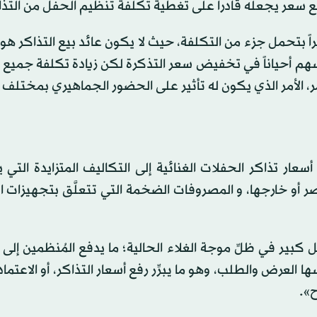
ضع سعر يجعله قادراً على تغطية تكلفة تنظيم الحفل من التذا
اً بتحمل جزء من التكلفة، حيث لا يكون عائد بيع التذاكر هو
يسهم أحياناً في تخفيض سعر التذكرة لكن زيادة تكلفة جميع 
، الأمر الذي يكون له تأثير على الحضور الجماهيري بمختلف 
ار تذاكر الحفلات الغنائية إلى التكاليف المتزايدة التي يت
صر أو خارجها، و المصروفات الضخمة التي تتعلَّق بتجهيزات 
ر في ظلِّ موجة الغلاء الحالية؛ ما يدفع المُنظمين إلى 
العرض والطلب، وهو ما يبرِّر رفع أسعار التذاكر، أو الاعتم
ح».