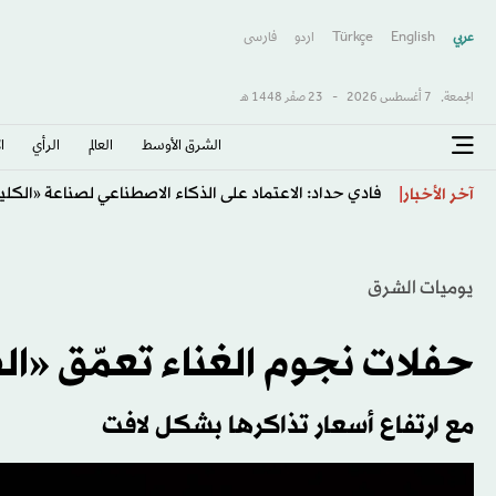
عربي
English
Türkçe
اردو
فارسى
الجمعة,
7 أغسطس 2026
-
23 صفَر 1448 هـ
الشرق الأوسط​
العالم
الرأي
ا
فادي حداد: الاعتماد على الذكاء الاصطناعي لصناعة «الكل
آخر الأخبار
يوميات الشرق
حفلات نجوم الغناء تعمّق «ا
مع ارتفاع أسعار تذاكرها بشكل لافت