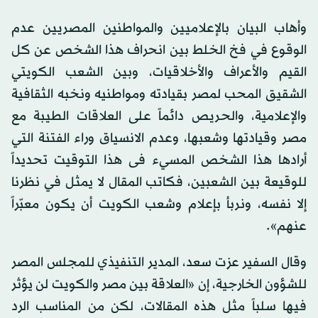
وأهاب البيان بالإعلاميين والمواطنين المصريين عدم
الوقوع في فخ الخلط بين انحراف هذا الشخص عن كل
القيم والأعراف والأخلاقيات، وبين الشعب الكويتي
الشقيق المحب لمصر بقيادته ومواطنيه ونخبه الثقافية
والإعلامية، والحريص دائماً على العلاقات الطيبة مع
مصر وقيادتها وشعبها، وعدم الانسياق وراء الفتنة التي
أرادها هذا الشخص المسيء فى هذا التوقيت تحديداً
للوقيعة بين الشعبين، فكاتب المقال لا يمثل في نظرنا
إلا نفسه، ونربأ بإعلام وشعب الكويت أن يكون معبّراً
عنهم».
وقال السفير عزت سعد، المدير التنفيذي للمجلس المصر
للشؤون الخارجية، إن «العلاقة بين مصر والكويت لن يؤثر
فيها سلباً مثل هذه المقالات، لكن من المناسب الرد