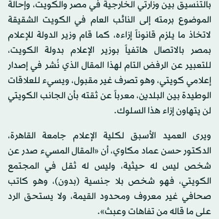
بالتنسيق بين وزارتي الخارجية في مصر والكويت، وإحالة
الموضوع برمته إلى النائب العام في الكويت الشقيقة
لاتخاذ ما يلزم قانوناً إزاءه، كما قام وزير الدولة للإعلام
بمصر بالاتصال هاتفياً بوزير الإعلام بدولة الكويت،
للتعبير عن الرفض التام لهذا المقال الذي نُشر في إصدار
إعلامي كويتي، وهو تصرف غير مقبول، ويسيء للعلاقات
الوطيدة بين البلدين، معرباً عن ثقته بأن الجانب الكويتي
لن يتهاون إزاء هذا السلوك.
ويرى العميد الأسبق لكلية الإعلام جامعة القاهرة،
الدكتور حسن عماد مكاوي، أن «المقال المسيء صدر عن
شخص ليس له حيثية، وليس له ثقل في المجتمع
الكويتي، فهو شخص بلا جنسية (بدون)، وهو كاتب
صحافي غير معروف ومحدود القيمة، ولا يستحق الرد
على ما قاله من تفاهات وعبث».