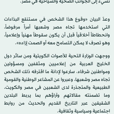
تسيء إلى الجوانب الصحية والسياحية في مصر.
وعدّ البيان «وقوع هذا الشخص في مستنقع البذاءات
التي استخدمها تجاه مصر وشعبها أمراً مرفوضاً،
وانحطاطاً أخلاقياً قبل أن يكون سقوطاً مهنياً وإعلامياً،
وهو تصرف لا يمكن التسامح معه أو الصمت إزاءه».
ووجهت الوزارة التحية للأصوات الكويتية ومن سائر دول
الخليج العربية من إعلاميين ومثقفين ومسؤولين
ومواطنين شرفاء، سارعوا لإدانة ما اقترفه ذلك الشخص
تجاه مصر وشعبها، وعبروا عن المشاعر الوطنية والقومية
الطبيعية والمتجذرة لدى الشعبين في مصر والكويت،
وما تضمنته مقالاتهم وآراؤهم بما يربط البلدين
الشقيقين عبر التاريخ القديم والحديث من روابط
اجتماعية وسياسية وثقافية.