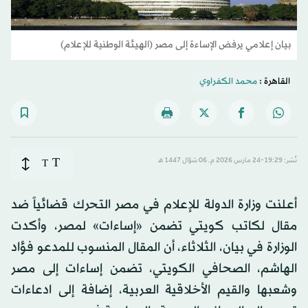
بيان إعلامي يرفض الإساءة إلى مصر (الهيئة الوطنية للإعلام)
القاهرة :
محمد الكفراوي
T
نُشر: 19:29-24 مارس 2026 م ـ 06 شوّال 1447 هـ
T
أعلنت وزارة الدولة للإعلام في مصر التحرك قضائياً ضد
مقال لكاتب كويتي تضمن «إساءات» لمصر، وأكدت
الوزارة في بيان، الثلاثاء، أن المقال المنسوب للمدعو فؤاد
الهاشم، الصحافي الكويتي، تضمن إساءات إلى مصر
وشعبها والقيم الأخلاقية العربية، إضافة إلى ادعاءات