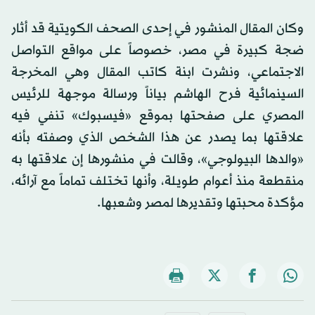
وكان المقال المنشور في إحدى الصحف الكويتية قد أثار
ضجة كبيرة في مصر، خصوصاً على مواقع التواصل
الاجتماعي، ونشرت ابنة كاتب المقال وهي المخرجة
السينمائية فرح الهاشم بياناً ورسالة موجهة للرئيس
المصري على صفحتها بموقع «فيسبوك» تنفي فيه
علاقتها بما يصدر عن هذا الشخص الذي وصفته بأنه
«والدها البيولوجي»، وقالت في منشورها إن علاقتها به
منقطعة منذ أعوام طويلة، وأنها تختلف تماماً مع آرائه،
مؤكدة محبتها وتقديرها لمصر وشعبها.