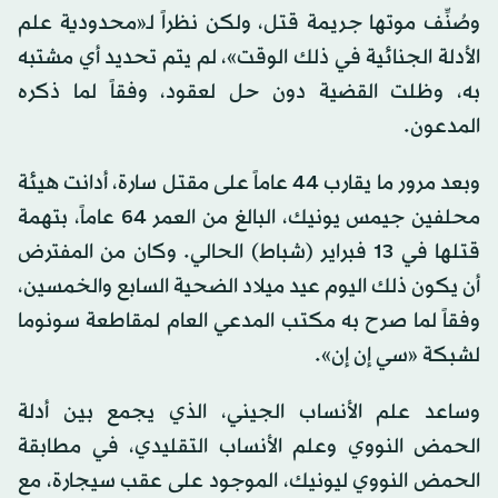
وصُنِّف موتها جريمة قتل، ولكن نظراً لـ«محدودية علم
الأدلة الجنائية في ذلك الوقت»، لم يتم تحديد أي مشتبه
به، وظلت القضية دون حل لعقود، وفقاً لما ذكره
المدعون.
وبعد مرور ما يقارب 44 عاماً على مقتل سارة، أدانت هيئة
محلفين جيمس يونيك، البالغ من العمر 64 عاماً، بتهمة
قتلها في 13 فبراير (شباط) الحالي. وكان من المفترض
أن يكون ذلك اليوم عيد ميلاد الضحية السابع والخمسين،
وفقاً لما صرح به مكتب المدعي العام لمقاطعة سونوما
لشبكة «سي إن إن».
وساعد علم الأنساب الجيني، الذي يجمع بين أدلة
الحمض النووي وعلم الأنساب التقليدي، في مطابقة
الحمض النووي ليونيك، الموجود على عقب سيجارة، مع