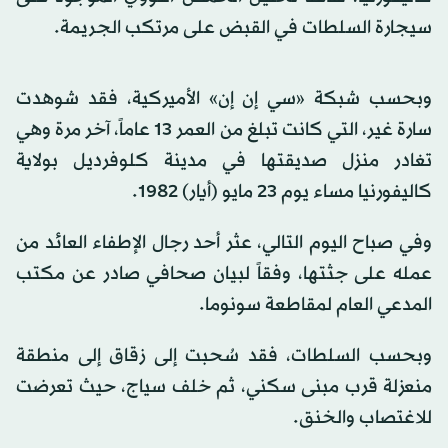
سيجارة السلطات في القبض على مرتكب الجريمة.
وبحسب شبكة «سي إن إن» الأميركية، فقد شوهدت
سارة غير، التي كانت تبلغ من العمر 13 عاماً، آخر مرة وهي
تغادر منزل صديقتها في مدينة كلوفرديل بولاية
كاليفورنيا مساء يوم 23 مايو (أيار) 1982.
وفي صباح اليوم التالي، عثر أحد رجال الإطفاء العائد من
عمله على جثتها، وفقاً لبيان صحافي صادر عن مكتب
المدعي العام لمقاطعة سونوما.
وبحسب السلطات، فقد سُحبت إلى زقاق إلى منطقة
منعزلة قرب مبنى سكني، ثم خلف سياج، حيث تعرضت
للاغتصاب والخنق.