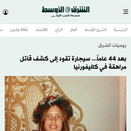
الرئيسية
الشرق الأوسط​
العالم
الرأي
الاقتصاد
ثقافة وفنون
صح
يوميات الشرق
بعد 44 عاماً... سيجارة تقود إلى كشف قاتل
مراهقة في كاليفورنيا