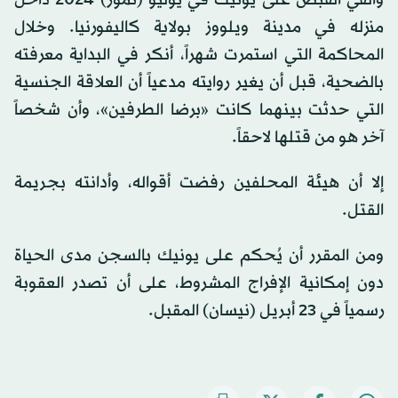
منزله في مدينة ويلووز بولاية كاليفورنيا. وخلال
المحاكمة التي استمرت شهراً، أنكر في البداية معرفته
بالضحية، قبل أن يغير روايته مدعياً أن العلاقة الجنسية
التي حدثت بينهما كانت «برضا الطرفين»، وأن شخصاً
آخر هو من قتلها لاحقاً.
إلا أن هيئة المحلفين رفضت أقواله، وأدانته بجريمة
القتل.
ومن المقرر أن يُحكم على يونيك بالسجن مدى الحياة
دون إمكانية الإفراج المشروط، على أن تصدر العقوبة
رسمياً في 23 أبريل (نيسان) المقبل.