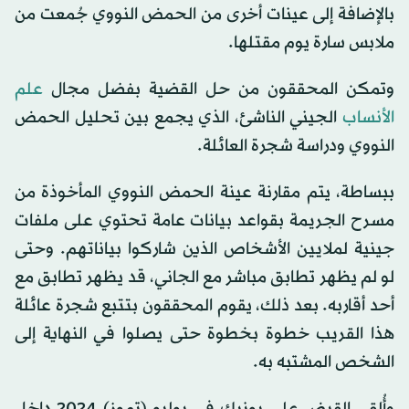
بالإضافة إلى عينات أخرى من الحمض النووي جُمعت من
ملابس سارة يوم مقتلها.
وتمكن المحققون من حل القضية بفضل مجال
علم
الأنساب
الجيني الناشئ، الذي يجمع بين تحليل الحمض
النووي ودراسة شجرة العائلة.
ببساطة، يتم مقارنة عينة الحمض النووي المأخوذة من
مسرح الجريمة بقواعد بيانات عامة تحتوي على ملفات
جينية لملايين الأشخاص الذين شاركوا بياناتهم. وحتى
لو لم يظهر تطابق مباشر مع الجاني، قد يظهر تطابق مع
أحد أقاربه. بعد ذلك، يقوم المحققون بتتبع شجرة عائلة
هذا القريب خطوة بخطوة حتى يصلوا في النهاية إلى
الشخص المشتبه به.
وأُلقي القبض على يونيك في يوليو (تموز) 2024 داخل