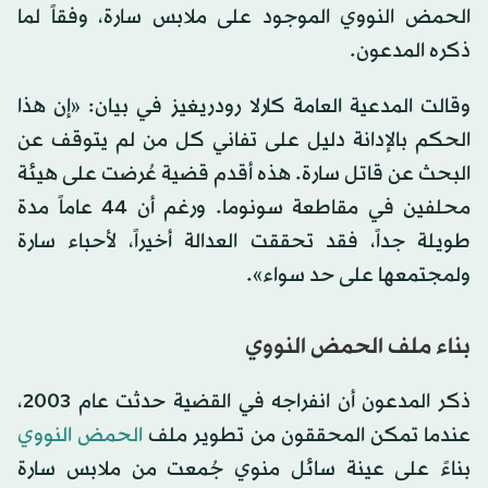
الحمض النووي الموجود على ملابس سارة، وفقاً لما
ذكره المدعون.
وقالت المدعية العامة كارلا رودريغيز في بيان: «إن هذا
الحكم بالإدانة دليل على تفاني كل من لم يتوقف عن
البحث عن قاتل سارة. هذه أقدم قضية عُرضت على هيئة
محلفين في مقاطعة سونوما. ورغم أن 44 عاماً مدة
طويلة جداً، فقد تحققت العدالة أخيراً، لأحباء سارة
ولمجتمعها على حد سواء».
بناء ملف الحمض النووي
ذكر المدعون أن انفراجه في القضية حدثت عام 2003،
عندما تمكن المحققون من تطوير ملف
الحمض النووي
بناءً على عينة سائل منوي جُمعت من ملابس سارة