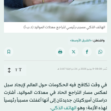
الهاتف الذكي مسبب رئيسي لتراجع معدلات المواليد (د.ب.أ)
واشنطن:
«الشرق الأوسط»
T
نُشر: 08:08-9 يونيو 2026 م ـ 24 ذو الحِجّة 1447 هـ
T
في وقت تكافح فيه الحكومات حول العالم لإيجاد سبل
لعكس مسار التراجع الحاد في معدلات المواليد، أشارت
دراستان أميركيتان جديدتان إلى أنها أغفلت مسبباً رئيسياً
لهذه الأزمة؛ وهو
الهاتف الذكي
.