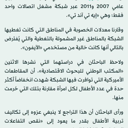
عامَي 2007 و2011 عبر شبكة مشغل اتصالات واحد
فقط؛ وهي «إيه تي آند تي».
وقارنا معدلات الخصوبة في المناطق التي كانت تغطيها
الشبكة بالمناطق غير المشمولة بالتغطية والتي يُفترض
بالتالي أنها كانت خالية من مستخدمي «الآيفون».
ولاحظ الباحثان في دراستهما التي نشرها الاثنين
«المكتب الوطني للبحوث الاقتصادية»، أن المقاطعات
الأميركية التي توافرت فيها الشبكة شهدت انخفاضاً أكثر
حدة في عدد الأطفال لكل امرأة مقارنة بتلك التي حُرمت
منها.
ورأى الباحثان أن هذا التراجع لا ينبغي عزوه إلى تكاليف
تربية الأطفال بقدر ما يعود إلى «نقص التفاعلات