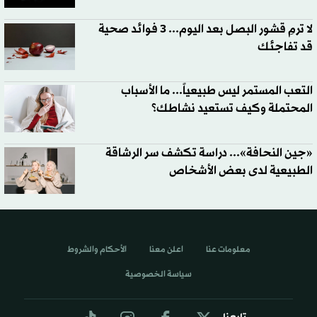
لا ترمِ قشور البصل بعد اليوم... 3 فوائد صحية
قد تفاجئك
التعب المستمر ليس طبيعياً... ما الأسباب
المحتملة وكيف تستعيد نشاطك؟
«جين النحافة»... دراسة تكشف سر الرشاقة
الطبيعية لدى بعض الأشخاص
معلومات عنا
اعلن معنا
الأحكام والشروط
سياسة الخصوصية