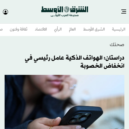
الرئيسية
الشرق الأوسط​
العالم
الرأي
الاقتصاد
ثقافة وفنون
صح
صحتك
دراستان: الهواتف الذكية عامل رئيسي في
انخفاض الخصوبة