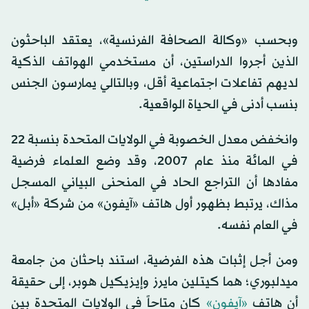
وبحسب «وكالة الصحافة الفرنسية»، يعتقد الباحثون
الذين أجروا الدراستين، أن مستخدمي الهواتف الذكية
لديهم تفاعلات اجتماعية أقل، وبالتالي يمارسون الجنس
بنسب أدنى في الحياة الواقعية.
وانخفض معدل الخصوبة في الولايات المتحدة بنسبة 22
في المائة منذ عام 2007، وقد وضع العلماء فرضية
مفادها أن التراجع الحاد في المنحنى البياني المسجل
مذاك، يرتبط بظهور أول هاتف «آيفون» من شركة «أبل»
في العام نفسه.
ومن أجل إثبات هذه الفرضية، استند باحثان من جامعة
ميدلبوري؛ هما كيتلين مايرز وإيزيكيل هوبر، إلى حقيقة
أن هاتف
«آيفون»
كان متاحاً في الولايات المتحدة بين