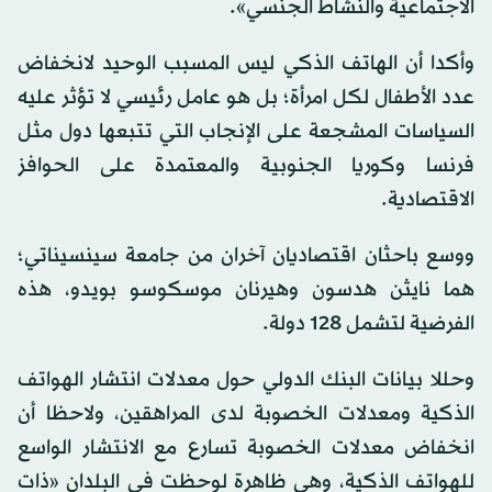
الاجتماعية والنشاط الجنسي».
وأكدا أن الهاتف الذكي ليس المسبب الوحيد لانخفاض
عدد الأطفال لكل امرأة؛ بل هو عامل رئيسي لا تؤثر عليه
السياسات المشجعة على الإنجاب التي تتبعها دول مثل
فرنسا وكوريا الجنوبية والمعتمدة على الحوافز
الاقتصادية.
ووسع باحثان اقتصاديان آخران من جامعة سينسيناتي؛
هما نايثن هدسون وهيرنان موسكوسو بويدو، هذه
الفرضية لتشمل 128 دولة.
وحللا بيانات البنك الدولي حول معدلات انتشار الهواتف
الذكية ومعدلات الخصوبة لدى المراهقين، ولاحظا أن
انخفاض معدلات الخصوبة تسارع مع الانتشار الواسع
للهواتف الذكية، وهي ظاهرة لوحظت في البلدان «ذات