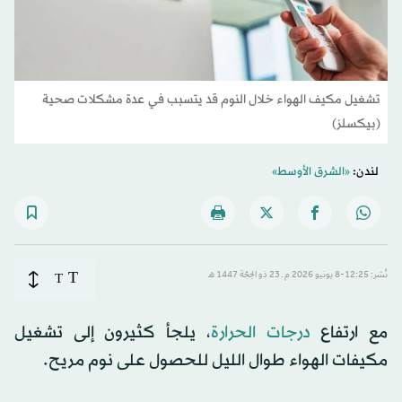
تشغيل مكيف الهواء خلال النوم قد يتسبب في عدة مشكلات صحية
(بيكسلز)
لندن:
«الشرق الأوسط»
T
نُشر: 12:25-8 يونيو 2026 م ـ 23 ذو الحِجّة 1447 هـ
T
مع ارتفاع
درجات الحرارة
، يلجأ كثيرون إلى تشغيل
مكيفات الهواء طوال الليل للحصول على نوم مريح.