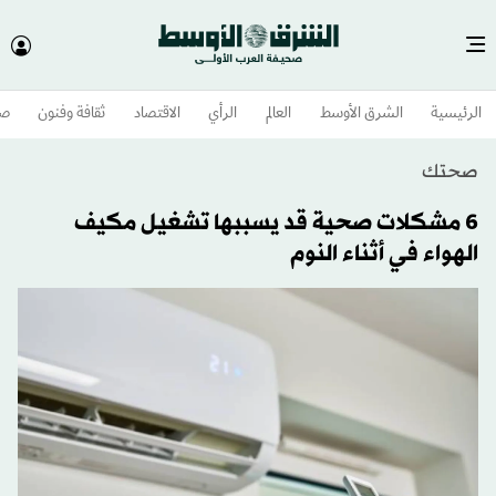
الرئيسية
الشرق الأوسط​
العالم
الرأي
الاقتصاد
ثقافة وفنون
صح
صحتك
6 مشكلات صحية قد يسببها تشغيل مكيف
الهواء في أثناء النوم