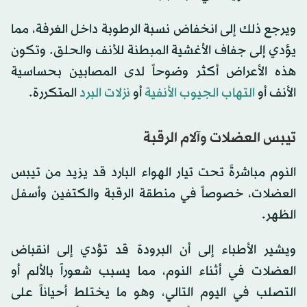
ويرجع ذلك إلى انخفاض نسبة الرطوبة داخل الغرفة، مما
يؤدي إلى جفاف الأغشية المبطنة للأنف والحلق. وتكون
هذه الأعراض أكثر وضوحاً لدى المصابين بحساسية
الأنف أو
التهاب الجيوب الأنفية
أو
نزلات البرد
المتكررة.
تيبس العضلات وآلام الرقبة
النوم مباشرةً تحت تيار الهواء البارد قد يزيد من تيبس
العضلات، خصوصاً في منطقة الرقبة والكتفين وأسفل
الظهر.
ويشير الأطباء إلى أن البرودة قد تؤدي إلى انقباض
العضلات في أثناء النوم، مما يسبب شعوراً بالألم أو
التصلب في اليوم التالي، وهو ما يختلط أحياناً على