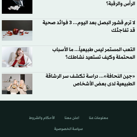
الرأس والرقبة؟
لا ترمِ قشور البصل بعد اليوم... 3 فوائد صحية
قد تفاجئك
التعب المستمر ليس طبيعياً... ما الأسباب
المحتملة وكيف تستعيد نشاطك؟
«جين النحافة»... دراسة تكشف سر الرشاقة
الطبيعية لدى بعض الأشخاص
معلومات عنا
اعلن معنا
الأحكام والشروط
سياسة الخصوصية