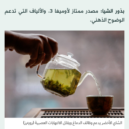
بذور الشيا:
مصدر ممتاز لأوميغا 3، والألياف التي تدعم
الوضوح الذهني.
الشاي الأخضر يدعم وظائف الدماغ ويقلل الالتهابات العصبية (رويترز)