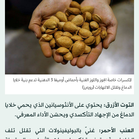
المكسرات خاصة الجوز واللوز الغنية بأحماض أوميغا 3 الدهنية تدعم بنية خلايا
الدماغ وتقلل الالتهابات (رويترز)
التوت الأزرق:
يحتوي على الأنثوسيانين الذي يحمي خلايا
الدماغ من الإجهاد التأكسدي ويحسّن الأداء المعرفي.
العنب الأحمر:
غنيّ بالبوليفينولات التي تقلل تلف