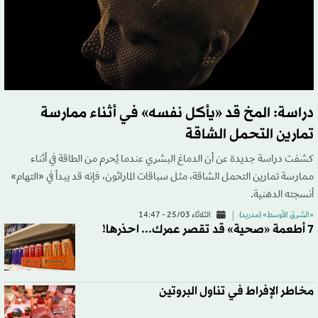
دراسة: المخ قد «يأكل نفسه» في أثناء ممارسة
تمارين التحمل الشاقة
كشفت دراسة جديدة عن أن الدماغ البشري عندما يُحرم من الطاقة في أثناء
ممارسة تمارين التحمل الشاقة، مثل سباقات الماراثون، فإنه قد يبدأ في «التهام»
أنسجته الدهنية.
«الشرق الأوسط» (مدريد)
الثلاثاء 25/03 - 14:47
7 أطعمة «صحية» قد تقصر عمرك... احذرها!
مخاطر الإفراط في تناول البروتين