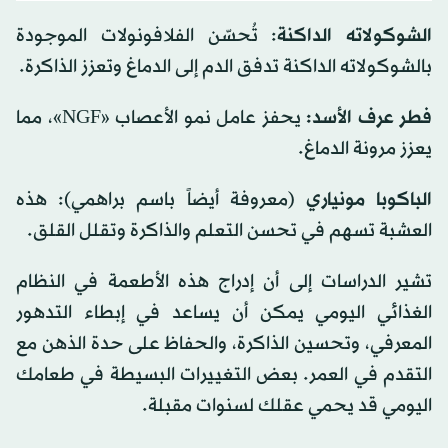
الشوكولاته الداكنة
: تُحسّن الفلافونولات الموجودة
بالشوكولاته الداكنة تدفق الدم إلى الدماغ وتعزز الذاكرة.
فطر عرف الأسد:
يحفز عامل نمو الأعصاب «NGF»، مما
يعزز مرونة الدماغ.
الباكوبا مونياري
(معروفة أيضاً باسم براهمي): هذه
العشبة تسهم في تحسن التعلم والذاكرة وتقلل القلق.
تشير الدراسات إلى أن إدراج هذه الأطعمة في النظام
الغذائي اليومي يمكن أن يساعد في إبطاء التدهور
المعرفي، وتحسين الذاكرة، والحفاظ على حدة الذهن مع
التقدم في العمر. بعض التغييرات البسيطة في طعامك
اليومي قد يحمي عقلك لسنوات مقبلة.