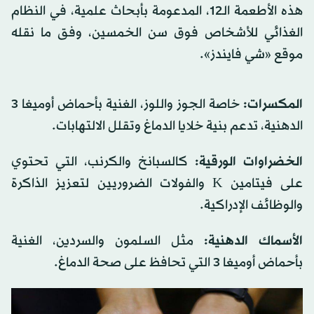
هذه الأطعمة الـ12، المدعومة بأبحاث علمية، في النظام
الغذائي للأشخاص فوق سن الخمسين، وفق ما نقله
موقع «شي فايندز».
المكسرات:
خاصة الجوز واللوز، الغنية بأحماض أوميغا 3
الدهنية، تدعم بنية خلايا الدماغ وتقلل الالتهابات.
الخضراوات الورقية:
كالسبانخ والكرنب، التي تحتوي
على فيتامين K والفولات الضروريين لتعزيز الذاكرة
والوظائف الإدراكية.
الأسماك الدهنية:
مثل السلمون والسردين، الغنية
بأحماض أوميغا 3 التي تحافظ على صحة الدماغ.