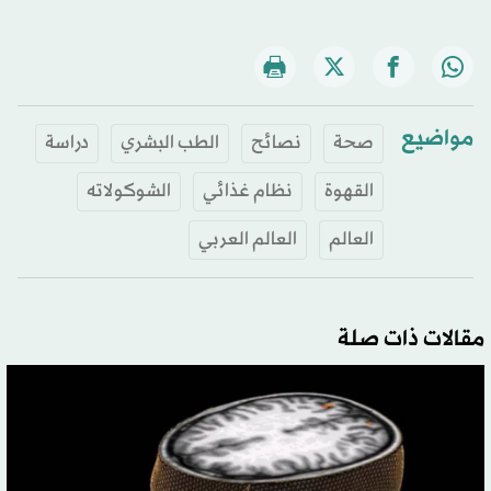
مواضيع
صحة
نصائح
الطب البشري
دراسة
القهوة
نظام غذائي
الشوكولاته
العالم
العالم العربي
مقالات ذات صلة