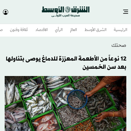
الرئيسية
الشرق الأوسط​
العالم
الرأي
الاقتصاد
ثقافة وفنون
صح
صحتك
12 نوعاً من الأطعمة المعززة للدماغ يوصى بتناولها
بعد سن الخمسين