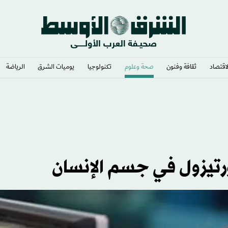
لاقتصاد
ثقافة وفنون
صحة وعلوم
تكنولوجيا
يوميات الشرق​
الرياضة
ي وشغف لا يوصف
ورتيزول في جسم الإنسان