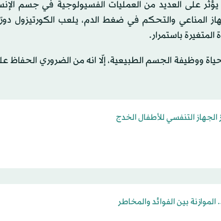
يؤثر على العديد من العمليات الفسيولوجية في جسم الإنس
جهاز المناعي والتحكم في ضغط الدم، يلعب الكورتيزول دورً
المتغيرة باستمرار.
ياة ووظيفة الجسم الطبيعية، إلّا انه من الضروري الحفاظ عل
 الجهاز التنفسي للأطفال الخدج
 الموازنة بين الفوائد والمخاطر