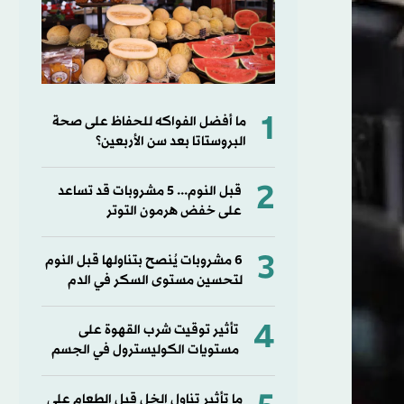
1
ما أفضل الفواكه للحفاظ على صحة
البروستاتا بعد سن الأربعين؟
2
قبل النوم... 5 مشروبات قد تساعد
على خفض هرمون التوتر
3
6 مشروبات يُنصح بتناولها قبل النوم
لتحسين مستوى السكر في الدم
4
تأثير توقيت شرب القهوة على
مستويات الكوليسترول في الجسم
ما تأثير تناول الخل قبل الطعام على