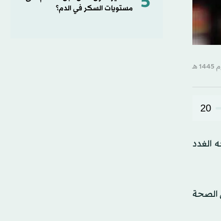
5
مستويات السكر في الدم؟
20
ه الغدد
ي الصحة