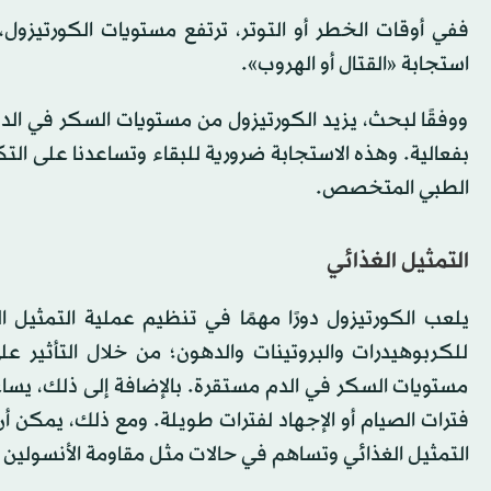
ففي أوقات الخطر أو التوتر، ترتفع مستويات الكورتيزول
استجابة «القتال أو الهروب».
ووفقًا لبحث، يزيد الكورتيزول من مستويات السكر في ال
الطبي المتخصص.
التمثيل الغذائي
يلعب الكورتيزول دورًا مهمًا في تنظيم عملية التمثيل 
للكربوهيدرات والبروتينات والدهون؛ من خلال التأثير 
مستويات السكر في الدم مستقرة. بالإضافة إلى ذلك، يس
فترات الصيام أو الإجهاد لفترات طويلة. ومع ذلك، يمكن 
التمثيل الغذائي وتساهم في حالات مثل مقاومة الأنسولين وز