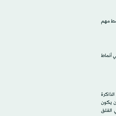
نمط مهم
ي أنماط
الذاكرة
أن يكون
ي القلق