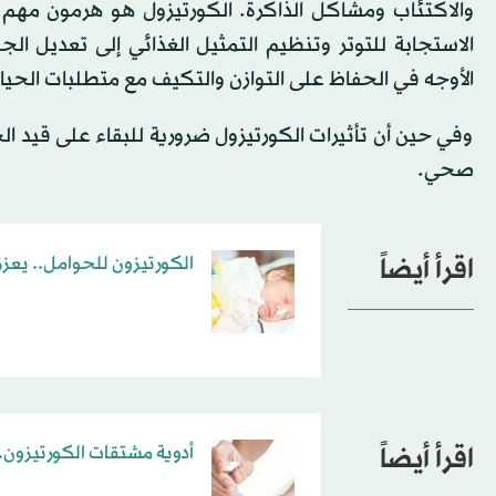
والاكتئاب ومشاكل الذاكرة. الكورتيزول هو هرمون مهم 
الاستجابة للتوتر وتنظيم التمثيل الغذائي إلى تعديل ال
الأوجه في الحفاظ على التوازن والتكيف مع متطلبات الحياة 
وفي حين أن تأثيرات الكورتيزول ضرورية للبقاء على قيد الح
صحي.
اقرأ أيضاً
الكورتيزون للحوامل.. يعزز
اقرأ أيضاً
أدوية مشتقات الكورتيزون..