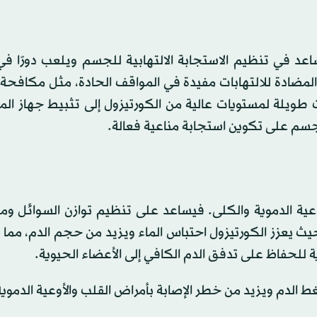
ساعد في تنظيم الاستجابة الالتهابية للجسم ويلعب دورًا في
مضادة للالتهابات مفيدة في المواقف الحادة، مثل مكافحة 
طويلة لمستويات عالية من الكورتيزول إلى تثبيط جهاز المن
جسم على تكوين استجابة مناعية فعالة.
عية الدموية والكلى. فيساعد على تنظيم توازن السوائل وم
ث يعزز الكورتيزول احتباس الماء ويزيد من حجم الدم، مما 
للحفاظ على تدفق الدم الكافي إلى الأعضاء الحيوية.
ط الدم ويزيد من خطر الإصابة بأمراض القلب والأوعية الدموية