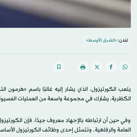
لندن:
«الشرق الأوسط»
يلعب الكورتيزول، الذي يشار إليه غالبًا باسم «هرمون التو
الكظرية، يشارك في مجموعة واسعة من العمليات الفسيول
وفي حين أن ارتباطه بالإجهاد معروف جيدًا، فإن الكورتيز
العامة والرفاهية. وتتمثل إحدى وظائف الكورتيزول الأساس