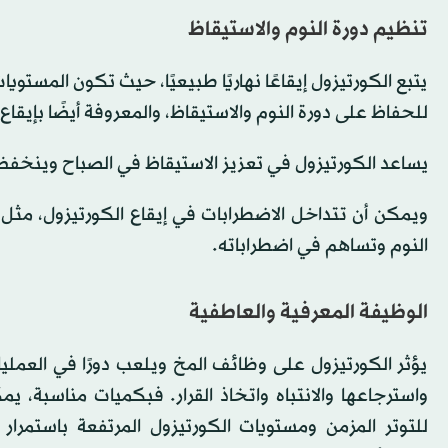
تنظيم دورة النوم والاستيقاظ
يتبع الكورتيزول إيقاعًا نهاريًا طبيعيًا، حيث تكون المست
للحفاظ على دورة النوم والاستيقاظ، والمعروفة أيضًا بإيقاع 
يساعد الكورتيزول في تعزيز الاستيقاظ في الصباح وينخفض
ويمكن أن تتداخل الاضطرابات في إيقاع الكورتيزول، مثل ا
النوم وتساهم في اضطراباته.
الوظيفة المعرفية والعاطفية
يؤثر الكورتيزول على وظائف المخ ويلعب دورًا في العملي
واسترجاعها والانتباه واتخاذ القرار. فبكميات مناسبة، ي
للتوتر المزمن ومستويات الكورتيزول المرتفعة باستمرار 