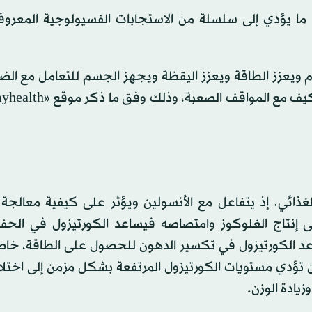
، ما يؤدي إلى سلسلة من الاستجابات الفسيولوجية المعروف
دم ويعزز الطاقة ويعزز اليقظة ويجهز الجسم للتعامل مع ال
الغذائي. إذ يتفاعل مع الأنسولين ويؤثر على كيفية معالجة
على إنتاج الغلوكوز وامتصاصه فيساعد الكورتيزول في الحف
اعد الكورتيزول في تكسير الدهون للحصول على الطاقة، خاص
أن تؤدي مستويات الكورتيزول المرتفعة بشكل مزمن إلى اختل
يادة الوزن.