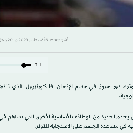
نُشر: 15:49-6 أغسطس 2023 م ـ 20 مُحرَّم 1445 هـ
T
T
تر»، دورًا حيويًا في جسم الإنسان. فالكورتيزول، الذي تنتج
وجية.
ول يخدم العديد من الوظائف الأساسية الأخرى التي تساهم ف
ية في مساعدة الجسم على الاستجابة للتوتر.