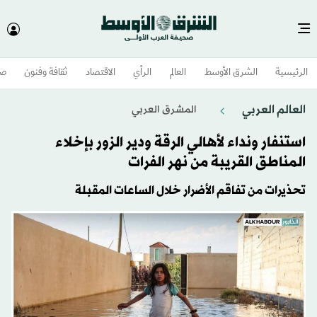
الرئيسية
الشرق الأوسط​
العالم
الرأي
الاقتصاد
ثقافة وفنون
صح
العالم العربي
المشرق العربي
استنفار ونداء لأهالي الرقة ودير الزور بإخلاء
المناطق القريبة من نهر الفرات
تحذيرات من تفاقم الأضرار خلال الساعات المقبلة