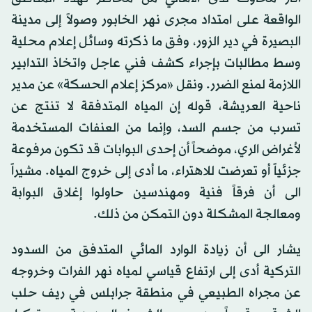
الواقعة على امتداد مجرى نهر الخابور وصولاً إلى مدينة
البصيرة في دير الزور، وفق ما ذكرته وسائل إعلام محلية
وسط مطالبات بإجراء كشف فني عاجل واتخاذ التدابير
اللازمة لمنع الضرر. ونقل «مركز إعلام الحسكة» عن مدير
ناحية العريشة، قوله إن المياه المتدفقة لا تنتج عن
تسرب من جسم السد، وإنما من العنفات المستخدمة
لأغراض الري، موضحاً أن إحدى البوابات قد تكون مرفوعة
جزئياً أو تعرضت للاهتراء، ما أدى إلى خروج المياه. مشيراً
الى أن فرقاً فنية ومهندسين حاولوا إغلاق البوابة
ومعالجة المشكلة دون التمكن من ذلك.
يشار الى أن زيادة الوارد المائي المتدفق من السدود
التركية أدى إلى ارتفاع قياسي لمياه نهر الفرات وخروجه
عن مجراه الطبيعي في منطقة جرابلس في ريف حلب