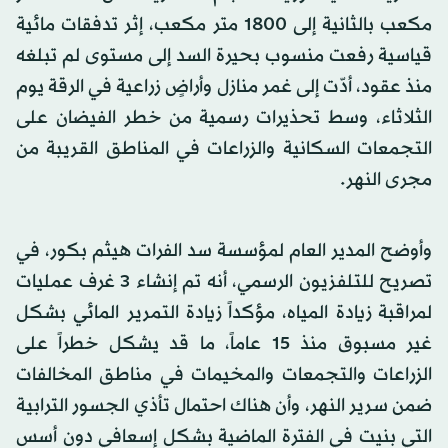
مكعب بالثانية إلى 1800 متر مكعب، إثر تدفقات مائية
قياسية رفعت منسوب بحيرة السد إلى مستوى لم تبلغه
منذ عقود، أدّت إلى غمر منازل وأراضٍ زراعية في الرقة يوم
الثلاثاء، وسط تحذيرات رسمية من خطر الفيضان على
التجمعات السكانية والزراعات في المناطق القريبة من
مجرى النهر.
وأوضح المدير العام لمؤسسة سد الفرات هيثم بكور، في
تصريح للتلفزيون الرسمي، أنه تم إنشاء 3 غرف عمليات
لمراقبة زيادة المياه، مؤكداً زيادة التمرير المائي بشكل
غير مسبوق منذ 15 عاماً، ما قد يشكل خطراً على
الزراعات والتجمعات والمخيمات في مناطق المخالفات
ضمن سرير النهر، وأن هناك احتمال تأذي الجسور الترابية
التي بنيت في الفترة الماضية بشكل إسعافي دون أسس