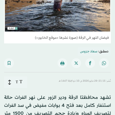
فيضان النهر في الرقة (صورة نشرها «موقع الخابور»)
دمشق:
سعاد جرَوس
T
نُشر: 21:15-26 مايو 2026 م ـ 10 ذو الحِجّة 1447 هـ
T
تشهد محافظتا الرقة ودير الزور على نهر الفرات حالة
استنفار كامل بعد فتح 4 بوابات مفيض في سد الفرات
لتصريف المياه وزيادة حجم التصريف من 1500 متر