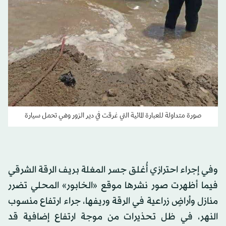
صورة متداولة للعبارة المائية التي غرقت في دير الزور وهي تحمل سيارة
وفي إجراء احترازي أُغلق جسر المغلة بريف الرقة الشرقي
فيما أظهرت صور نشرها موقع «الخابور» المحلي تضرر
منازل وأراضٍ زراعية في الرقة وريفها، جراء ارتفاع منسوب
النهر، في ظل تحذيرات من موجة ارتفاع إضافية قد