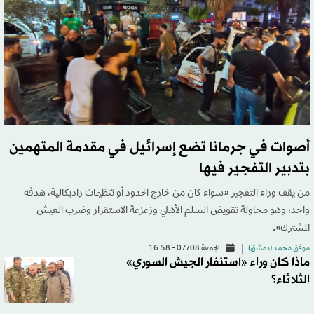
أصوات في جرمانا تضع إسرائيل في مقدمة المتهمين
بتدبير التفجير فيها
من يقف وراء التفجير «سواء كان من خارج الحدود أو تنظيمات راديكالية، هدفه
واحد، وهو محاولة تقويض السلم الأهلي وزعزعة الاستقرار وضرب العيش
المشترك».
موفق محمد (دمشق)
الجمعة 07/08 - 16:58
ماذا كان وراء «استنفار الجيش السوري»
الثلاثاء؟