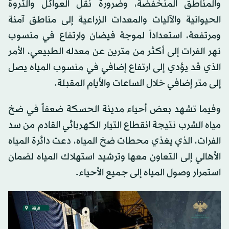
والمناطق المنخفضة، وضرورة نقل العوائل والثروة
الحيوانية والآليات والمعدات الزراعية إلى مناطق آمنة
ومرتفعة، استعداداً لموجة فيضان وارتفاع في منسوب
نهر الفرات إلى أكثر من مترين عن معدله الطبيعي، الأمر
الذي قد يؤدي إلى ارتفاع إضافي في منسوب المياه يصل
إلى متر إضافي خلال الساعات والأيام المقبلة.
وفيما تشهد بعض أحياء مدينة الحسكة ضعفاً في ضخ
مياه الشرب نتيجة انقطاع التيار الكهربائي القادم من سد
الفرات، الذي يغذي محطات ضخ المياه، دعت دائرة المياه
الأهالي إلى التعاون معها وترشيد استهلاك المياه لضمان
استمرار وصول المياه إلى جميع الأحياء.