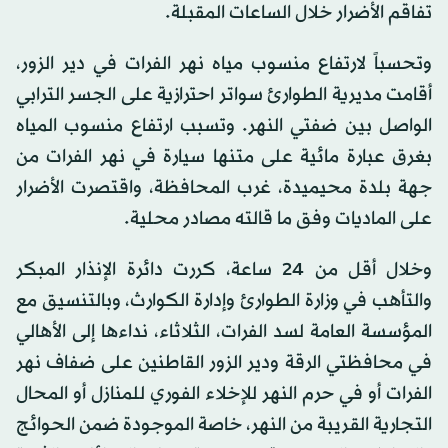
تفاقم الأضرار خلال الساعات المقبلة.
وتحسباً لارتفاع منسوب مياه نهر الفرات في دير الزور،
أقامت مديرية الطوارئ سواتر احترازية على الجسر الترابي
الواصل بين ضفتي النهر. وتسبب ارتفاع منسوب المياه
بغرق عبارة مائية على متنها سيارة في نهر الفرات من
جهة بلدة محيميدة، غرب المحافظة، واقتصرت الأضرار
على الماديات وفق ما قالته مصادر محلية.
وخلال أقل من 24 ساعة، كررت دائرة الإنذار المبكر
والتأهب في وزارة الطوارئ وإدارة الكوارث، وبالتنسيق مع
المؤسسة العامة لسد الفرات، الثلاثاء، نداءها إلى الأهالي
في محافظتي الرقة ودير الزور القاطنين على ضفاف نهر
الفرات أو في حرم النهر للإخلاء الفوري للمنازل أو المحال
التجارية القريبة من النهر، خاصة الموجودة ضمن الحوائج