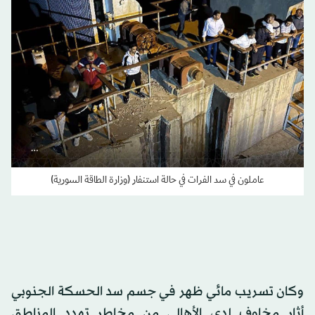
عاملون في سد الفرات في حالة استنفار (وزارة الطاقة السورية)
وكان تسريب مائي ظهر في جسم سد الحسكة الجنوبي
أثار مخاوف لدى الأهالي من مخاطر تهدد المناطق