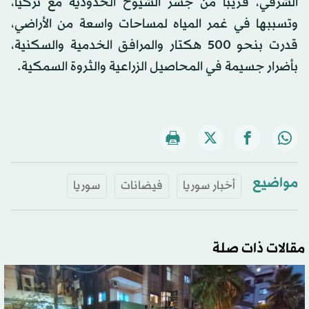
الشرقي، قريباً من جسر الشيوخ الحدودية مع تركيا،
وتسببها في غمر المياه لمساحات واسعة من الأراضي،
قدرت بنحو 500 هكتار والمرافق الخدمية والسكنية،
بأضرار جسيمة في المحاصيل الزراعية والثروة السمكية.
مواضيع
أخبار سوريا
فيضانات
سوريا
مقالات ذات صلة