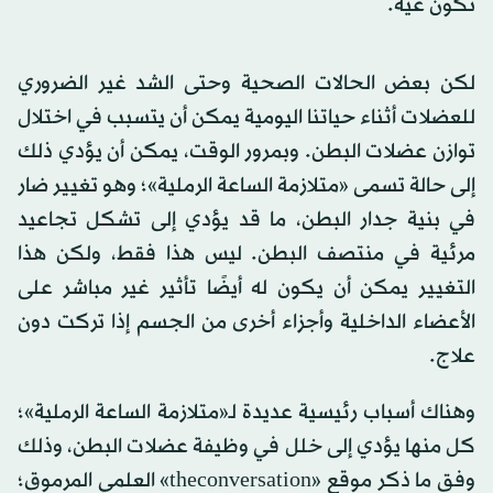
تكون غيه.
لكن بعض الحالات الصحية وحتى الشد غير الضروري
للعضلات أثناء حياتنا اليومية يمكن أن يتسبب في اختلال
توازن عضلات البطن. وبمرور الوقت، يمكن أن يؤدي ذلك
إلى حالة تسمى «متلازمة الساعة الرملية»؛ وهو تغيير ضار
في بنية جدار البطن، ما قد يؤدي إلى تشكل تجاعيد
مرئية في منتصف البطن. ليس هذا فقط، ولكن هذا
التغيير يمكن أن يكون له أيضًا تأثير غير مباشر على
الأعضاء الداخلية وأجزاء أخرى من الجسم إذا تركت دون
علاج.
وهناك أسباب رئيسية عديدة لـ«متلازمة الساعة الرملية»؛
كل منها يؤدي إلى خلل في وظيفة عضلات البطن، وذلك
وفق ما ذكر موقع «theconversation» العلمي المرموق؛