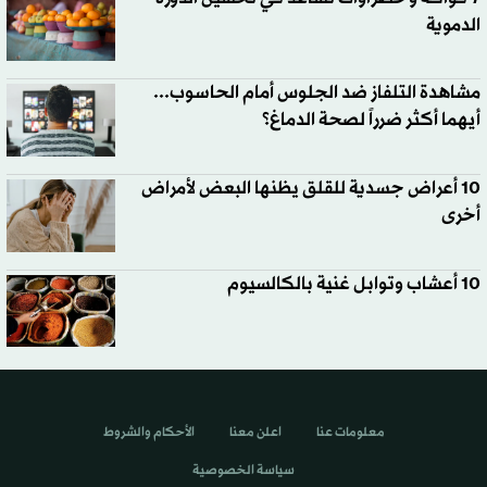
الدموية
مشاهدة التلفاز ضد الجلوس أمام الحاسوب...
أيهما أكثر ضرراً لصحة الدماغ؟
10 أعراض جسدية للقلق يظنها البعض لأمراض
أخرى
10 أعشاب وتوابل غنية بالكالسيوم
معلومات عنا
اعلن معنا
الأحكام والشروط
سياسة الخصوصية