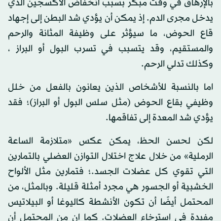
بالإرهاق في وقت مبكر بسبب انخفاض الأكسجين الذي
يدخل مجرى الدم. إذ يمكن أن يؤدي شد البطن إلى إجهاد
قاع الحوض، ما سيؤثر على وظيفة المثانة والرحم
والمستقيم، وقد يتسبب في تسرب البول أو البراز ،
وكذلك تدلي الرحم.
اما بالنسبة للأشخاص الذين يعانون بالفعل من خلل
وظيفي بقاع الحوض (مثل سلس البول أو البراز)؛ فقد
يؤدي شد المعدة إلى تفاقمها.
لكن لحسن الحظ، يمكن عكس «متلازمة الساعة
الرملية» من خلال علاج اختلال التوازن العضلي بالتمارين
التي تقوي كل عضلات الجسد.؛ فتمارين مثل الألواح
الخشبية أو الجسور هي مجرد أمثلة قليلة. وبالمثل، من
المحتمل أيضًا أن تكون الأنشطة كاليوغا أو البيلاتيس
مفيدة في استرخاء العضلات. كما ان من المحتمل أن