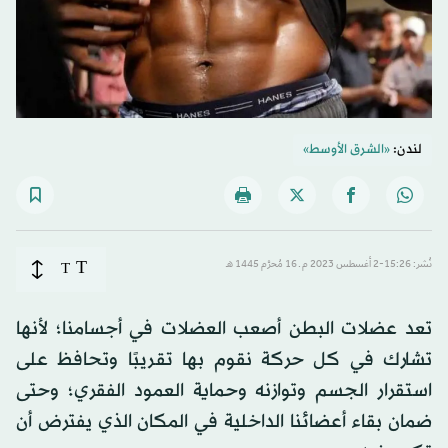
لندن:
«الشرق الأوسط»
T
نُشر: 15:26-2 أغسطس 2023 م ـ 16 مُحرَّم 1445 هـ
T
تعد عضلات البطن أصعب العضلات في أجسامنا؛ لأنها
تشارك في كل حركة نقوم بها تقريبًا وتحافظ على
استقرار الجسم وتوازنه وحماية العمود الفقري؛ وحتى
ضمان بقاء أعضائنا الداخلية في المكان الذي يفترض أن