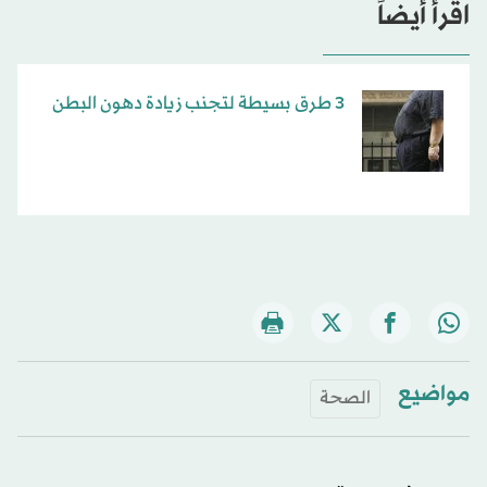
اقرأ أيضاً
3 طرق بسيطة لتجنب زيادة دهون البطن
مواضيع
الصحة