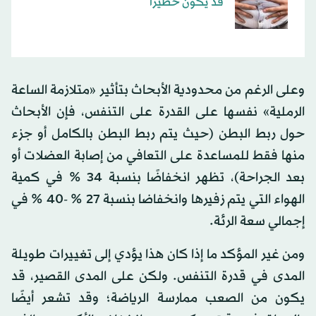
قد يكون خطيرا
وعلى الرغم من محدودية الأبحاث بتأثير «متلازمة الساعة
الرملية» نفسها على القدرة على التنفس، فإن الأبحاث
حول ربط البطن (حيث يتم ربط البطن بالكامل أو جزء
منها فقط للمساعدة على التعافي من إصابة العضلات أو
بعد الجراحة)، تظهر انخفاضًا بنسبة 34 % في كمية
الهواء التي يتم زفيرها وانخفاضا بنسبة 27 % -40 % في
إجمالي سعة الرئة.
ومن غير المؤكد ما إذا كان هذا يؤدي إلى تغييرات طويلة
المدى في قدرة التنفس. ولكن على المدى القصير، قد
يكون من الصعب ممارسة الرياضة؛ وقد تشعر أيضًا