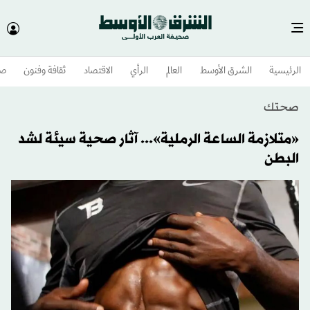
الرئيسية
الشرق الأوسط​
العالم
الرأي
الاقتصاد
ثقافة وفنون
صح
صحتك
«متلازمة الساعة الرملية»... آثار صحية سيئة لشد
البطن