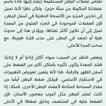
تقلص عضلات البطن المستقيمة (يشار إليها عادة باسم
عضلاتنا المكونة من ستة حزم). ولكن نظرًا لأننا نميل
إلى تخزين المزيد من الأنسجة الدهنية في أسفل البطن،
فإن العضلات الموجودة في الجزء العلوي من المعدة
تميل إلى أن تكون أكثر نشاطًا. ويؤدي هذا إلى حدوث
طية أو تجعد في البطن على مدى فترة طويلة، مع
سحب السرة للأعلى.
وبغض النظر عن السبب؛ سواء أكان إراديًا أم لا إراديًا؛
فشد المعدة يكون تأثيره بأماكن أكبر من الضغط على
أسفل الظهر والرقبة. هذا لأنه يتعين تعويض التغييرات
في الاستقرار الأساسي. فيقلل ضغط البطن أيضًا من
مقدار المساحة المتاحة لأعضاء البطن الأخرى. فمثلا؛ إذا
كنت تعتبر البطن مثل أنبوب معجون الأسنان، فإن
الضغط عليه في المنتصف يخلق ضغطًا في الأعلى