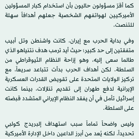
كما أقرّ مسؤولون حاليون بأن استخدام كبار المسؤولين
الأميركيين لهواتفهم الشخصية جعلهم أهدافاً سهلة
للتنصت.
وفي بداية الحرب مع إيران، كانت واشنطن وتل أبيب
متفقتين إلى حد كبير؛ حيث أيد ترمب هدف نتنياهو الذي
طالما سعى إليه، وهو إزاحة النظام الثيوقراطي من
السلطة. لكن أهداف الحرب بدأت تتباعد سريعاً، مع
تركيز الولايات المتحدة على تقويض القدرات العسكرية
الإيرانية لدفع طهران إلى تقديم تنازلات، بينما كانت
إسرائيل تأمل في أن يفقد النظام الإيراني المتشدد قبضته
على السلطة.
وليس واضحاً تماماً سبب استهداف إلبريدج كولبي
تحديداً، لكنه يُعد من أبرز الداعين داخل الإدارة الأميركية