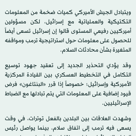
ويتبادل الجيش الأميركي كميات ضخمة من المعلومات
التكتيكية والعملياتية مع إسرائيل، لكن مسؤولين
أميركيين رفيعي المستوى قالوا إن إسرائيل تسعى أيضاً
للحصول على معلومات حول استراتيجية ترمب ومواقفه
المتغيرة بشأن محادثات السلام.
وقد يؤدي التحذير الجديد إلى تعقيد جهود توسيع
التكامل في التخطيط العسكري بين القيادة المركزية
الأميركية وإسرائيل؛ خصوصاً إذا قرر «البنتاغون» فرض
قيود إضافية على المعلومات التي يتم تبادلها مع الضباط
الإسرائيليين.
وشهدت العلاقات بين البلدين بالفعل توترات، في وقت
يسعى فيه ترمب إلى اتفاق سلام، بينما يواصل رئيس