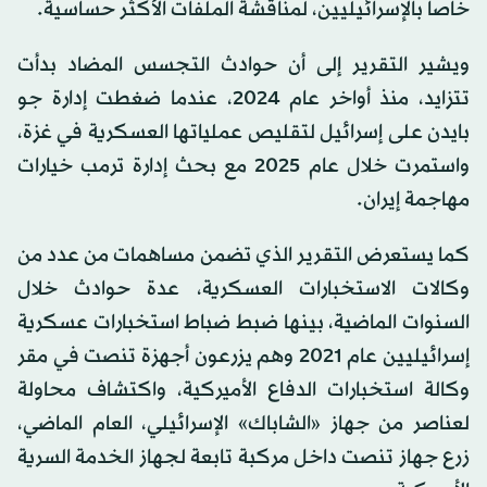
خاصاً بالإسرائيليين، لمناقشة الملفات الأكثر حساسية.
ويشير التقرير إلى أن حوادث التجسس المضاد بدأت
تتزايد، منذ أواخر عام 2024، عندما ضغطت إدارة جو
بايدن على إسرائيل لتقليص عملياتها العسكرية في غزة،
واستمرت خلال عام 2025 مع بحث إدارة ترمب خيارات
مهاجمة إيران.
كما يستعرض التقرير الذي تضمن مساهمات من عدد من
وكالات الاستخبارات العسكرية، عدة حوادث خلال
السنوات الماضية، بينها ضبط ضباط استخبارات عسكرية
إسرائيليين عام 2021 وهم يزرعون أجهزة تنصت في مقر
وكالة استخبارات الدفاع الأميركية، واكتشاف محاولة
لعناصر من جهاز «الشاباك» الإسرائيلي، العام الماضي،
زرع جهاز تنصت داخل مركبة تابعة لجهاز الخدمة السرية