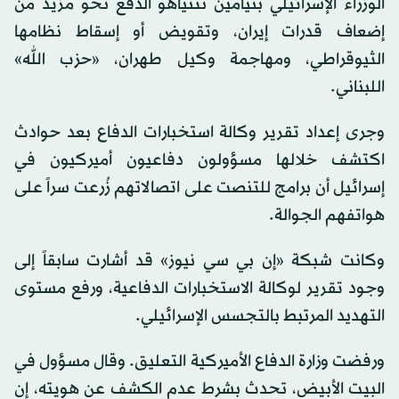
الوزراء الإسرائيلي بنيامين نتنياهو الدفع نحو مزيد من
إضعاف قدرات إيران، وتقويض أو إسقاط نظامها
الثيوقراطي، ومهاجمة وكيل طهران، «حزب الله»
اللبناني.
وجرى إعداد تقرير وكالة استخبارات الدفاع بعد حوادث
اكتشف خلالها مسؤولون دفاعيون أميركيون في
إسرائيل أن برامج للتنصت على اتصالاتهم زُرعت سراً على
هواتفهم الجوالة.
وكانت شبكة «إن بي سي نيوز» قد أشارت سابقاً إلى
وجود تقرير لوكالة الاستخبارات الدفاعية، ورفع مستوى
التهديد المرتبط بالتجسس الإسرائيلي.
ورفضت وزارة الدفاع الأميركية التعليق. وقال مسؤول في
البيت الأبيض، تحدث بشرط عدم الكشف عن هويته، إن