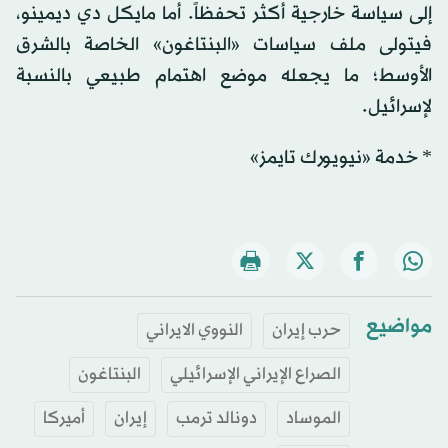
إلى سياسة خارجية أكثر تحفظاً. أما مايكل دي ديمينو،
فيتولى ملف سياسات «البنتاغون» الخاصة بالشرق
الأوسط؛ ما يجعله موضع اهتمام طبيعي بالنسبة
لإسرائيل.
* خدمة «نيويورك تايمز»
مواضيع
حرب إيران
النووي الايراني
الصراع الإيراني الإسرائيلي
البنتاغون
الموساد
دونالد ترمب
إيران
أميركا