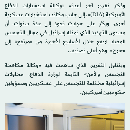
وذكر تقرير آخر أعدته «وكالة استخبارات الدفاع
الأميركية (DIA)»، إلى جانب مكاتب استخبارات عسكرية
أخرى، وركّز على حوادث تعود إلى عدة سنوات، أن
مستوى التهديد الذي تمثله إسرائيل في مجال التجسس
المضاد ارتفع خلال الأسابيع الأخيرة من «مرتفع» إلى
«حرج»، وهو أعلى تصنيف.
ويتناول التقرير، الذي ساهمت فيه «وكالة مكافحة
التجسس والأمن» التابعة لوزارة الدفاع، محاولات
إسرائيلية مختلفة للتجسس على عسكريين ومسؤولين
حكوميين أميركيين.