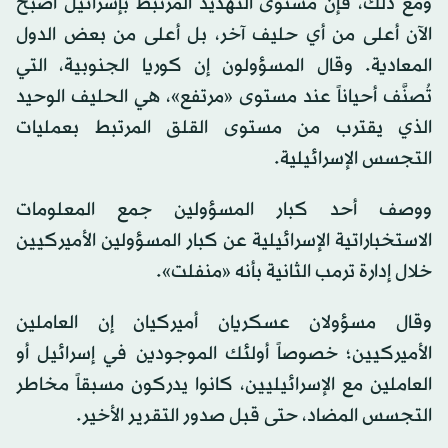
ومع ذلك، فإن مستوى التهديد المرتبط بإسرائيل أصبح
الآن أعلى من أي حليف آخر، بل أعلى من بعض الدول
المعادية. وقال المسؤولون إن كوريا الجنوبية، التي
تُصنَّف أحياناً عند مستوى «مرتفع»، هي الحليف الوحيد
الذي يقترب من مستوى القلق المرتبط بعمليات
التجسس الإسرائيلية.
ووصف أحد كبار المسؤولين جمع المعلومات
الاستخباراتية الإسرائيلية عن كبار المسؤولين الأميركيين
خلال إدارة ترمب الثانية بأنه «منفلت».
وقال مسؤولان عسكريان أميركيان إن العاملين
الأميركيين؛ خصوصاً أولئك الموجودين في إسرائيل أو
العاملين مع الإسرائيليين، كانوا يدركون مسبقاً مخاطر
التجسس المضاد، حتى قبل صدور التقرير الأخير.