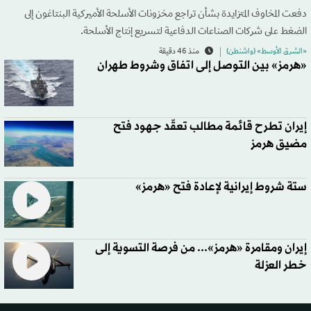
دفعت المخاوف المتزايدة بشأن تراجع مخزونات الأسلحة الأميركية البنتاغون إلى
الضغط على شركات الصناعات الدفاعية لتسريع إنتاج الأسلحة.
«الشرق الأوسط» (واشنطن)
منذ 46 دقيقة
«هرمز» بين التوصل إلى اتفاق وشروط طهران
إيران تطرح قائمة مطالب تعقّد جهود فتح
مضيق هرمز
ستة شروط إيرانية لإعادة فتح «هرمز»
إيران ومقامرة «هرمز»... من فرصة التسوية إلى
خطر العزلة