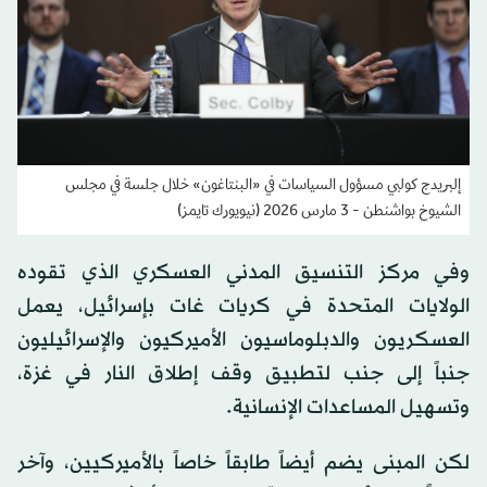
إلبريدج كولبي مسؤول السياسات في «البنتاغون» خلال جلسة في مجلس
الشيوخ بواشنطن - 3 مارس 2026 (نيويورك تايمز)
وفي مركز التنسيق المدني العسكري الذي تقوده
الولايات المتحدة في كريات غات بإسرائيل، يعمل
العسكريون والدبلوماسيون الأميركيون والإسرائيليون
جنباً إلى جنب لتطبيق وقف إطلاق النار في غزة،
وتسهيل المساعدات الإنسانية.
لكن المبنى يضم أيضاً طابقاً خاصاً بالأميركيين، وآخر