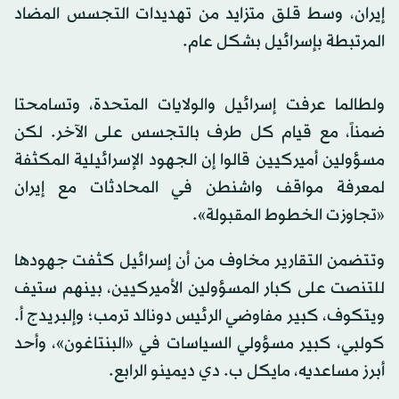
إيران، وسط قلق متزايد من تهديدات التجسس المضاد
المرتبطة بإسرائيل بشكل عام.
ولطالما عرفت إسرائيل والولايات المتحدة، وتسامحتا
ضمناً، مع قيام كل طرف بالتجسس على الآخر. لكن
مسؤولين أميركيين قالوا إن الجهود الإسرائيلية المكثفة
لمعرفة مواقف واشنطن في المحادثات مع إيران
«تجاوزت الخطوط المقبولة».
وتتضمن التقارير مخاوف من أن إسرائيل كثفت جهودها
للتنصت على كبار المسؤولين الأميركيين، بينهم ستيف
ويتكوف، كبير مفاوضي الرئيس دونالد ترمب؛ وإلبريدج أ.
كولبي، كبير مسؤولي السياسات في «البنتاغون»، وأحد
أبرز مساعديه، مايكل ب. دي ديمينو الرابع.