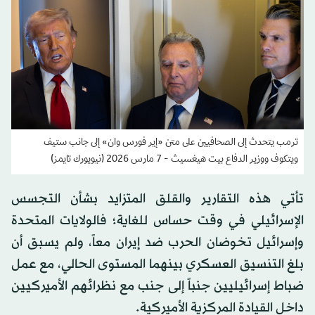
ترمب يتحدث إلى الصحافيين على متن «إير فورس وان» إلى جانب ستيف
ويتكوف ووزير الدفاع بيت هيغسيث - 7 مارس 2026 (نيويورك تايمز)
تأتي هذه التقارير والقلق المتزايد بشأن التجسس
الإسرائيلي في وقت حساس للغاية؛ فالولايات المتحدة
وإسرائيل تخوضان الحرب ضد إيران معاً، ولم يسبق أن
بلغ التنسيق العسكري بينهما المستوى الحالي، مع عمل
ضباط إسرائيليين جنباً إلى جنب مع نظرائهم الأميركيين
داخل القيادة المركزية الأميركية.