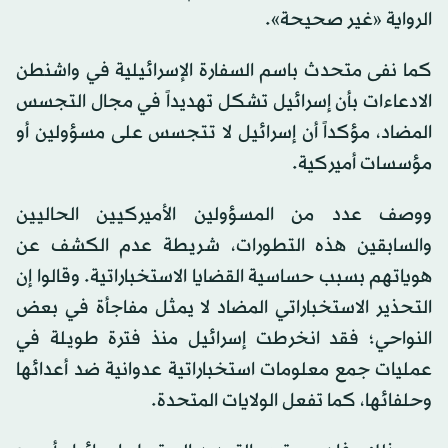
الرواية «غير صحيحة».
كما نفى متحدث باسم السفارة الإسرائيلية في واشنطن
الادعاءات بأن إسرائيل تشكل تهديداً في مجال التجسس
المضاد، مؤكداً أن إسرائيل لا تتجسس على مسؤولين أو
مؤسسات أميركية.
ووصف عدد من المسؤولين الأميركيين الحاليين
والسابقين هذه التطورات، شريطة عدم الكشف عن
هوياتهم بسبب حساسية القضايا الاستخباراتية. وقالوا إن
التحذير الاستخباراتي المضاد لا يمثل مفاجأة في بعض
النواحي؛ فقد انخرطت إسرائيل منذ فترة طويلة في
عمليات جمع معلومات استخباراتية عدوانية ضد أعدائها
وحلفائها، كما تفعل الولايات المتحدة.