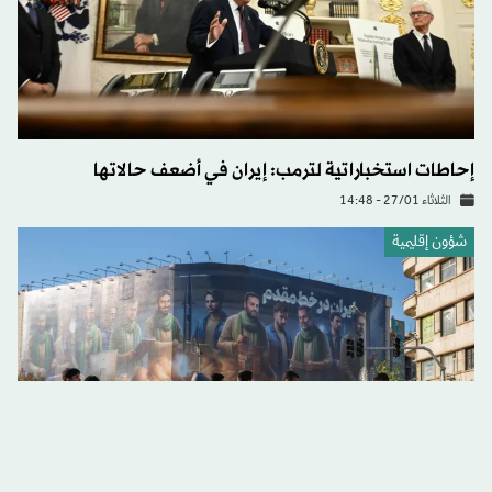
إحاطات استخباراتية لترمب: إيران في أضعف حالاتها
الثلاثاء 27/01 - 14:48
شؤون إقليمية