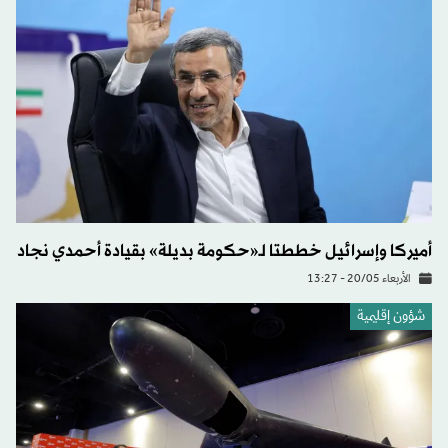
أميركا وإسرائيل خططتا لـ«حكومة بديلة» بقيادة أحمدي نجاد
الأربعاء 20/05 - 13:27
شؤون إقليمية