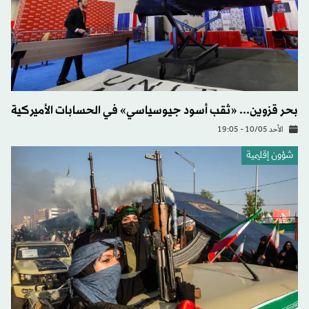
بحر قزوين... «ثقب أسود جيوسياسي» في الحسابات الأميركية
الأحد 10/05 - 19:05
شؤون إقليمية