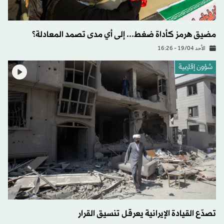
مضيق هرمز كأداة ضغط... إلى أي مدى تصمد المعادلة؟
الأحد 19/04 - 16:26
شؤون إقليمية
تصدّع القيادة الإيرانية يعرقل تنسيق القرار