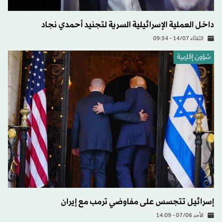
داخل العملية الإسرائيلية السرية لتجنيد أحمدي نجاد
الثلاثاء 14/07 - 09:54
شؤون إقليمية
إسرائيل تتجسس على مفاوضي ترمب مع إيران
الأحد 07/06 - 14:09