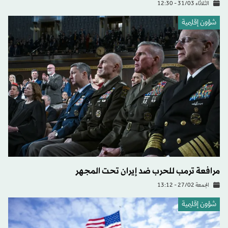
الثلاثاء 31/03 - 12:30
شؤون إقليمية
مرافعة ترمب للحرب ضد إيران تحت المجهر
الجمعة 27/02 - 13:12
شؤون إقليمية