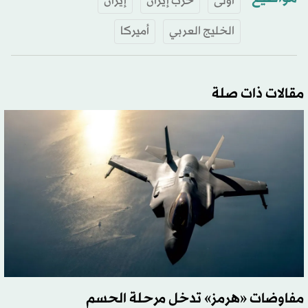
أولى
حرب إيران
إيران
الخليج العربي
أميركا
مقالات ذات صلة
مفاوضات «هرمز» تدخل مرحلة الحسم