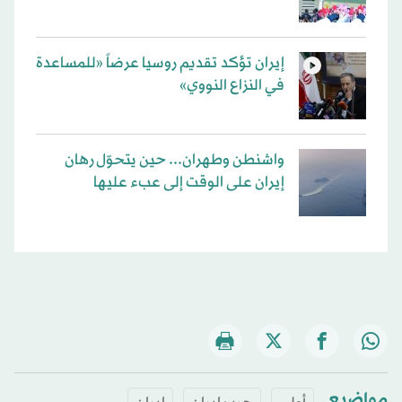
إيران تؤكد تقديم روسيا عرضاً «للمساعدة
في النزاع النووي»
واشنطن وطهران... حين يتحوّل رهان
إيران على الوقت إلى عبء عليها
مواضيع