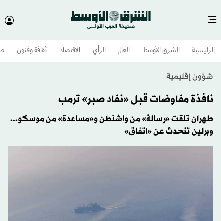
الرئيسية
الشرق الأوسط​
العالم
الرأي
الاقتصاد
ثقافة وفنون
صح
شؤون إقليمية
نافذة مفاوضات قبل «نفاد صبر» ترمب
طهران تلقت «رسالة» من واشنطن و«مساعدة» من موسكو...
وبرلين تتحدث عن «اتفاق»