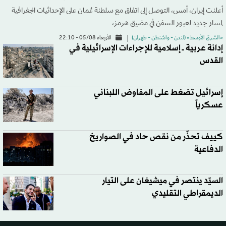
أعلنت إيران، أمس، التوصل إلى اتفاق مع سلطنة عُمان على الإحداثيات الجغرافية
لمسار جديد لعبور السفن في مضيق هرمز،
«الشرق الأوسط» (لندن - واشنطن - طهران)
الأربعاء 05/08 - 22:10
إدانة عربية ــ إسلامية للإجراءات الإسرائيلية في
القدس
إسرائيل تضغط على المفاوض اللبناني
عسكرياً
كييف تحذّر من نقص حاد في الصواريخ
الدفاعية
السيّد ينتصر في ميشيغان على التيار
الديمقراطي التقليدي