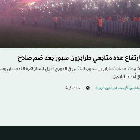
ارتفاع عدد متابعي طرابزون سبور بعد ضم صلاح
شهدت حسابات طرابزون سبور، المنافس في الدوري التركي الممتاز لكرة القدم، على وسائل
في أعداد المتابعين.
«الشرق الأوسط» (طرابزون (تركيا))
منذ 44 دقيقة