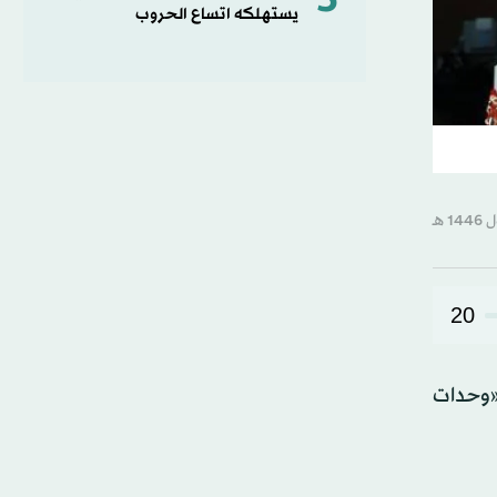
5
يستهلكه اتساع الحروب
20
ـ«وحدات