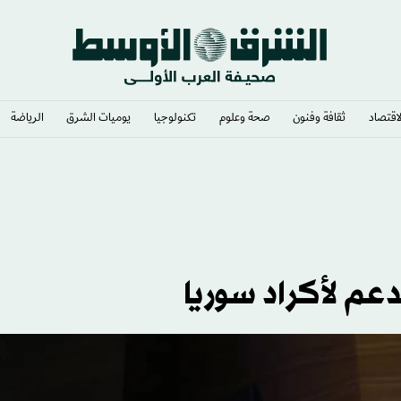
لاقتصاد
ثقافة وفنون
صحة وعلوم
تكنولوجيا
يوميات الشرق​
الرياضة
عم لأكراد سوريا