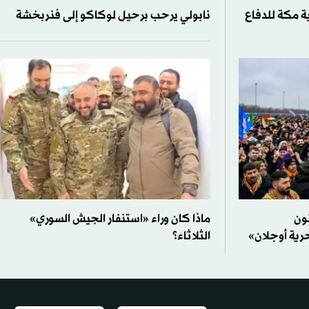
ة مكة للدفاع
نابولي يرحب برحيل لوكاكو إلى فنربخشة
نون
ماذا كان وراء «استنفار الجيش السوري»
حرية أوجلان»
الثلاثاء؟