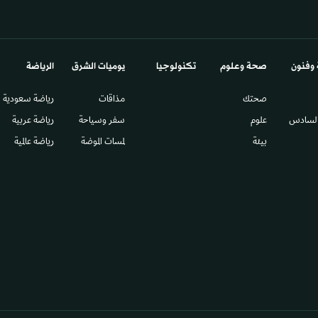
 وفنون
صحة وعلوم
تكنولوجيا
يوميات الشرق​
الرياضة
صحتك
مذاقات
رياضة سعودية
السادس​
علوم
سفر وسياحة
رياضة عربية
بيئة
لمسات الموضة
رياضة عالمية