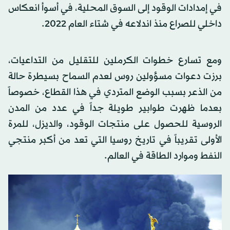
في إمدادات الوقود إلى السوق المحلية، في أسوأ انعكاس
داخلي للصراع منذ اندلاعه في شتاء العام 2022.
ومع تسارع خطوات الكرملين للتقليل من التداعيات،
برزت دعوات مسؤولين روس لعدم السماح بسيطرة حالة
من الذعر بسبب الوضع المتردي في هذا القطاع، خصوصاً
بعدما ظهرت طوابير طويلة جداً في عدد من المدن
الروسية للحصول على منتجات الوقود، والديزل، للمرة
الأولى تقريباً في تاريخ روسيا التي تعد من أكبر منتجي
النفط وموارد الطاقة في العالم.