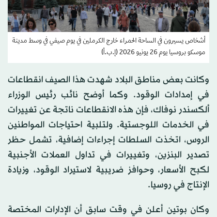
أشخاص يسيرون في الساحة الحمراء خارج الكرملين في يوم صيفي في وسط مدينة
موسكو بروسيا يوم 26 يونيو 2026 (إ.ب.أ)
وكانت بعض مناطق البلاد شهدت هذا الصيف انقطاعات
في إمدادات الوقود. وكما أوضح نائب رئيس الوزراء
ألكسندر نوفاك، فإن هذه الانقطاعات ناتجة عن تغييرات
في الخدمات اللوجستية. ولتلبية احتياجات المواطنين
الروس، اتخذت السلطات إجراءات إضافية، تشمل حظر
تصدير البنزين، وتغييرات في تداول العملات الأجنبية
لكبح الأسعار، وحوافز ضريبية لاستيراد الوقود، وزيادة
الإنتاج في روسيا.
وكان بوتين أعلن في وقت سابق أن الإدارات المختصة