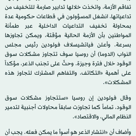
تفاقم الأزمة، واتخذت خلالها تدابير صارمة للتخفيف من
تداعياتها، انشغل المسؤولون في قطاعات حكومية عدة
بمحاولة تخفيف التداعيات الداخلية عبر طمأنة
المواطنين بأن الأزمة الحالية مؤقتة، ويمكن تجاوزها
بسرعة. وأعلن فياتشيسلاف فولودين رئيس مجلس
النواب (الدوما) أن روسيا سوف تتجاوز مشكلات سوق
الوقود خلال فترة وجيزة. وحثّ على تجنب الذعر، مؤكداً
على أهمية «التكاتف، والتفاهم المشترك لتجاوز هذه
المشكلات».
وقال فولودين إن روسيا «ستتجاوز مشكلات سوق
الوقود، تماماً كما تجاوزت سابقاً محاولات أجنبية لتدمير
النظام المالي، والاقتصاد».
وأضاف أن «انتشار الذعر هو أسوأ ما يمكن فعله. يجب أن