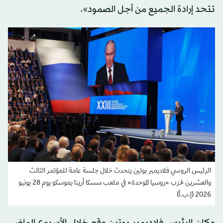
تتحد إرادة الجميع من أجل الصمود».
الرئيس الروسي فلاديمير بوتين يتحدث خلال جلسة عامة للمؤتمر الثالث
والعشرين لحزب «روسيا الموحدة» في ملعب سسكا أرينا بموسكو يوم 28 يونيو
2026 (إ.ب.أ)