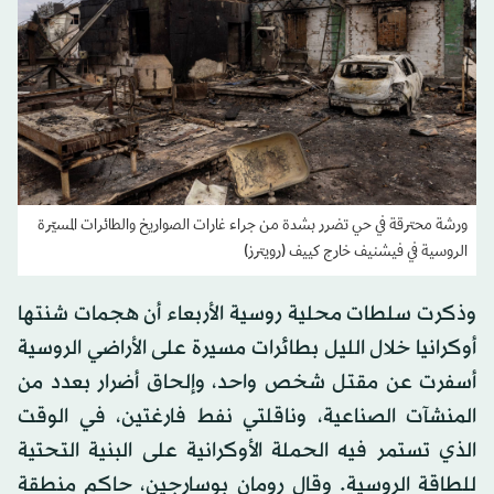
ورشة محترقة في حي تضرر بشدة من جراء غارات الصواريخ والطائرات المسيّرة
الروسية في فيشنيف خارج كييف (رويترز)
وذكرت سلطات ‌محلية روسية الأربعاء أن هجمات شنتها
أوكرانيا خلال الليل بطائرات مسيرة على الأراضي الروسية
أسفرت عن مقتل شخص واحد، ​وإلحاق أضرار بعدد من
المنشآت الصناعية، وناقلتي نفط فارغتين، في الوقت
الذي تستمر فيه الحملة الأوكرانية على البنية التحتية
للطاقة الروسية. وقال رومان بوسارجين، حاكم منطقة