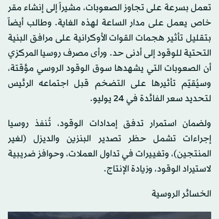
تعمل بسرعة على تجاوز الصعوبات، مشيراً إلى إنشاء مقر
خاص يعمل على مدار الساعة لهذه الغاية. وطالب أيضاً
بتقليل تأثير هجمات القوات الأوكرانية على مرافق البنية
التحتية للوقود إلى أدنى حد. ورأى مصرف روسيا المركزي
أن الصعوبات التي يشهدها سوق الوقود الروسي مؤقتة،
وسيُقيّم تأثيرها على التضخم قبل اجتماعه الرئيس
لتحديد سعر الفائدة في 24 يوليو.
ولضمان استمرار تدفق إمدادات الوقود، تُنفذ روسيا
إجراءات تشمل حظر تصدير البنزين والديزل (لغير
المنتجين)، وتغييرات في تداول العملات، وحوافز ضريبية
لاستيراد الوقود، وزيادة الإنتاج.
الخسائر الروسية