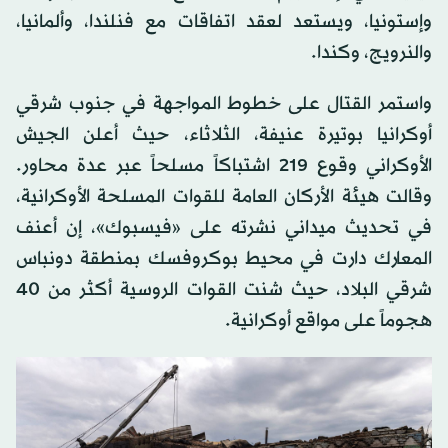
وإستونيا، ويستعد لعقد اتفاقات مع فنلندا، وألمانيا،
والنرويج، وكندا.
واستمر القتال على خطوط المواجهة في جنوب شرقي
أوكرانيا بوتيرة عنيفة، الثلاثاء، حيث أعلن الجيش
الأوكراني وقوع 219 اشتباكاً مسلحاً عبر عدة محاور.
وقالت هيئة الأركان العامة للقوات المسلحة الأوكرانية،
في تحديث ميداني نشرته على «فيسبوك»، إن أعنف
المعارك دارت في محيط بوكروفسك بمنطقة دونباس
شرقي البلاد، حيث شنت القوات الروسية أكثر من 40
هجوماً على مواقع أوكرانية.