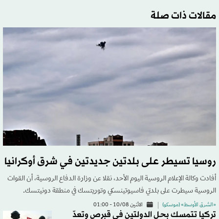
مقالات ذات صلة
روسيا تسيطر على بلدتين جديدتين في شرق أوكرانيا
أفادت وكالة الإعلام الروسية اليوم الأحد، نقلا عن وزارة الدفاع الروسية، أن القوات
الروسية سيطرت على بلدتي فاسيوتينسكي وتوريتسك في منطقة دونيتسك.
«الشرق الأوسط» (موسكو)
الاثنين 10/08 - 01:00
تركيا تتمسك بحل الدولتين في قبرص وتعدّ