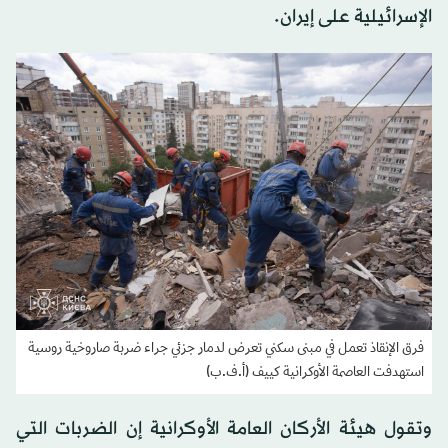
الإسرائيلية على إيران.
فرق الإنقاذ تعمل في مبنى سكني تعرض لدمار جزئي جراء ضربة صاروخية روسية
استهدفت العاصمة الأوكرانية كييف (أ.ف.ب)
وتقول هيئة الأركان العامة الأوكرانية إن الضربات التي