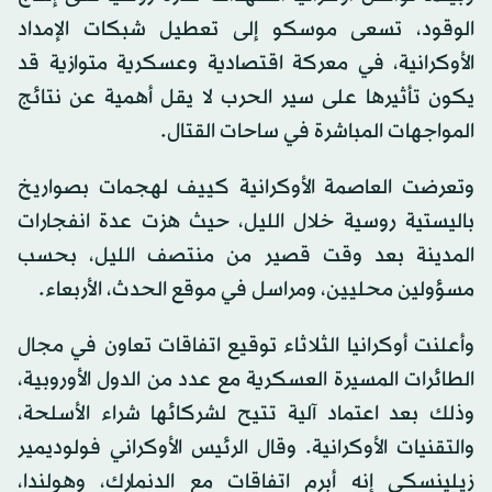
الوقود، تسعى موسكو إلى تعطيل شبكات الإمداد
الأوكرانية، في معركة اقتصادية وعسكرية متوازية قد
يكون تأثيرها على سير الحرب لا يقل أهمية عن نتائج
المواجهات المباشرة في ساحات القتال.
وتعرضت العاصمة الأوكرانية كييف لهجمات بصواريخ
باليستية روسية خلال الليل، حيث هزت عدة انفجارات
المدينة بعد وقت قصير من منتصف الليل، بحسب
مسؤولين محليين، ومراسل في موقع الحدث، الأربعاء.
وأعلنت أوكرانيا الثلاثاء توقيع اتفاقات تعاون في مجال
الطائرات المسيرة العسكرية مع عدد من الدول الأوروبية،
وذلك بعد اعتماد آلية تتيح لشركائها شراء الأسلحة،
والتقنيات الأوكرانية. وقال الرئيس الأوكراني فولوديمير
زيلينسكي إنه أبرم اتفاقات مع الدنمارك، وهولندا،