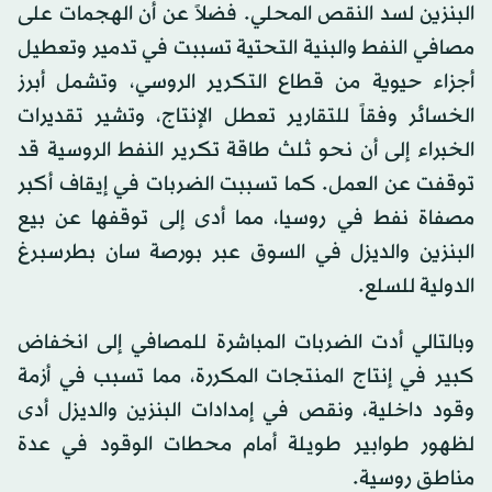
البنزين لسد النقص المحلي. فضلاً عن أن الهجمات على
مصافي النفط والبنية التحتية تسببت في تدمير وتعطيل
أجزاء حيوية من قطاع التكرير الروسي، وتشمل أبرز
الخسائر وفقاً للتقارير تعطل الإنتاج، وتشير تقديرات
الخبراء إلى أن نحو ثلث طاقة تكرير النفط الروسية قد
توقفت عن العمل. كما تسببت الضربات في إيقاف أكبر
مصفاة نفط في روسيا، مما أدى إلى توقفها عن بيع
البنزين والديزل في السوق عبر بورصة سان بطرسبرغ
الدولية للسلع.
وبالتالي أدت الضربات المباشرة للمصافي إلى انخفاض
كبير في إنتاج المنتجات المكررة، مما تسبب في أزمة
وقود داخلية، ونقص في إمدادات البنزين والديزل أدى
لظهور طوابير طويلة أمام محطات الوقود في عدة
مناطق روسية.