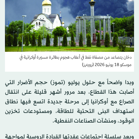
دخان يتصاعد من مصفاة نفط في أعقاب هجوم بطائرة مسيّرة أوكرانية في
موسكو 18 يونيو 2026 (رويترز)
وبدا واضحاً مع حلول يوليو (تموز) حجم الأضرار التي
أصابت هذا القطاع، بعد مرور أشهر قليلة على انتقال
الصراع مع أوكرانيا إلى مرحلة جديدة اتسع فيها نطاق
استهداف البنى التحتية للطاقة، ومستودعات تخزين
الوقود، ومنشآت الصناعات النفطية.
وبعد سلسلة اجتماعات عقدتها القيادة الروسية لمواجهة