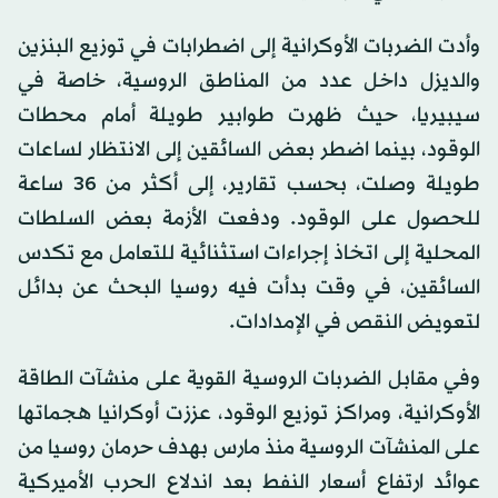
وأدت الضربات الأوكرانية إلى اضطرابات في توزيع البنزين
والديزل داخل عدد من المناطق الروسية، خاصة في
سيبيريا، حيث ظهرت طوابير طويلة أمام محطات
الوقود، بينما اضطر بعض السائقين إلى الانتظار لساعات
طويلة وصلت، بحسب تقارير، إلى أكثر من 36 ساعة
للحصول على الوقود. ودفعت الأزمة بعض السلطات
المحلية إلى اتخاذ إجراءات استثنائية للتعامل مع تكدس
السائقين، في وقت بدأت فيه روسيا البحث عن بدائل
لتعويض النقص في الإمدادات.
وفي مقابل الضربات الروسية القوية على منشآت الطاقة
الأوكرانية، ومراكز توزيع الوقود، عززت أوكرانيا هجماتها
على المنشآت الروسية منذ مارس بهدف حرمان روسيا من
عوائد ارتفاع أسعار النفط بعد اندلاع الحرب الأميركية