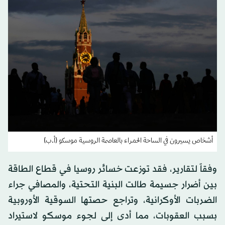
أشخاص يسيرون في الساحة الحمراء بالعاصمة الروسية موسكو (أ.ب)
وفقاً لتقارير، فقد توزعت خسائر روسيا في قطاع الطاقة
بين أضرار جسيمة طالت البنية التحتية، والمصافي جراء
الضربات الأوكرانية، وتراجع حصتها السوقية الأوروبية
بسبب العقوبات، مما أدى إلى لجوء موسكو لاستيراد