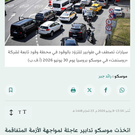
سيارات تصطف في طوابير للتزوّد بالوقود في محطة وقود تابعة لشركة
«روسنفت» في موسكو بروسيا يوم 30 يونيو 2026 (أ.ف.ب)
موسكو :
رائد جبر
T
نُشر: 13:56-8 يوليو 2026 م ـ 23 مُحرَّم 1448 هـ
T
اتخذت موسكو تدابير عاجلة لمواجهة الأزمة المتفاقمة