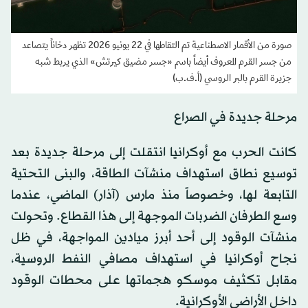
صورة من الأقمار الاصطناعية تم التقاطها في 22 يونيو 2026 تظهر دخاناً يتصاعد
من جسر القرم المعروف أيضاً باسم «جسر مضيق كيرتش» الذي يربط شبه
جزيرة القرم بالبر الروسي (أ.ف.ب)
مرحلة جديدة في الصراع
كانت الحرب مع أوكرانيا انتقلت إلى مرحلة جديدة بعد
توسيع نطاق استهداف منشآت الطاقة، والبنى التحتية
التابعة لها، وخصوصاً منذ مارس (آذار) الماضي، عندما
وسع الطرفان الضربات الموجهة إلى هذا القطاع. وتحولت
منشآت الوقود إلى أحد أبرز ميادين المواجهة، في ظل
نجاح أوكرانيا في استهداف مصافي النفط الروسية،
مقابل تكثيف موسكو هجماتها على محطات الوقود
داخل الأراضي الأوكرانية.