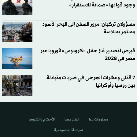
وجود قواتها «ضمانة للاستقرار»
مسؤولان تركيان: مرور السفن إلى البحر الأسود
مستمر بسلاسة
قبرص لتصدير غاز حقل «كرونوس» لأوروبا عبر
مصر في 2028
7 قتلى وعشرات الجرحى في ضربات متبادلة
بين روسيا وأوكرانيا
معلومات عنا
اعلن معنا
الأحكام والشروط
سياسة الخصوصية