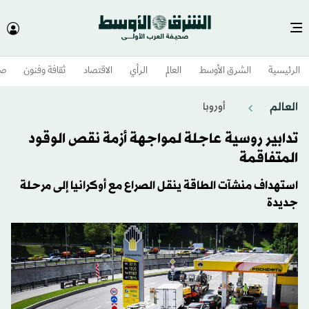
الرئيسية
الشرق الأوسط​
العالم
الرأي
الاقتصاد
ثقافة وفنون
صح
العالم
أوروبا
تدابير روسية عاجلة لمواجهة أزمة نقص الوقود
المتفاقمة
استهداف منشآت الطاقة ينقل الصراع مع أوكرانيا إلى مرحلة
جديدة