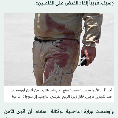
وسيتم قريباً إلقاء القبض على الفاعلين».
أحد أفراد الأمن بملابسه مغطاة ببقع الدم يقف بالقرب من فندق فورسيزونز
بعد انفجارين قريبين خلال زيارة الزعيم الفرنسي التاريخية إلى سوريا ( إ.ف.ب)
وأوضحت وزارة الداخلية لوكالة «سانا»، أن قوى الأمن