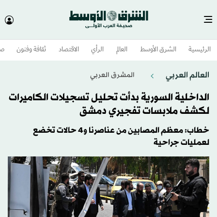
الرئيسية
الشرق الأوسط​
العالم
الرأي
الاقتصاد
ثقافة وفنون
صح
العالم العربي
المشرق العربي
الداخلية السورية بدأت تحليل تسجيلات الكاميرات
لكشف ملابسات تفجيري دمشق
خطاب: معظم المصابين من عناصرنا و4 حالات تخضع
لعمليات جراحية