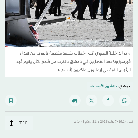
وزير الداخلية السوري أنس خطاب يتفقد منطقة بالقرب من فندق
فورسيزونز بعد انفجارين في دمشق بالقرب من فندق كان يقيم فيه
الرئيس الفرنسي إيمانويل ماكرون (أ.ف.ب)
دمشق:
«الشرق الأوسط»
T
نُشر: 16:24-7 يوليو 2026 م ـ 22 مُحرَّم 1448 هـ
T