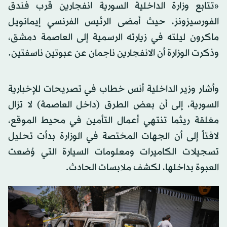
«تتابع وزارة الداخلية السورية انفجارين قرب فندق
الفورسيزونز، حيث أمضى الرئيس الفرنسي إيمانويل
ماكرون ليلته في زيارته الرسمية إلى العاصمة دمشق،
وذكرت الوزارة أن الانفجارين ناجمان عن عبوتين ناسفتين.
وأشار وزير الداخلية أنس خطاب في تصريحات للإخبارية
السورية، إلى أن بعض الطرق (داخل العاصمة) لا تزال
مغلقة ريثما تنتهي أعمال التأمين في محيط الموقع،
لافتاً إلى أن الجهات المختصة في الوزارة بدأت تحليل
تسجيلات الكاميرات ومعلومات السيارة التي وُضعت
العبوة بداخلها، لكشف ملابسات الحادث.