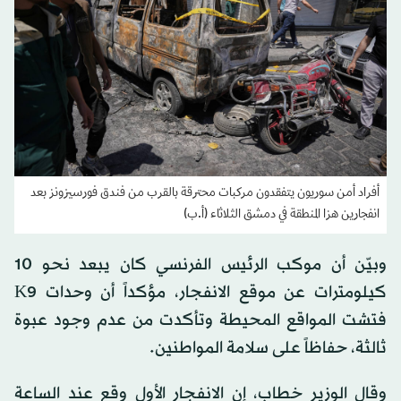
أفراد أمن سوريون يتفقدون مركبات محترقة بالقرب من فندق فورسيزونز بعد
انفجارين هزا المنطقة في دمشق الثلاثاء (أ.ب)
وبيّن أن موكب الرئيس الفرنسي كان يبعد نحو 10
كيلومترات عن موقع الانفجار، مؤكداً أن وحدات K9
فتشت المواقع المحيطة وتأكدت من عدم وجود عبوة
ثالثة، حفاظاً على سلامة المواطنين.
وقال الوزير خطاب، إن الانفجار الأول وقع عند الساعة