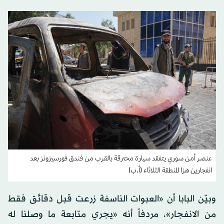
عنصر أمن سوري يتفقد سيارة محترقة بالقرب من فندق فورسيزونز بعد
انفجارين هزا المنطقة الثلاثاء (أ.ب)
وبيّن البابا أن «العبوات الناسفة زرعت قبل دقائق فقط
من الانفجار»، مردفاً أنه «يجري متابعة ما وصلنا له