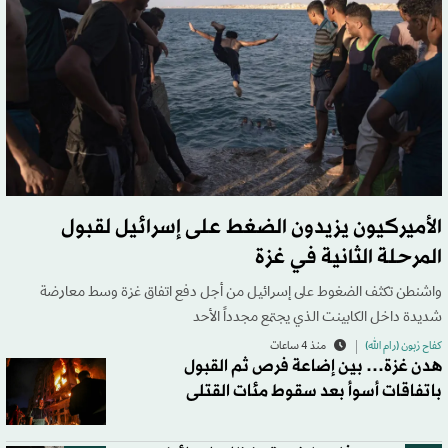
الأميركيون يزيدون الضغط على إسرائيل لقبول
المرحلة الثانية في غزة
واشنطن تكثف الضغوط على إسرائيل من أجل دفع اتفاق غزة وسط معارضة
شديدة داخل الكابينت الذي يجتمع مجدداً الأحد
كفاح زبون (رام الله)
منذ 4 ساعات
هدن غزة… بين إضاعة فرص ثم القبول
باتفاقات أسوأ بعد سقوط مئات القتلى