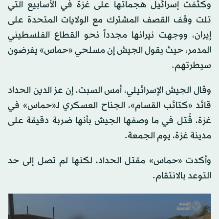
وكثفت إسرائيل هجماتها على غزة في الأسابيع التي
تلت وقف القصف المشترك مع الولايات المتحدة على
إيران
، ووجهت نيرانها مجدداً نحو القطاع الفلسطيني
المدمر، حيث يقول الجيش إن مسلحي «حماس» يفرضون
سيطرتهم.
وقال الجيش الإسرائيلي، أمس السبت، إن عز الدين الحداد
قائد «كتائب القسام»، الجناح العسكري لـ«حماس» في
غزة، قُتل في ما وصفها الجيش بأنها ضربة دقيقة على
مدينة غزة، يوم الجمعة.
وأكدت «حماس» مقتل الحداد، لكنها لم تصل إلى حد
التوعد بالانتقام.