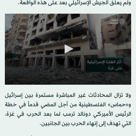
ولم يعلق الجيش الإسرائيلي بعد على هذه الواقعة.
0
seconds
ولا تزال المحادثات غير المباشرة مستمرة بين إسرائيل
of
0
و«حماس» الفلسطينية من أجل المضي قدماً في خطة
seconds
الرئيس الأميركي دونالد
ترمب
لما بعد الحرب في غزة،
التي تهدف إلى إنهاء الحرب بين الجانبين.