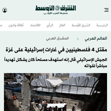
الرئيسية
الشرق الأوسط​
العالم
الرأي
الاقتصاد
ثقافة وفنون
صح
العالم العربي
المشرق العربي
مقتل 4 فلسطينيين في غارات إسرائيلية على غزة
الجيش الإسرائيلي قال إنه استهدف مسلحاً كان يشكل تهديداً
مباشراً لقواته