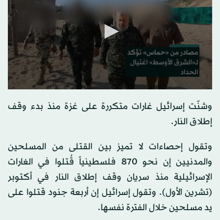
0
seconds
وشنّت إسرائيل غارات متكررة على غزة منذ بدء وقف
of
0
إطلاق النار.
seconds
وتقول إحصاءات لا تميز بين القتلى من المسلحين
والمدنيين إن نحو 870 فلسطينياً قُتلوا في الغارات
الإسرائيلية منذ سريان وقف إطلاق النار في أكتوبر
(تشرين الأول). وتقول إسرائيل إن أربعة جنود قتلوا على
يد مسلحين خلال الفترة نفسها.