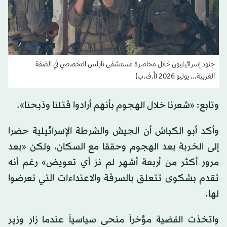
جنود إسرائيليون خلال محاصرة مستشفى نابلس التخصصي في الضفة
الغربية... يوليو 2026 (أ.ف.ب)
وتابع: «شعرنا خلال الهجوم بأنهم أرادوا قتلنا وذبحنا».
وأكد أبو الكباش أن الجيش والشرطة الإسرائيلية حضرا
إلى الخربة بعد الهجوم وحققا مع السكان، ولكن «بعد
مرور أكثر من أربعة أشهر لم نرَ أي تعويض» رغم أنه
تقدم بشكوى تتعلق بالسرقة والاعتداءات التي تعرضوا
لها.
واتخذت القضية مؤخراً منحى سياسياً عندما زار وزير