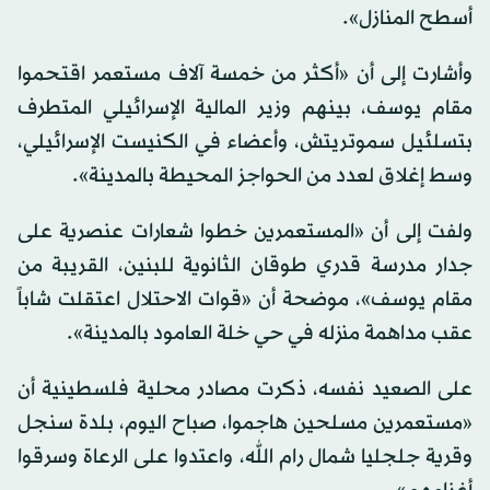
أسطح المنازل».
وأشارت إلى أن «أكثر من خمسة آلاف مستعمر اقتحموا
مقام يوسف، بينهم وزير المالية الإسرائيلي المتطرف
بتسلئيل سموتريتش، وأعضاء في الكنيست الإسرائيلي،
وسط إغلاق لعدد من الحواجز المحيطة بالمدينة».
ولفت إلى أن «المستعمرين خطوا شعارات عنصرية على
جدار مدرسة قدري طوقان الثانوية للبنين، القريبة من
مقام يوسف»، موضحة أن «قوات الاحتلال اعتقلت شاباً
عقب مداهمة منزله في حي خلة العامود بالمدينة».
على الصعيد نفسه، ذكرت مصادر محلية فلسطينية أن
«مستعمرين مسلحين هاجموا، صباح اليوم، بلدة سنجل
وقرية جلجليا شمال رام الله، واعتدوا على الرعاة وسرقوا