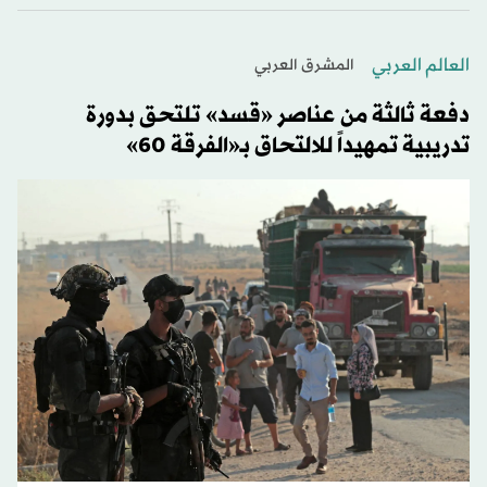
العالم العربي
المشرق العربي
دفعة ثالثة من عناصر «قسد» تلتحق بدورة
تدريبية تمهيداً للالتحاق بـ«الفرقة 60»