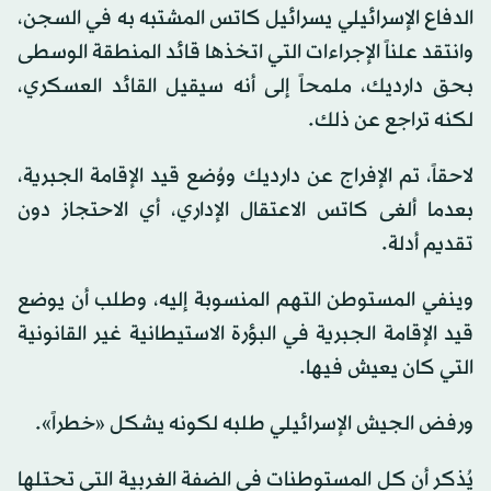
الدفاع الإسرائيلي يسرائيل كاتس المشتبه به في السجن،
وانتقد علناً الإجراءات التي اتخذها قائد المنطقة الوسطى
بحق دارديك، ملمحاً إلى أنه سيقيل القائد العسكري،
لكنه تراجع عن ذلك.
لاحقاً، تم الإفراج عن دارديك ووُضع قيد الإقامة الجبرية،
بعدما ألغى كاتس الاعتقال الإداري، أي الاحتجاز دون
تقديم أدلة.
وينفي المستوطن التهم المنسوبة إليه، وطلب أن يوضع
قيد الإقامة الجبرية في البؤرة الاستيطانية غير القانونية
التي كان يعيش فيها.
ورفض الجيش الإسرائيلي طلبه لكونه يشكل «خطراً».
يُذكر أن كل المستوطنات في الضفة الغربية التي تحتلها