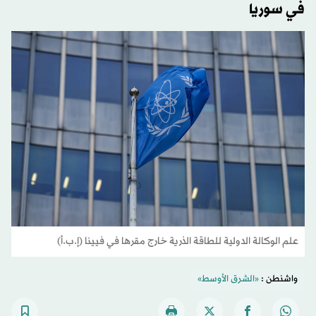
في سوريا
علم الوكالة الدولية ‌للطاقة الذرية خارج مقرها في فيينا (إ.ب.أ)
واشنطن :
«الشرق الأوسط»