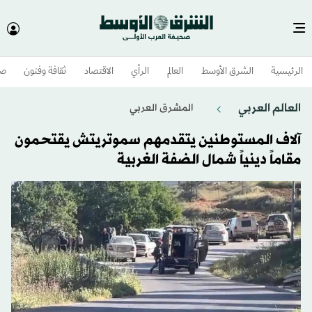
الرئيسية
الشرق الأوسط​
العالم
الرأي
الاقتصاد
ثقافة وفنون
صح
العالم العربي
المشرق العربي
آلاف المستوطنين يتقدمهم سموتريتش يقتحمون
مقاماً دينياً شمال الضفة الغربية