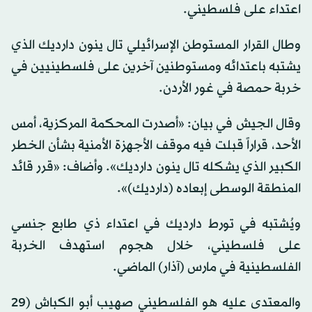
اعتداء على فلسطيني.
وطال القرار المستوطن الإسرائيلي تال ينون دارديك الذي
يشتبه باعتدائه ومستوطنين آخرين على فلسطينيين في
خربة حمصة في غور الأردن.
وقال الجيش في بيان: «أصدرت المحكمة المركزية، أمس
الأحد، قراراً قبلت فيه موقف الأجهزة الأمنية بشأن الخطر
الكبير الذي يشكله تال ينون دارديك». وأضاف: «قرر قائد
المنطقة الوسطى إبعاده (دارديك)».
ويُشتبه في تورط دارديك في اعتداء ذي طابع جنسي
على فلسطيني، خلال هجوم استهدف الخربة
الفلسطينية في مارس (آذار) الماضي.
والمعتدى عليه هو الفلسطيني صهيب أبو الكباش (29