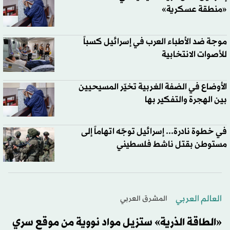
«منطقة عسكرية»
موجة ضد الأطباء العرب في إسرائيل كسباً
للأصوات الانتخابية
الأوضاع في الضفة الغربية تخيّر المسيحيين
بين الهجرة والتفكير بها
في خطوة نادرة... إسرائيل توجّه اتهاماً إلى
مستوطن بقتل ناشط فلسطيني
العالم العربي
المشرق العربي
«الطاقة الذرية» ستزيل مواد نووية من موقع سري