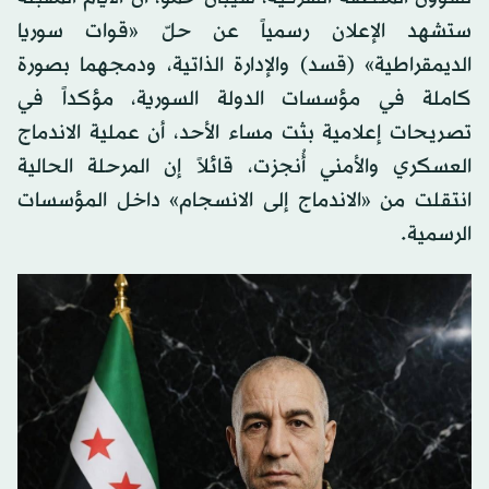
ستشهد الإعلان رسمياً عن حلّ «قوات سوريا
الديمقراطية» (قسد) والإدارة الذاتية، ودمجهما بصورة
كاملة في مؤسسات الدولة السورية، مؤكداً في
تصريحات إعلامية بثت مساء الأحد، أن عملية الاندماج
العسكري والأمني أُنجزت، قائلاً إن المرحلة الحالية
انتقلت من «الاندماج إلى الانسجام» داخل المؤسسات
الرسمية.