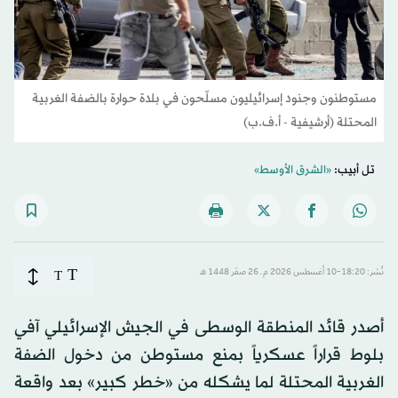
مستوطنون وجنود إسرائيليون مسلّحون في بلدة حوارة بالضفة الغربية
المحتلة (أرشيفية - أ.ف.ب)
تل أبيب:
«الشرق الأوسط»
T
نُشر: 18:20-10 أغسطس 2026 م ـ 26 صفَر 1448 هـ
T
أصدر قائد المنطقة الوسطى في الجيش الإسرائيلي آفي
بلوط قراراً عسكرياً بمنع مستوطن من دخول الضفة
الغربية المحتلة لما يشكله من «خطر كبير» بعد واقعة