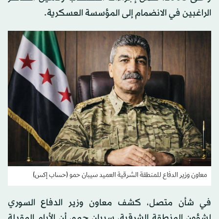
الراغبين في الانضمام إلى المؤسسة العسكرية.
معاون وزير الدفاع للمنطقة الشرقية العميد سيبان حمو (حساب إكس)
في شأن متصل، كشف معاون وزير الدفاع السوري
لشؤون المنطقة الشرقية، سيبان حمو، أن الأيام المقبلة