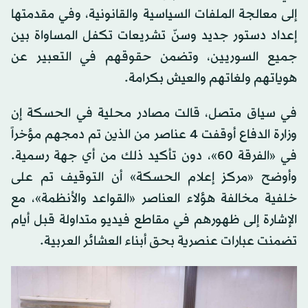
إلى معالجة الملفات السياسية والقانونية، وفي مقدمتها
إعداد دستور جديد وسنّ تشريعات تكفل المساواة بين
جميع السوريين، وتضمن حقوقهم في التعبير عن
هوياتهم ولغاتهم والعيش بكرامة.
في سياق متصل، قالت مصادر محلية في الحسكة إن
وزارة الدفاع أوقفت 4 عناصر من الذين تم دمجهم مؤخراً
في «الفرقة 60»، دون تأكيد ذلك من أي جهة رسمية.
وأوضح «مركز إعلام الحسكة» أن التوقيف تم على
خلفية مخالفة هؤلاء العناصر «القواعد والأنظمة»، مع
الإشارة إلى ظهورهم في مقاطع فيديو متداولة قبل أيام
تضمنت عبارات عنصرية بحق أبناء العشائر العربية.