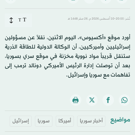
T
نُشر: 20:55-10 أغسطس 2026 م ـ 26 صفَر 1448 هـ
T
أورد موقع «أكسيوس»، اليوم الاثنين، نقلاً عن مسؤولين
إسرائيليين وأميركيين، أن الوكالة الدولية للطاقة الذرية
ستنقل قريباً مواد نووية مخزنة في موقع سري بسوريا،
بعد أن توصلت إدارة الرئيس الأميركي دونالد ترمب إلى
تفاهمات مع سوريا وإسرائيل.
مواضيع
أخبار سوريا
أميركا
سوريا
إسرائيل