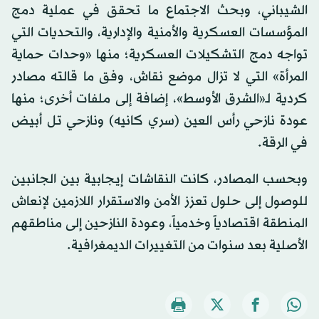
الشيباني، وبحث الاجتماع ما تحقق في عملية دمج
المؤسسات العسكرية والأمنية والإدارية، والتحديات التي
تواجه دمج التشكيلات العسكرية؛ منها «وحدات حماية
المرأة» التي لا تزال موضع نقاش، وفق ما قالته مصادر
كردية لـ«الشرق الأوسط»، إضافة إلى ملفات أخرى؛ منها
عودة نازحي رأس العين (سري كانيه) ونازحي تل أبيض
في الرقة.
وبحسب المصادر، كانت النقاشات إيجابية بين الجانبين
للوصول إلى حلول تعزز الأمن والاستقرار اللازمين لإنعاش
المنطقة اقتصادياً وخدمياً، وعودة النازحين إلى مناطقهم
الأصلية بعد سنوات من التغييرات الديمغرافية.