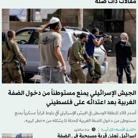
مقالات ذات صلة
الجيش الإسرائيلي يمنع مستوطناً من دخول الضفة
الغربية بعد اعتدائه على فلسطيني
أصدر قائد المنطقة الوسطى في الجيش الإسرائيلي آفي بلوط قراراً عسكرياً بمنع
مستوطن من دخول الضفة الغربية المحتلة لما يشكله من «خطر كبير».
«الشرق الأوسط» (تل أبيب)
منذ ساعتين
إسرائيل تعلن قرية مسيحية في الضفة