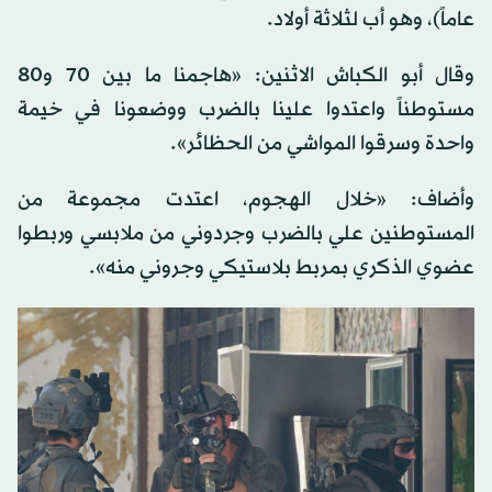
عاماً)، وهو أب لثلاثة أولاد.
وقال أبو الكباش الاثنين: «هاجمنا ما بين 70 و80
مستوطناً واعتدوا علينا بالضرب ووضعونا في خيمة
واحدة وسرقوا المواشي من الحظائر».
وأضاف: «خلال الهجوم، اعتدت مجموعة من
المستوطنين علي بالضرب وجردوني من ملابسي وربطوا
عضوي الذكري بمربط بلاستيكي وجروني منه».