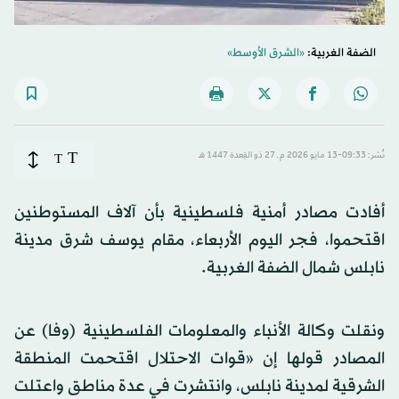
الضفة الغربية:
«الشرق الأوسط»
T
نُشر: 09:33-13 مايو 2026 م ـ 27 ذو القِعدة 1447 هـ
T
أفادت مصادر أمنية فلسطينية بأن آلاف المستوطنين
اقتحموا، فجر اليوم الأربعاء، مقام يوسف شرق مدينة
نابلس شمال الضفة الغربية.
ونقلت وكالة الأنباء والمعلومات الفلسطينية (وفا) عن
المصادر قولها إن «قوات الاحتلال اقتحمت المنطقة
الشرقية لمدينة نابلس، وانتشرت في عدة مناطق واعتلت