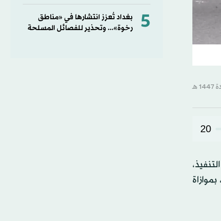
5
بغداد تُعزز انتشارها في «مناطق
رخوة»... وتحذير للفصائل المسلحة
20
لتنفيذ،
موازاة