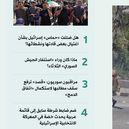
1
هل ضللت «حماس» إسرائيل بشأن
اغتيال بعض قادتها ونشطائها؟
2
ماذا كان وراء «استنفار الجيش
السوري» الثلاثاء؟
3
مراقبون سوريون: «قسد» ترفع
سقف مطالبها لاستكمال «اتفاق
الدمج»
4
ضم ضابط شرطة سابق إلى قائمة
عربية يحدث خضة في المعركة
الانتخابية الإسرائيلية