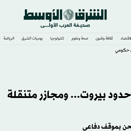
لاقتصاد
ثقافة وفنون
صحة وعلوم
تكنولوجيا
يوميات الشرق​
الرياضة
ق حكومي
حدود بيروت... ومجازر متنقلة
نحن بموقف دفاعي