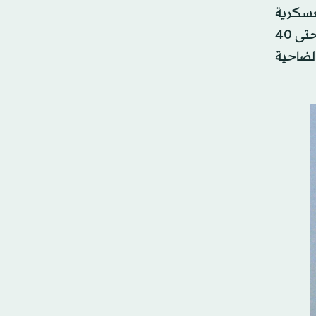
ليات العسكرية
والأمنية تركزت بشكل أساسي في محافظتي الجنوب والنبطية، بدءاً من مسافة 10 كيلومترات من الحدود الإسرائيلية وحتى 40
لضاحية