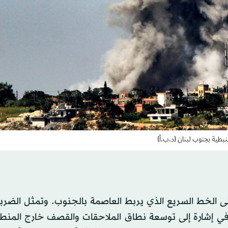
نبطية بجنوب لبنان (د.ب.أ)
عن بيروت، وتقع على الخط السريع الذي يربط العاصمة بالجنوب. وتمثل الضر
 في إشارة إلى توسعة نطاق الملاحقات والقصف خارج المنطق