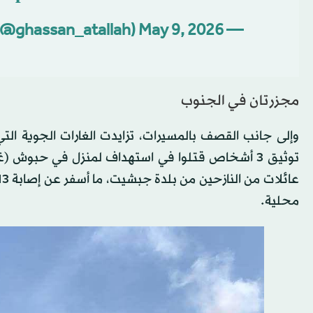
May 9, 2026
— Ghassan Atallah (@ghassan_atallah)
مجزرتان في الجنوب
وإلى جانب القصف بالمسيرات، تزايدت الغارات الجوية ا
توثيق 3 أشخاص قتلوا في استهداف لمنزل في حبوش 
محلية.