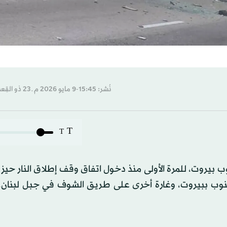
نُشر: 15:45-9 مايو 2026 م ـ 23 ذو القِعدة 1447 هـ
T
T
بيروت، للمرة الأولى منذ دخول اتفاق وقف إطلاق النار حيز ا
نوب ببيروت، وغارة أخرى على طريق الشوف في جبل لبنان، ب