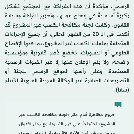
الرسمي، مؤكدةً أن هذه الشراكة مع المجتمع تشكل
ركيزةً أساسيةً في إنجاح عملها، وتعزيز النزاهة وسيادة
القانون. وكانت لجنة مكافحة الكسب غير المشروع قد
أكدت في الـ 20 من الشهر الحالي، أن جميع الإجراءات
المتعلقة بملفات الكسب غير المشروع، بما فيها الإفصاح
الطوعي أو التسويات، تخضع لأطر قانونية ومؤسسية
واضحة، ولا يتم الإعلان عنها إلا عبر القنوات الرسمية
المعتمدة، وعلى رأسها الموقع الرسمي للجنة أو
التصريحات الصادرة عبر الوكالة العربية السورية للأنباء
(سانا).
خروج مظاهرة أمام مقر «لجنة مكافحة الكسب غير
المشروع» احتجاجاً على قرار التسوية مع رجل الأعمال
محمد حمشو أحد الأذرع الاقتصادية للنظام السوري