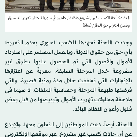
لجنة مكافحة الكسب غير المشروع ونقابة المحامين في سوريا تبحثان تعزيز التنسيق
وضمان احترام حق الدفاع (سانا)
وجددت اللجنة تعهدها للشعب السوري بعدم التفريط
بأي حق من حقوق الدولة، وبالعمل المستمر على استرداد
الأموال والأصول التي تم الحصول عليها بطرق غير
مشروعة خلال المرحلة السابقة، معربةً عن اعتزازها
بالإنجازات التي تحققت خلال مدة زمنية قصيرة، والتي
فرضتها طبيعة المرحلة وحساسية الملفات، لا سيما في
ملاحقة محاولات تهريب الأموال وتبييضها من قبل بعض
فلول وأعوان النظام البائد.
اللجنة، أيضاً، دعت المواطنين إلى التعاون معها، والإبلاغ
عن أي حالات كسب غير مشروع، عبر موقعها الإلكتروني