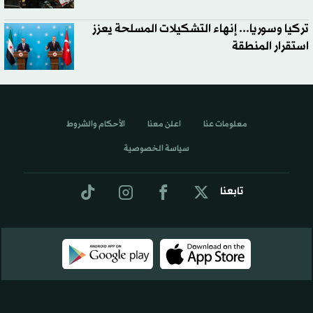
تركيا وسوريا... إنهاء التشكيلات المسلحة يعزز
استقرار المنطقة
معلومات عنا
اعلن معنا
الأحكام والشروط
سياسة الخصوصية
تابعنا