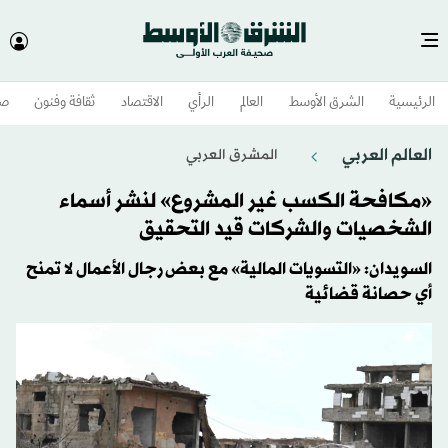
الرئيسية
الشرق الأوسط​
العالم
الرأي
الاقتصاد
ثقافة وفنون
صح
العالم العربي
المشرق العربي
«مكافحة الكسب غير المشروع» لنشر أسماء
الشخصيات والشركات قيد التحقيق
السويدان: «التسويات المالية» مع بعض رجال الأعمال لا تمنح
أي حصانة قضائية