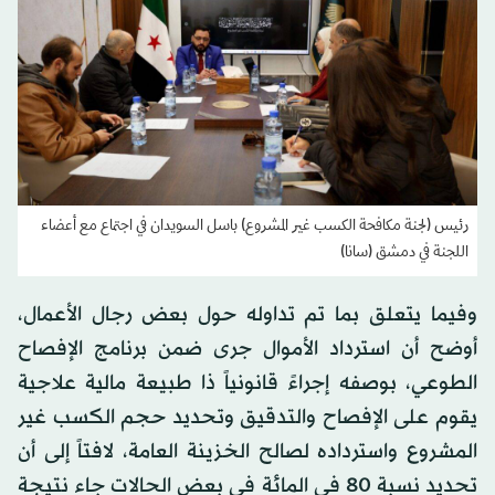
رئيس (لجنة مكافحة الكسب غير المشروع) باسل السويدان في اجتماع مع أعضاء
اللجنة في دمشق (سانا)
وفيما يتعلق بما تم تداوله حول بعض رجال الأعمال،
أوضح أن استرداد الأموال جرى ضمن برنامج الإفصاح
الطوعي، بوصفه إجراءً قانونياً ذا طبيعة مالية علاجية
يقوم على الإفصاح والتدقيق وتحديد حجم الكسب غير
المشروع واسترداده لصالح الخزينة العامة، لافتاً إلى أن
تحديد نسبة 80 في المائة في بعض الحالات جاء نتيجة