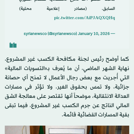
السابق. (مصادر إعلامية محلية)
pic.twitter.com/AiPJAQXQHq
January 10, 2026
— syrianewsco (@syrianewsco)
كما أوضح رئيس لجنة مكافحة الكسب غير المشروع،
نهاية الشهر الماضي، أن ما يُعرف بـ«التسويات المالية»
التي أُجريت مع بعض رجال الأعمال لا تمنح أي حصانة
جزائية، ولا تمس بحقوق الغير، ولا تؤثر في مسارات
العدالة الانتقالية، موضحاً أنها تقتصر على معالجة الشق
المالي الناتج عن جرم الكسب غير المشروع، فيما تبقى
بقية المسارات القضائية قائمة.