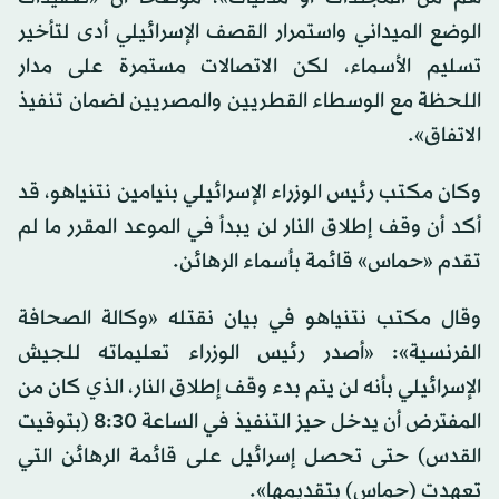
الوضع الميداني واستمرار القصف الإسرائيلي أدى لتأخير
تسليم الأسماء، لكن الاتصالات مستمرة على مدار
اللحظة مع الوسطاء القطريين والمصريين لضمان تنفيذ
الاتفاق».
وكان مكتب رئيس الوزراء الإسرائيلي بنيامين نتنياهو، قد
أكد أن وقف إطلاق النار لن يبدأ في الموعد المقرر ما لم
تقدم «حماس» قائمة بأسماء الرهائن.
وقال مكتب نتنياهو في بيان نقتله «وكالة الصحافة
الفرنسية»: «أصدر رئيس الوزراء تعليماته للجيش
الإسرائيلي بأنه لن يتم بدء وقف إطلاق النار، الذي كان من
المفترض أن يدخل حيز التنفيذ في الساعة 8:30 (بتوقيت
القدس) حتى تحصل إسرائيل على قائمة الرهائن التي
تعهدت (حماس) بتقديمها».