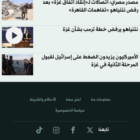
مصدر مصري: اتصالات لـ«إنقاذ اتفاق غزة» بعد
رفض نتنياهو «تفاهمات القاهرة»
نتنياهو يرفض خطة ترمب بشأن غزة
الأميركيون يزيدون الضغط على إسرائيل لقبول
المرحلة الثانية في غزة
معلومات عنا
اعلن معنا
الأحكام والشروط
سياسة الخصوصية
تابعنا