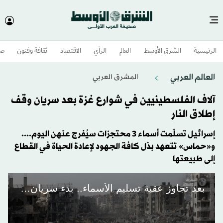
الرئيسية
الشرق الأوسط​
العالم
الرأي
الاقتصاد
ثقافة وفنون
صح
العالم العربي
المشرق العربي
آلاف الفلسطينيين في شوارع غزة بعد سريان وقف
إطلاق النار
إسرائيل تسلّمت أسماء 3 محتجزات سيُفرج عنهن اليوم....
و«حماس» تتعهد بذل كافة الجهود لإعادة الحياة في القطاع
إلى طبيعتها
بعد تجاوز عقبة تسليم الأسماء.. بدء سريان الهدنة في غزة رسمياً