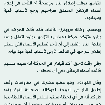
0
التزامها بوقف إطلاق النار، موضحةً أن التأخر في إعلان
seconds
أسماء الرهائن المطلق سراحهم يرجع لأسباب فنية
وميدانية.
وبحسب وكالة «رويترز» للأنباء، فقد قالت الحركة في
بيان: «تؤكد حركة (حماس) التزامها ببنود اتفاق وقف
إطلاق النار، وتشير إلى أن تأخر تسليم الأسماء التي سيتم
إطلاق سراحها في الدفعة الأولى لأسباب فنية ميدانية».
وفي وقت لاحق، أكد قيادي في الحركة أنه سيتم تسليم
قائمة أسماء الرهائن «في أي لحظة».
وقال القيادي، وهو عضو مشارك في مفاوضات وقف
إطلاق النار في الدوحة، لـ«وكالة الصحافة الفرنسية»:
«نؤكد أنه في أي لحظة سيتم تسليم الأسماء الثلاثة ربما
هم من المجندات أو مدنيات»، موضحاً أن «تعقيدات