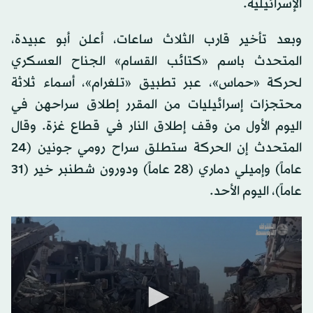
الإسرائيلية.
وبعد تأخير قارب الثلاث ساعات، أعلن أبو عبيدة،
المتحدث باسم «كتائب القسام» الجناح العسكري
لحركة «حماس»، عبر تطبيق «تلغرام»، أسماء ثلاثة
محتجزات إسرائيليات من المقرر إطلاق سراحهن في
اليوم الأول من وقف إطلاق النار في قطاع غزة. وقال
المتحدث إن الحركة ستطلق سراح رومي جونين (24
عاماً) وإميلي دماري (28 عاماً) ودورون شطنبر خير (31
عاماً)، اليوم الأحد.