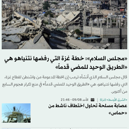
«مجلس السلام»: خطة غزة التي رفضها نتنياهو هي
«الطريق الوحيد للمضي قدماً»
قال مجلس السلام الذي أنشأه ترمب إن الخطة المدعومة من واشنطن لقطاع غزة،
التي رفضها نتنياهو، هي «الطريق الوحيد للمضي قدماً» في منع تكرار هجوم السابع
من أكتوبر.
«الشرق الأوسط» (غزة)
الأحد 09/08 - 21:46
عصابة مسلحة تحاول اختطاف ناشط من
«حماس»