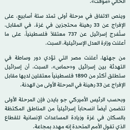
الحالي «مؤقت».
وينص الاتفاق في مرحلة أولى تمتد ستة أسابيع، على
الإفراج عن 33 رهينة محتجزين في غزة. في المقابل،
ستُفرج إسرائيل عن 737 معتقلاً فلسطينياً، على ما
أعلنت وزارة العدل الإسرائيلية، السبت.
من جهتها، أعلنت مصر التي تؤدي دور وساطة في
التهدئة بين إسرائيل و«حماس»، السبت، أن إسرائيل
ستطلق أكثر من 1890 فلسطينياً معتقلين لديها مقابل
الإفراج عن 33 رهينة في المرحلة الأولى من الهدنة.
وبحسب الرئيس الأميركي جو بايدن فإن المرحلة الأولى
تتضمن أيضاً انسحاباً إسرائيلياً من المناطق المكتظة
بالسكان في غزة وزيادة المساعدات الإنسانية للقطاع
الذي تقول الأمم المتحدة إنه مهدد بمجاعة.