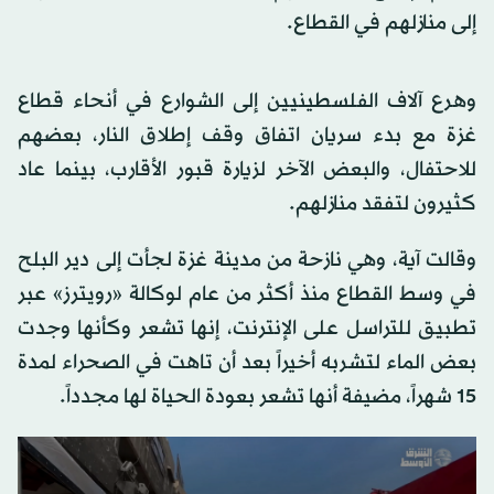
إلى منازلهم في القطاع.
وهرع آلاف الفلسطينيين إلى الشوارع في أنحاء قطاع
غزة مع بدء سريان اتفاق وقف إطلاق النار، بعضهم
للاحتفال، والبعض الآخر لزيارة قبور الأقارب، بينما عاد
كثيرون لتفقد منازلهم.
وقالت آية، وهي نازحة من مدينة غزة لجأت إلى دير البلح
في وسط القطاع منذ أكثر من عام لوكالة «رويترز» عبر
تطبيق للتراسل على الإنترنت، إنها تشعر وكأنها وجدت
بعض الماء لتشربه أخيراً بعد أن تاهت في الصحراء لمدة
15 شهراً، مضيفة أنها تشعر بعودة الحياة لها مجدداً.