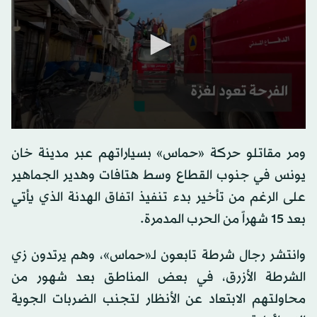
0
seconds
ومر مقاتلو حركة «حماس» بسياراتهم عبر مدينة خان
of
0
يونس في جنوب القطاع وسط هتافات وهدير الجماهير
seconds
على الرغم من تأخير بدء تنفيذ اتفاق الهدنة الذي يأتي
بعد 15 شهراً من الحرب المدمرة.
وانتشر رجال شرطة تابعون لـ«حماس»، وهم يرتدون زي
الشرطة الأزرق، في بعض المناطق بعد شهور من
محاولتهم الابتعاد عن الأنظار لتجنب الضربات الجوية