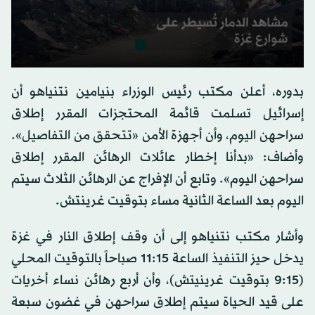
0
seconds
بدوره، أعلن مكتب رئيس الوزراء بنيامين نتنياهو أن
of
0
إسرائيل تسلمت قائمة المحتجزات المقرر إطلاق
seconds
سراحهن اليوم، وأن أجهزة الأمن «تتحقق من التفاصيل».
وأضاف: «بدأنا إخطار عائلات الرهائن المقرر إطلاق
سراحهن اليوم». وتابع أن الإفراج عن الرهائن الثلاث سيتم
اليوم بعد الساعة الثانية مساء بتوقيت غرينتش.
وأشار مكتب نتنياهو إلى أن وقف إطلاق النار في غزة
يدخل حيز التنفيذ الساعة 11:15 صباحاً بالتوقيت المحلي
(9:15 بتوقيت غرينيتش)، وأن أربع رهائن نساء أخريات
على قيد الحياة سيتم إطلاق سراحهن في غضون سبعة