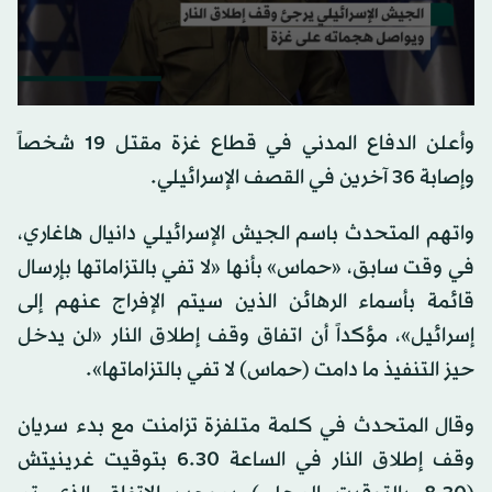
0
seconds
وأعلن الدفاع المدني في قطاع غزة مقتل 19 شخصاً
of
0
وإصابة 36 آخرين في القصف الإسرائيلي.
seconds
واتهم المتحدث باسم الجيش الإسرائيلي دانيال هاغاري،
في وقت سابق، «حماس» بأنها «لا تفي بالتزاماتها بإرسال
قائمة بأسماء الرهائن الذين سيتم الإفراج عنهم إلى
إسرائيل»، مؤكداً أن اتفاق وقف إطلاق النار «لن يدخل
حيز التنفيذ ما دامت (حماس) لا تفي بالتزاماتها».
وقال المتحدث في كلمة متلفزة تزامنت مع بدء سريان
وقف إطلاق النار في الساعة 6.30 بتوقيت غرينيتش