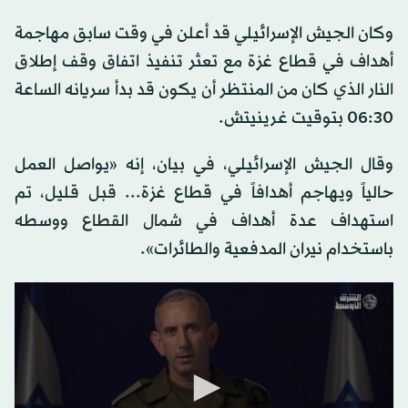
وكان الجيش الإسرائيلي قد أعلن في وقت سابق مهاجمة
أهداف في قطاع غزة مع تعثر تنفيذ اتفاق وقف إطلاق
النار الذي كان من المنتظر أن يكون قد بدأ سريانه الساعة
06:30 بتوقيت غرينيتش.
وقال الجيش الإسرائيلي، في بيان، إنه «يواصل العمل
حالياً ويهاجم أهدافاً في قطاع غزة... قبل قليل، تم
استهداف عدة أهداف في شمال القطاع ووسطه
باستخدام نيران المدفعية والطائرات».