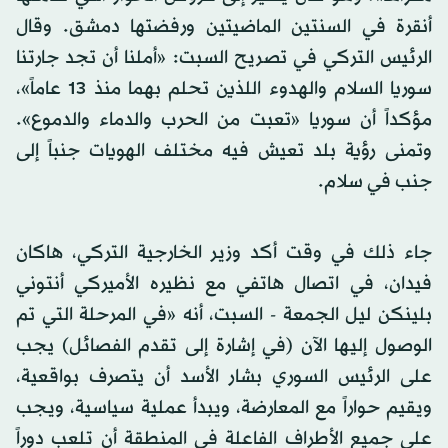
أنقرة في السنتين الماضيتين ورفضتها دمشق. وقال
الرئيس التركي في تصريح السبت: «أملنا أن تجد جارتنا
سوريا السلام والهدوء اللذين تحلم بهما منذ 13 عاماً»،
مؤكداً أن سوريا «تعبت من الحرب والدماء والدموع».
وتمنى رؤية بلد تعيش فيه مختلف الهويات جنباً إلى
جنب في سلام.
جاء ذلك في وقت أكد وزير الخارجية التركي، هاكان
فيدان، في اتصال هاتفي مع نظيره الأميركي أنتوني
بلينكن ليل الجمعة - السبت، أنه «في المرحلة التي تم
الوصول إليها الآن (في إشارة إلى تقدم الفصائل) يجب
على الرئيس السوري بشار الأسد أن يتصرف بواقعية،
ويقيم حواراً مع المعارضة، ويبدأ عملية سياسية، ويجب
على جميع الأطراف الفاعلة في المنطقة أن تلعب دوراً