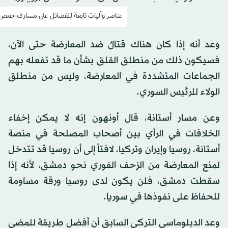
عناصر وآليات تابعة للفصائل على مسارف حمص (
وعد أنه إذا كان هناك قتالٌ ضد المعارضة حتى الآن،
فسيكون ذلك من منطلق القلق بشأن ما قد تفعله بهم
الجماعات المتشددة في المعارضة، وليس من منطلق
الولاء للرئيس السوري.
وعن مسار أستانة، قال أونهون إنه لا يمكن إخفاء
الخلافات في الرأي بين أصحاب المصلحة في منصة
أستانة، روسيا وإيران وتركيا، لافتاً إلى أن روسيا قد تتدخل
لمنع المعارضة من الزحف الفوري نحو دمشق، لأنه إذا
سقطت دمشق، فلن يكون لدى روسيا ورقة مساومة
للحفاظ على نفوذها في سوريا.
وعد الدبلوماسي التركي السابق أن أفضل طريقة للمضي