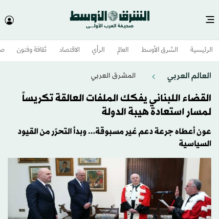
الرئيسية
الشرق الأوسط​
العالم
الرأي
الاقتصاد
ثقافة وفنون
صح
العالم العربي
المشرق العربي
القضاء اللبناني يفكك الملفات العالقة تكريساً
لمسار استعادة هيبة الدولة
عون أعطاه جرعة دعم غير مسبوقة... وبدأ التحرّر من القيود
السياسية