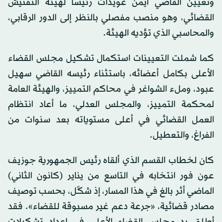
وتعيين القاضي أيمن عويدات رئيساً لهيئة التفتيش
القضائي، وهو منصب مفصلي بالنظر إلى الدور الرقابي،
والمحاسبي الذي تؤديه الهيئة.
كما شملت التعيينات استكمال تشكيل مجلس القضاء
الأعلى بكامل أعضائه، باستثناء رئيسه القاضي سهيل
عبود، وملء الشواغر في محاكم التمييز، والهيئة العامة
لمحكمة التمييز، والمجلس العدلي، ما أعاد انتظام
العمل القضائي في أعلى مستوياته بعد سنوات من
الفراغ، والتعطيل.
كان لخطاب القسم الذي ألقاه رئيس الجمهورية جوزيف
عون فور انتخابه في التاسع من يناير (كانون الثاني)
الماضي أثر بالغ في هذا المسار، إذ شكّل، بحسب توصيف
مصادر قضائية، «جرعة دعم غير مسبوقة للقضاء». فقد