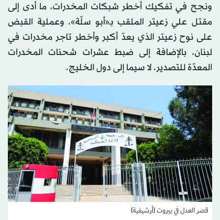
ونجح في تفكيك أخطر شبكات المخدرات، ما أدى إلى
مقتل علي زعيتر الملقب بـ«أبو سلّة»، وعملية القبض
على نوح زعيتر الذي يعدّ أكبر وأخطر تاجر مخدرات في
لبنان، بالإضافة إلى ضبط عشرات شحنات المخدرات
المعدّة للتصدير، لا سيما إلى دول الخليج.
قصر العدل في بيروت (أرشيفية)