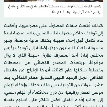
رئيس الحكومة اللبنانية نواف سلام مستقبلاً هانيبال القذافي بعد الإفراج عنه في
نوفمبر 2025 (أرشيفية - رئاسة الحكومة)
كذلك فُتحت ملفات المصارف على مصراعيها، وأفضت
إلى توقيف حاكم مصرف لبنان السابق رياض سلامة لمدة
عام كامل قبل إخلاء سبيله بكفالة مالية مرتفعة، وغير
مسبوقة بلغت 11 مليون دولار، إضافة إلى توقيف رئيس
مجلس إدارة أحد المصارف طارق خليفة الذي لا يزال
موقوفاً. ويتحدّث المصدر القضائي عن «محطات
مفصلية سجّلها عام 2025، أبرزها الإفراج عن هانيبال
القذافي، نجل الزعيم الليبي السابق معمّر القذافي، بعد
عشر سنوات من التوقيف في ملف خطف وإخفاء الإمام
موسى الصدر ورفيقيه من دون محاكمة، أو اتهام رسمي،
إلى جانب إقدام الفنان فضل شاكر على تسليم نفسه