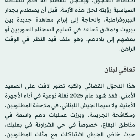
اكتظاظ السجون، ويسجّل للقضاء أنه قدّم للسلطة
السياسية رؤيته لحلّ هذه الأزمة، قبل أن يصطدم بجدار
البيروقراطية، والحاجة إلى إبرام معاهدة جديدة بين
بيروت ودمشق تساعد في تسليم السجناء السوريين أو
بعضهم إلى بلادهم، وهو ملف قيد النظر في الوقت
الراهن.
تعافي لبنان
هذا التحوّل القضائي واكبه تطور لافت على الصعيد
الأمني. فقد شهد عام 2025 نقلة نوعية في أداء الأجهزة
الأمنية، ولا سيما الجيش اللبناني، في ملاحقة المطلوبين،
ومكافحة الجريمة. وبرزت عمليات دهم واسعة في
مناطق البقاع، خصوصاً في حي الشراونة في بعلبك،
حيث خاض الجيش اشتباكات مع مئات المطلوبين،