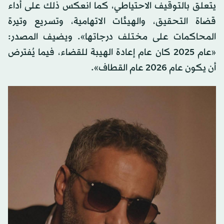
يتعلق بالتوقيف الاحتياطي، كما انعكس ذلك على أداء
قضاة التحقيق، والهيئات الاتهامية، وتسريع وتيرة
المحاكمات على مختلف درجاتها». ويضيف المصدر:
«عام 2025 كان عام إعادة الهيبة للقضاء، فيما يُفترض
أن يكون عام 2026 عام القطاف».