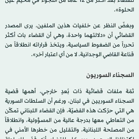
للقضاء بعد أكثر من 12 عاماً من اللجوء في مخيم عين
الحلوة».
وبغضّ النظر عن خلفيات هذين الملفين، يرى المصدر
القضائي أن «دلالتهما واحدة، وهي أن القضاء بات أكثر
تحرراً من الضغوط السياسية، ويتخذ قراراته انطلاقاً من
قناعة القاضي الوجدانية، لا من أي اعتبار آخر».
السجناء السوريون
ثمّة ملفات قضائية ذات بُعدٍ خارجي، أهمها قضية
السجناء السوريين في لبنان، ورغم أن السلطات السورية
هي التي حرّكت هذه القضيّة، فإن القضاء اللبناني تمكّن
من التعاطي معها بدرجة عالية من المسؤولية، وانطلاقاً
من المصلحة اللبنانية، والتقليل من خطرها الأمني في