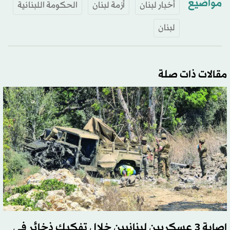
مواضيع
أخبار لبنان
أزمة لبنان
الحكومة اللبنانية
لبنان
مقالات ذات صلة
إصابة 3 عسكريين لبنانيين خلال تفكيك ذخائر في