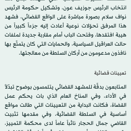
انتخاب الرئيس جوزيف عون، وتشكيل حكومة الرئيس
نواف سلام بصورة مباشرة على الواقع القضائي، فشهد
هذا المرفق تحوّلات نوعية أعادت إليه جزءاً كبيراً من
هيبة افتقدها، وفتحت الباب أمام مقاربة جديدة لملفات
حالت العراقيل السياسية، والحمايات التي كان يتمتّع بها
نافذون مدعومون من أركان السلطة من معالجتها.
تعيينات قضائية
المتابعون بدقّة للمشهد القضائي يتلمسون بوضوح تبدّلاً
في الأداء، وفي المناخ العام الذي بات يحكم عمل
القضاة، فكانت البداية من التعيينات التي طالت مواقع
أساسية في السلطة القضائية، وفي مقدمها تثبيت
القاضي جمال الحجار نائباً عاماً لدى محكمة التمييز،