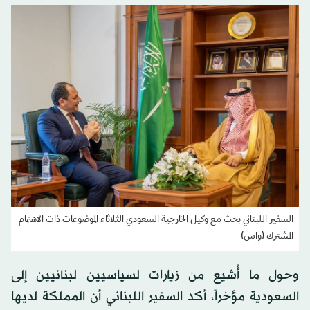
السفير اللبناني بحث مع وكيل الخارجية السعودي الثلاثاء الموضوعات ذات الاهتمام
المشترك (واس)
وحول ما أُشيع من زيارات لسياسيين لبنانيين إلى
السعودية مؤخراً، أكد السفير اللبناني أن المملكة لديها