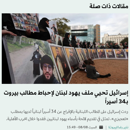
مقالات ذات صلة
إسرائيل تحيي ملف يهود لبنان لإحباط مطالب بيروت
بـ34 أسيراً
ردت إسرائيل على المطالب اللبنانية بالإفراج عن 34 أسيراً لبنانياً لديها بمطلب
«تعجيزي»، تمثل في تقديم لائحة بأسماء يهود لبنانيين فقدوا خلال الحرب الأهلية.
نذير رضا (بيروت)
السبت 08/08 - 15:49