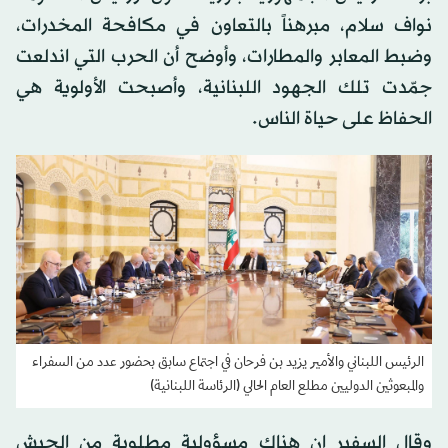
نواف سلام، مبرهناً بالتعاون في مكافحة المخدرات،
وضبط المعابر والمطارات، وأوضح أن الحرب التي اندلعت
جمّدت تلك الجهود اللبنانية، وأصبحت الأولوية هي
الحفاظ على حياة الناس.
الرئيس اللبناني والأمير يزيد بن فرحان في اجتماع سابق بحضور عدد من السفراء
والمبعوثين الدوليين مطلع العام الحالي (الرئاسة اللبنانية)
وقال السفير إن هناك مسؤولية مطلوبة من الجيش