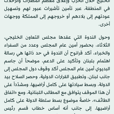
الخليج خلال الحرب وإغلاق معظم المطارات والرحلات
في المنطقة، عبر تأمين تأشيرات عبور لهم وتسهيل
عودتهم إلى بلادهم أو خروجهم إلى المملكة ووجهات
أخرى.
وحول الندوة التي عقدها مجلس التعاون الخليجي،
الثلاثاء، بحضور أمين عام المجلس وعدد من السفراء
والخبراء، أكد قرانوح أن الندوة في حد ذاتها هي رسالة
اهتمام بلبنان وتأكيد على الدعم، موضحاً أن جاسم
البديوي أمين عام المجلس أكد وقوف دول المجلس إلى
جانب لبنان، وتطبيق القرارات الدولية، وحصر السلاح بيد
الدولة، وبسط سيادتها على كامل أراضيها، ومشدّداً على
أن هذا الموقف يتوافق مع المطالب اللبنانية، ومع «اتفاق
الطائف»، خاصةً موضوع بسط سلطة الدولة على كامل
أراضيها، إلى جانب أنه أساس خطاب قسم رئيس