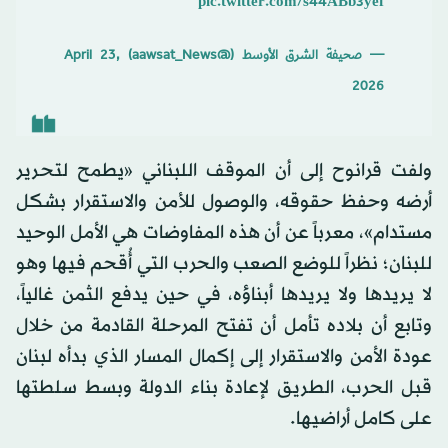
pic.twitter.com/s44ABb3yef
— صحيفة الشرق الأوسط (@aawsat_News)
April 23,
2026
ولفت قرانوح إلى أن الموقف اللبناني «يطمح لتحرير
أرضه وحفظ حقوقه، والوصول للأمن والاستقرار بشكل
مستدام»، معرباً عن أن هذه المفاوضات هي الأمل الوحيد
للبنان؛ نظراً للوضع الصعب والحرب التي أُقحم فيها وهو
لا يريدها ولا يريدها أبناؤه، في حين يدفع الثمن غالياً،
وتابع أن بلاده تأمل أن تفتح المرحلة القادمة من خلال
عودة الأمن والاستقرار إلى إكمال المسار الذي بدأه لبنان
قبل الحرب، الطريق لإعادة بناء الدولة وبسط سلطتها
على كامل أراضيها.