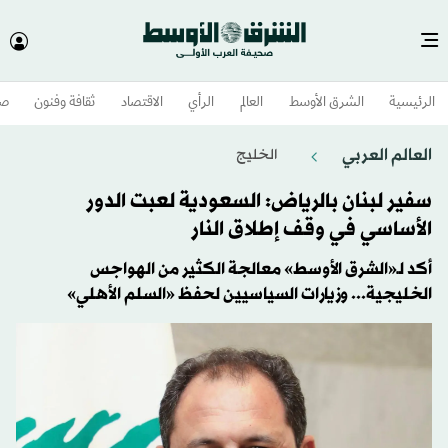
الرئيسية
الشرق الأوسط​
العالم
الرأي
الاقتصاد
ثقافة وفنون
صح
العالم العربي
الخليج
سفير لبنان بالرياض: السعودية لعبت الدور
الأساسي في وقف إطلاق النار
أكد لـ«الشرق الأوسط» معالجة الكثير من الهواجس
الخليجية... وزيارات السياسيين لحفظ «السلم الأهلي»