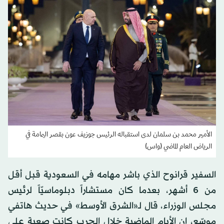
الأمير محمد بن سلمان لدى استقباله الرئيس جوزيف عون بقصر اليمامة في
الرياض العام الماضي (واس)
السفير قرانوح الذي باشر مهامه في السعودية قبل أقل
من 6 أشهر، بعدما كان مستشاراً دبلوماسيّاً لرئيس
مجلس الوزراء، قال لـ«الشرق الأوسط» في حديث هاتفي
موسّع، إن الأيام الماضية خلال الحرب كانت صعبة على