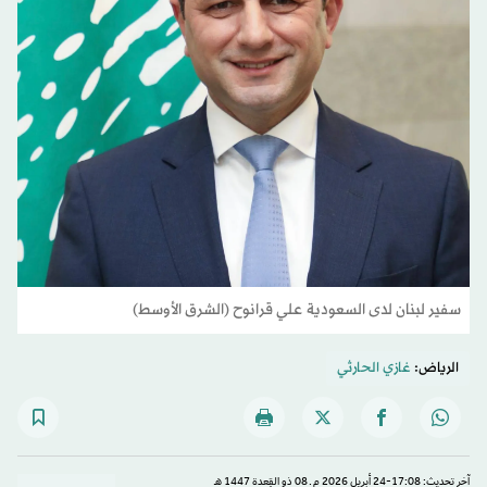
سفير لبنان لدى السعودية علي قرانوح (الشرق الأوسط)
الرياض:
غازي الحارثي
آخر تحديث: 17:08-24 أبريل 2026 م ـ 08 ذو القِعدة 1447 هـ