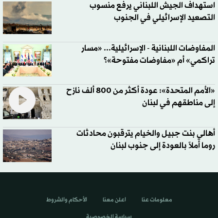
استهداف الجيش اللبناني يرفع منسوب
التصعيد الإسرائيلي في الجنوب
المفاوضات اللبنانية - الإسرائيلية... «مسار
تراكمي» أم «مفاوضات مفتوحة»؟
«الأمم المتحدة»: عودة أكثر من 800 ألف نازح
إلى مناطقهم في لبنان
أهالي بنت جبيل والخيام يترقبون محادثات
روما أملاً بالعودة إلى جنوب لبنان
معلومات عنا
اعلن معنا
الأحكام والشروط
سياسة الخصوصية