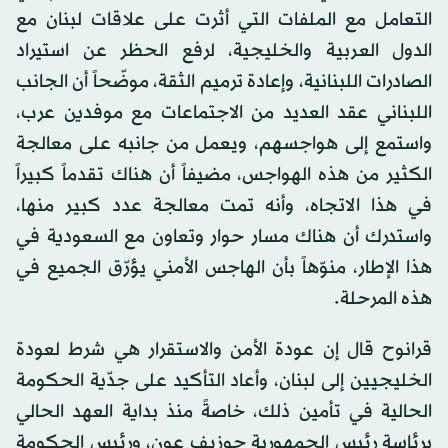
التعامل مع الملفات التي أثرت على علاقات لبنان مع
الدول العربية والخليجية، لرفع الحظر عن استيراد
الصادرات اللبنانية، وإعادة ترميم الثقة، موضّحاً أن الجانب
اللبناني عقد العديد من الاجتماعات مع موفدين عرب،
واستمع إلى هواجسهم، ويعمل من جانبه على معالجة
الكثير من هذه الهواجس، مضيفاً أن هناك تقدماً كبيراً
في هذا الاتجاه، وأنه تمت معالجة عدد كبير منها،
واستدرك أن هناك مسار حوار وتعاون مع السعودية في
هذا الإطار، منوّهاً بأن الهاجس الأمني يؤرّق الجميع في
هذه المرحلة.
قرانوح قال إن عودة الأمن والاستقرار هي شرط لعودة
الخليجيين إلى لبنان، وأعاد التأكيد على جدّية الحكومة
الحالية في تأمين ذلك، خاصةً منذ بداية العهد الحالي
برئاسة رئيس الجمهورية جوزيف عون، ورئيس الحكومة