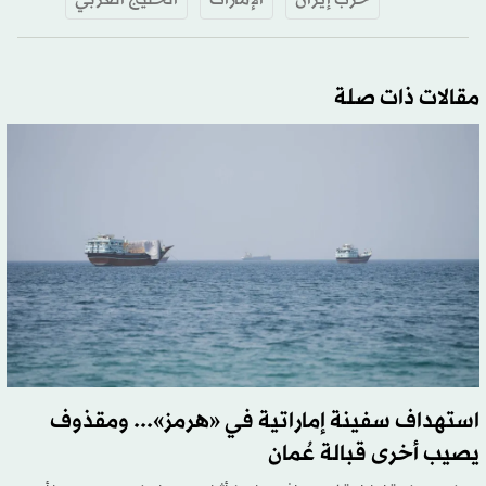
مقالات ذات صلة
استهداف سفينة إماراتية في «هرمز»... ومقذوف
يصيب أخرى قبالة عُمان