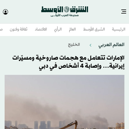
الرئيسية
الشرق الأوسط​
العالم
الرأي
الاقتصاد
ثقافة وفنون
صح
العالم العربي
الخليج
الإمارات تتعامل مع هجمات صاروخية ومسيّرات
إيرانية… وإصابة 4 أشخاص في دبي