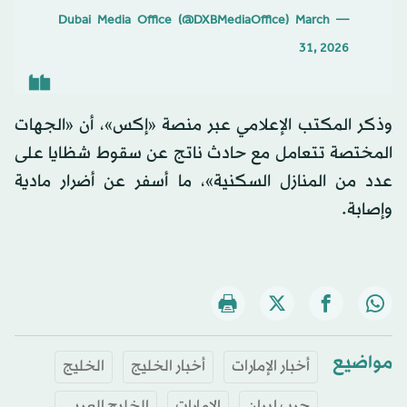
March
— Dubai Media Office (@DXBMediaOffice)
31, 2026
وذكر المكتب الإعلامي عبر منصة «إكس»، أن «الجهات
المختصة تتعامل مع حادث ناتج عن سقوط شظايا على
عدد من المنازل السكنية»، ما أسفر عن أضرار مادية
وإصابة.
مواضيع
أخبار الإمارات
أخبار الخليج
الخليج
حرب إيران
الإمارات
الخليج العربي