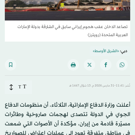
تصاعد الدخان عقب هجوم إيراني سابق في الشارقة بدولة الإمارات
العربية المتحدة (رويترز)
دبي:
«الشرق الأوسط»
T
نُشر: 11:41-31 مارس 2026 م ـ 13 شوّال 1447 هـ
T
أعلنت وزارة الدفاع الإماراتية، الثلاثاء، أن منظومات الدفاع
الجوي في الدولة تتصدى لهجمات صاروخية وطائرات
مسيّرة قادمة من إيران، مؤكدة أن الأصوات التي سُمعت
في مناطق متفرقة تعود إلى عمليات اعتراض للصواريخ