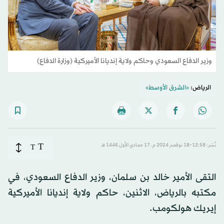
وزير الدفاع السعودي وحاكم ولاية إنديانا الأميركية (وزارة الدفاع)
الرياض:
«الشرق الأوسط»
T
نُشر: 12:58-18 نوفمبر 2024 م ـ 17 جمادي الأول 1446 هـ
T
التقى الأمير خالد بن سلمان، وزير الدفاع السعودي، في
مكتبه بالرياض، الاثنين، حاكم ولاية إنديانا الأميركية
إيريك هولكومب.