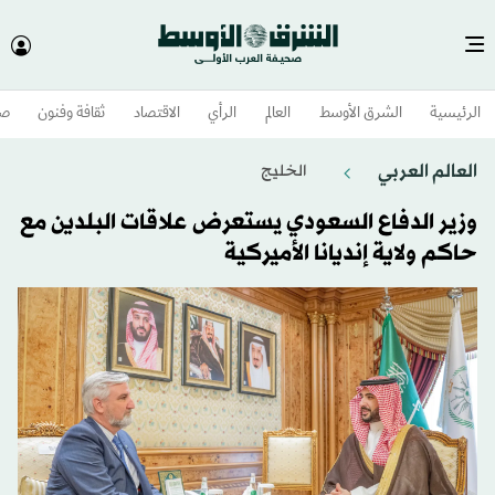
الرئيسية
الشرق الأوسط​
العالم
الرأي
الاقتصاد
ثقافة وفنون
صح
العالم العربي
الخليج
وزير الدفاع السعودي يستعرض علاقات البلدين مع
حاكم ولاية إنديانا الأميركية