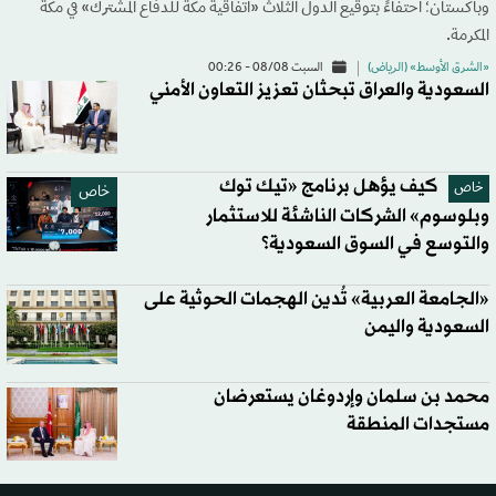
وباكستان؛ احتفاءً بتوقيع الدول الثلاث «اتفاقية مكة للدفاع المشترك» في مكة
المكرمة.
«الشرق الأوسط» (الرياض)
السبت 08/08 - 00:26
السعودية والعراق تبحثان تعزيز التعاون الأمني
كيف يؤهل برنامج «تيك توك
خاص
خاص
وبلوسوم» الشركات الناشئة للاستثمار
والتوسع في السوق السعودية؟
«الجامعة العربية» تُدين الهجمات الحوثية على
السعودية واليمن
محمد بن سلمان وإردوغان يستعرضان
مستجدات المنطقة