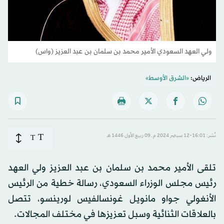
ولي العهد السعودي الأمير محمد بن سلمان بن عبد العزيز (واس)
الرياض:
«الشرق الأوسط»
T
نُشر: 16:01-12 سبتمبر 2024 م ـ 09 ربيع الأول 1446 هـ
T
تلقى الأمير محمد بن سلمان بن عبد العزيز ولي العهد
رئيس مجلس الوزراء السعودي، رسالة خطية من الرئيس
الأنغولي جواو مانويل غونسالفيس لورينسو، تتصل
بالعلاقات الثنائية وسبل تعزيزها في مختلف المجالات.