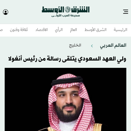
الرئيسية
الشرق الأوسط​
العالم
الرأي
الاقتصاد
ثقافة وفنون
صح
العالم العربي
الخليج
ولي العهد السعودي يتلقى رسالة من رئيس أنغولا