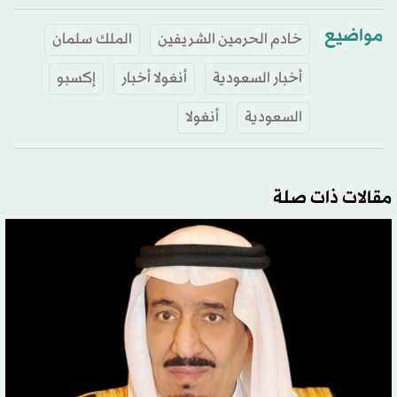
مواضيع
خادم الحرمين الشريفين
الملك سلمان
أخبار السعودية
أنغولا أخبار
إكسبو
السعودية
أنغولا
مقالات ذات صلة