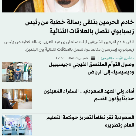
خادم الحرمين يتلقى رسالة خطية من رئيس
زيمبابوي تتصل بالعلاقات الثنائية
تلقى خادم الحرمين الشريفين الملك سلمان بن عبد العزيز، رسالة خطية من رئيس
زيمبابوي، إيمرسون منانغاغوا، تتصل بالعلاقات الثنائية بين البلدين.
«الشرق الأوسط» (الرياض)
الخميس 06/08 - 12:31
وصول التوأم الملتصق الفيجي «جيسيبيل
وديسيسيا» إلى الرياض
أمام ولي العهد السعودي... السفراء المُعينون
حديثاً يؤدون القسم
السعودية تقر نظاماً لتعزيز حوكمة التعليم
العام وتطويره