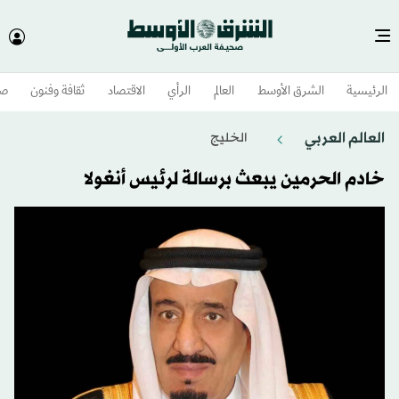
الرئيسية
الشرق الأوسط​
العالم
الرأي
الاقتصاد
ثقافة وفنون
صح
العالم العربي
الخليج
خادم الحرمين يبعث برسالة لرئيس أنغولا